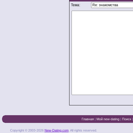
Тема:
Главная
|
Мой new-dating
|
Поиск
Copyright © 2003-2026
New-Dating.com
. All rights reserved.