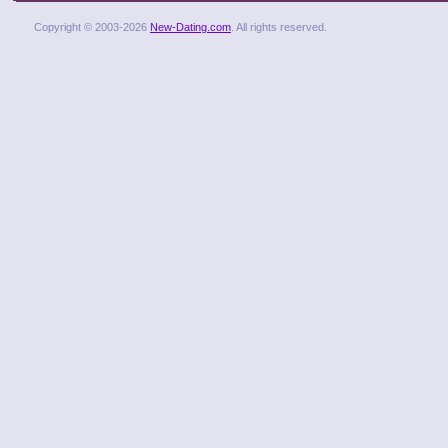
Copyright © 2003-2026
New-Dating.com
. All rights reserved.