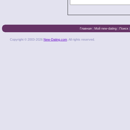
Главная
|
Мой new-dating
|
Поиск
Copyright © 2003-2026
New-Dating.com
. All rights reserved.