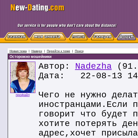
Новая тема
|
Наверх
|
Перейти к теме
|
Поиск
Осторожно мошейники
Автор:
Nadezha
(91.
Дата: 22-08-13 14
Чего не нужно делат
профайл
иностранцами.Если п
говорит что будет п
хотите потерять ден
адрес,хочет присыла