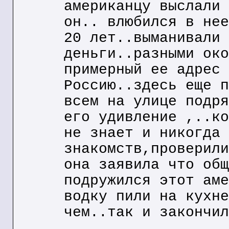
американцу выслали 
он.. влюбился в нее
20 лет..выманивали 
деньги..разными око
примерный ее адрес 
Россию..здесь еще п
всем на улице подря
его удивление ,..ко
не знает и никогда 
знакомств,проверили
она заявила что общ
подружился этот аме
водку пили на кухне
чем..так и закончил