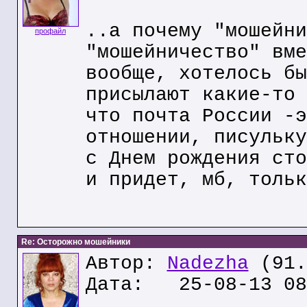
..а почему "мошейни
профайл
"мошейничество" вме
вообще, хотелось бы
присылают какие-то 
что почта России -э
отношении, писульку
с Днем рождения сто
и придет, мб, тольк
Re: Осторожно мошейники
Автор:
Nadezha
(91.
Дата: 25-08-13 08