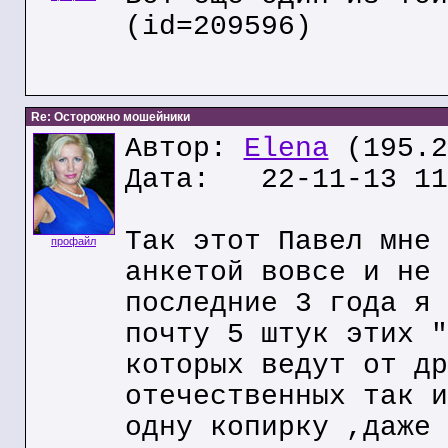
(id=209596)
Re: Осторожно мошейники
Автор:
Elena
(195.2
Дата: 22-11-13 11
Так этот Павел мне 
профайл
анкетой вовсе и не 
последние 3 года я 
почту 5 штук этих "
которых ведут от др
отечественных так и
одну копирку ,даже 