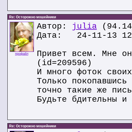
Re: Осторожно мошейники
Автор:
julia
(94.14
Дата: 24-11-13 12
Привет всем. Мне он
профайл
(id=209596)
И много фоток своих
Только покопавшись 
точно такие же пись
Будьте бдительны и 
Re: Осторожно мошейники