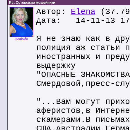
Re: Осторожно мошейники
Автор:
Elena
(37.79
Дата: 14-11-13 17
Я не знаю как в дру
профайл
полиция аж статьи п
иностранных и преду
выдержку
"ОПАСНЫЕ ЗНАКОМСТВА
Смердовой,пресс-слу
"...Вам могут прихо
аферистов,в Интерне
скамерами.В письмах
США,Австралии,Герма