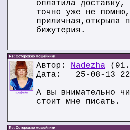
оплатила доставку, 
точно уже не помню,
приличная,открыла п
бижутерия.
Re: Осторожно мошейники
Автор:
Nadezha
(91.
Дата: 25-08-13 22
А вы внимательно чи
профайл
стоит мне писать.
Re: Осторожно мошейники