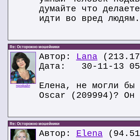
думайте что делаете
идти во вред людям.
Re: Осторожно мошейники
Автор:
Lana
(213.17
Дата: 30-11-13 05
Елена, не могли бы 
профайл
Oscar (209994)? Он 
Re: Осторожно мошейники
Автор:
Elena
(94.51