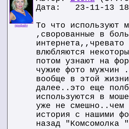
Дата: 23-11-13 18
То что используют м
профайл
,сворованные в боль
интернета,,чревато 
влюбляются некоторы
потом узнают на фор
чужие фото мужчин .
вообще в этой жизни
далее..это еще полб
используются в моше
уже не смешно..чем 
история с нашими фо
назад "Комсомолка "