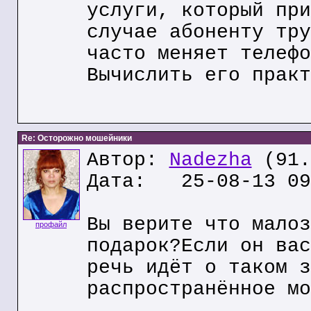
услуги, который при
случае абоненту тру
часто меняет телефо
Вычислить его практ
Re: Осторожно мошейники
Автор:
Nadezha
(91.
Дата: 25-08-13 09
Вы верите что малоз
профайл
подарок?Если он вас
речь идёт о таком з
распространённое мо