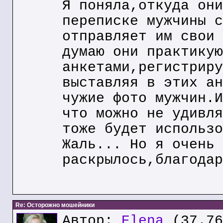
Я поняла,откуда они
переписке мужчины с
отправляет им свои 
думаю они практикую
анкетами,регистриру
выставляя в этих ан
чужие фото мужчин.И
что можно не удивля
тоже будет использо
Жаль... Но я очень 
раскрылось,благодар
Re: Осторожно мошейники
Автор:
Elena
(37.76