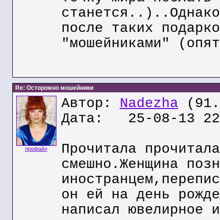
станется..)..Однако
после таких подарко
"мошейниками" (опят
Re: Осторожно мошейники
Автор:
Nadezha
(91.
Дата: 25-08-13 22
Прочитала прочитала
профайл
смешно.Женщина позн
иностранцем,перепис
он ей на день рожде
написал ювелирное и