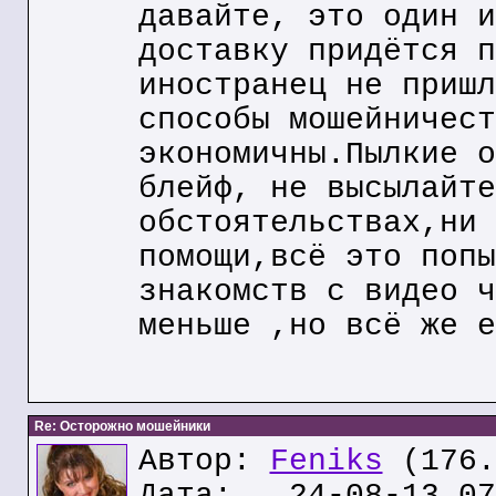
давайте, это один и
доставку придётся п
иностранец не пришл
способы мошейничест
экономичны.Пылкие о
блейф, не высылайте
обстоятельствах,ни 
помощи,всё это попы
знакомств с видео ч
меньше ,но всё же е
Re: Осторожно мошейники
Автор:
Feniks
(176.
Дата: 24-08-13 07