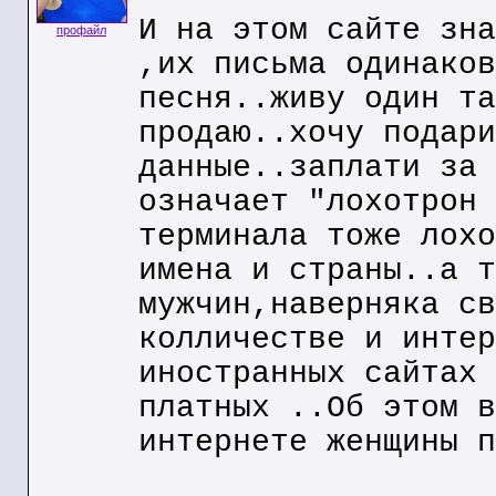
И на этом сайте зна
профайл
,их письма одинаков
песня..живу один та
продаю..хочу подари
данные..заплати за 
означает "лохотрон 
терминала тоже лохо
имена и страны..а т
мужчин,наверняка св
колличестве и интер
иностранных сайтах 
платных ..Об этом в
интернете женщины п