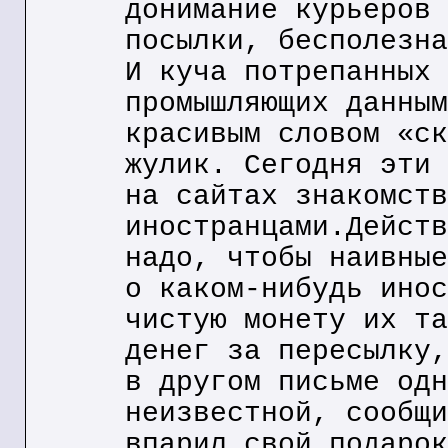
донимание курьеров 
посылки, бесполезна
И куча потрепанных 
промышляющих данным
красивым словом «ск
жулик. Сегодня эти 
на сайтах знакомств
иностранцами.Действ
надо, чтобы наивные
о каком-нибудь инос
чистую монету их та
денег за пересылку,
в другом письме одн
неизвестной, сообщи
впарил свой подарок