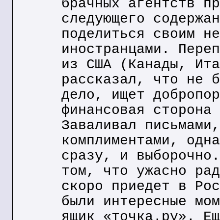
брачных агентств пр
следующего содержан
поделиться своим не
иностранцами. Переп
из США (Канады, Ита
рассказал, что не б
дело, ищет добропор
финансовая сторона 
Заваливал письмами,
комплиментами, одна
сразу, и выборочно.
том, что ужасно рад
скоро приедет в Рос
были интересные мом
ящик «точка.ру». Ещ