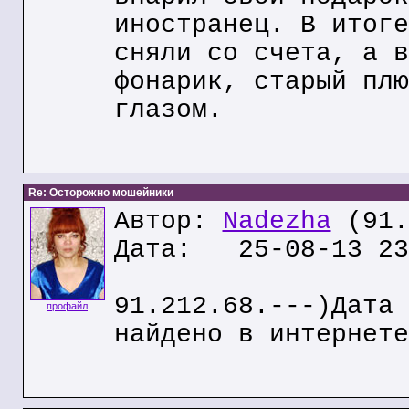
иностранец. В итоге
сняли со счета, а в
фонарик, старый плю
глазом.
Re: Осторожно мошейники
Автор:
Nadezha
(91.
Дата: 25-08-13 23
91.212.68.---)Дата 
профайл
найдено в интернете