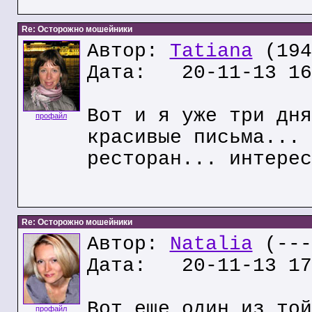
Re: Осторожно мошейники
Автор:
Tatiana
(194
Дата: 20-11-13 16
Вот и я уже три дня
профайл
красивые письма... 
ресторан... интерес
Re: Осторожно мошейники
Автор:
Natalia
(---
Дата: 20-11-13 17
Вот еще один из той
профайл