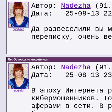
Автор:
Nadezha
(91.
Дата: 25-08-13 22
Да развеселили вы м
профайл
переписку, очень ве
Re: Осторожно мошейники
Автор:
Nadezha
(91.
Дата: 25-08-13 23
В эпоху Интернета р
профайл
кибермошенников. То
аферами в сети. В р