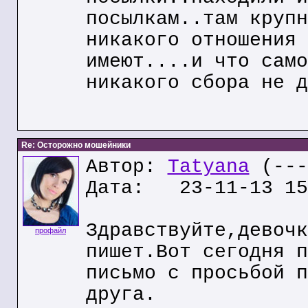
посылкам..там крупн
никакого отношения 
имеют....и что само
никакого сбора не д
Re: Осторожно мошейники
Автор:
Tatyana
(---
Дата: 23-11-13 15
Здравствуйте,девочк
профайл
пишет.Вот сегодня п
письмо с просьбой п
друга.