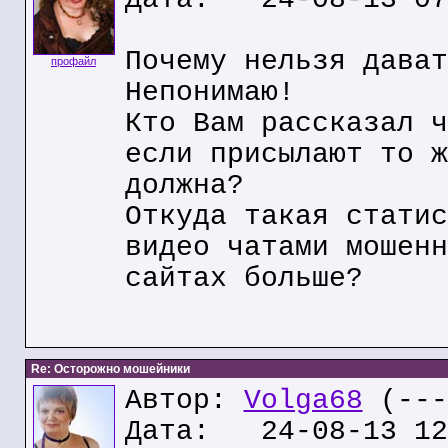
Почему нельзя дават
профайл
Непонимаю!
Кто Вам рассказал ч
если присылают то ж
должна?
Откуда такая статис
видео чатами мошенн
сайтах больше?
Re: Осторожно мошейники
Автор:
Volga68
(---
Дата: 24-08-13 12