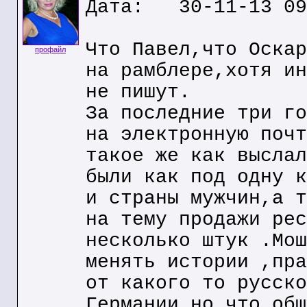
Дата: 30-11-13 09
Что Павел,что Оскар
профайл
на рамблере,хотя ин
не пишут.
За последние три го
на электронную почт
такое же как выслал
были как под одну к
и страны мужчин,а т
на тему продажи рес
несколько штук .Мош
менять истории ,пра
от какого то русско
Германии,но что общ