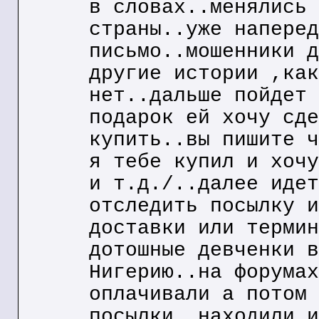
в словах..менялись 
страны..уже наперед
письмо..мошенники д
другие истории ,как
нет..дальше пойдет 
подарок ей хочу сде
купить..вы пишите ч
я тебе купил и хочу
и т.д./..далее идет
отследить посылку и
доставки или термин
дотошные девченки в
Нигерию..на форумах
оплачивали а потом 
посылки..находили и