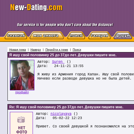
Новая тема
|
Наверх
|
Перейти к теме
|
Поиск
Я ишу свой половинку 25 до 37до лет. Девушки пишите мне.
Автор:
Suren
()
Дата: 24-11-21 13:55
Я живу из Армения город Капан. Ишу свой полови
Ничево если разводе девушка но не была детей. 
профайл
Re: Я ишу свой половинку 25 до 37до лет. Девушки пишите мне.
Автор:
nicolayaya
()
Дата: 05-02-22 12:23
Привет. Со своей девушкой я познакомился на эт