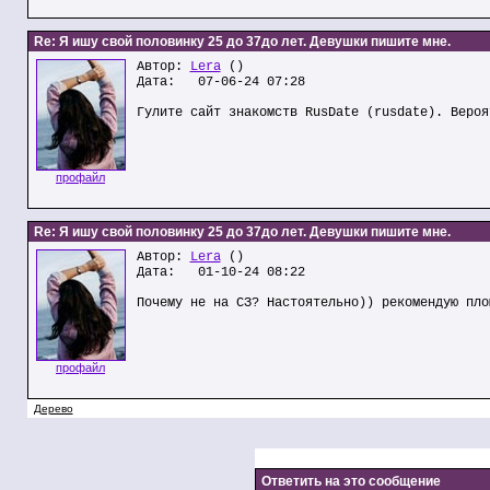
Re: Я ишу свой половинку 25 до 37до лет. Девушки пишите мне.
Автор:
Lera
()
Дата: 07-06-24 07:28
Гулите сайт знакомств RusDate (rusdate). Вероя
профайл
Re: Я ишу свой половинку 25 до 37до лет. Девушки пишите мне.
Автор:
Lera
()
Дата: 01-10-24 08:22
Почему не на СЗ? Настоятельно)) рекомендую пло
профайл
Дерево
Ответить на это сообщение