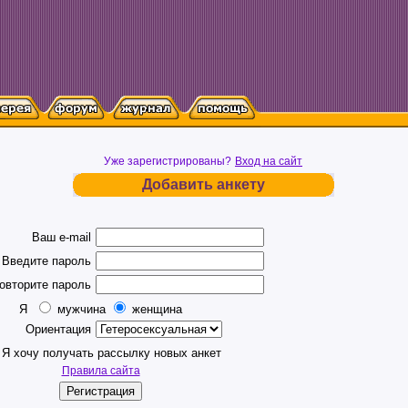
Уже зарегистрированы?
Вход на сайт
Добавить анкету
Ваш e-mail
Введите пароль
овторите пароль
Я
мужчина
женщина
Ориентация
Я хочу получать рассылку новых анкет
Правила сайта