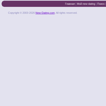
Главная
|
Мой new-dating
|
Поиск
Copyright © 2003-2026
New-Dating.com
. All rights reserved.