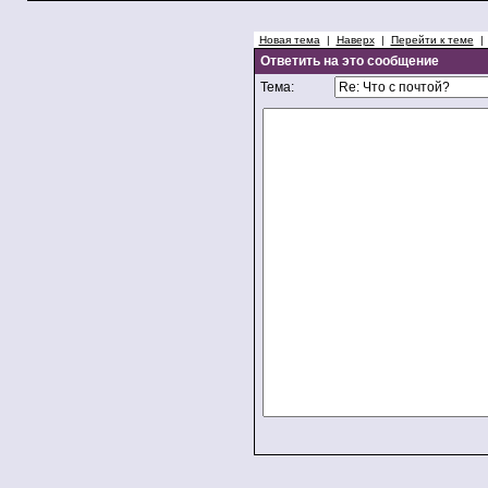
Новая тема
|
Наверх
|
Перейти к теме
Ответить на это сообщение
Тема: