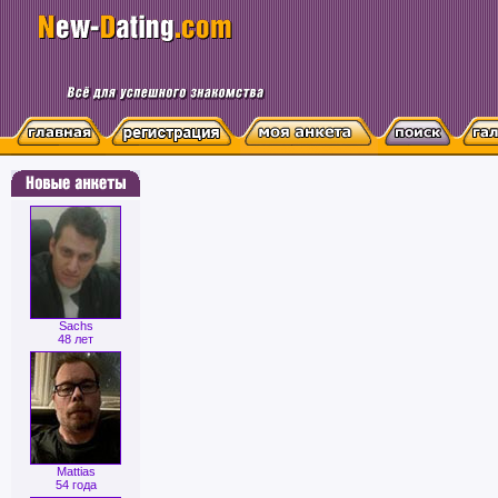
Sachs
48 лет
Mattias
54 года