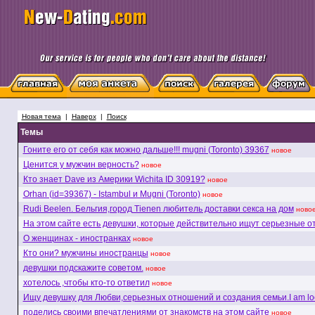
Новая тема
|
Наверх
|
Поиск
Темы
Гоните его от себя как можно дальше!!! mugni (Toronto) 39367
новое
Ценится у мужчин верность?
новое
Кто знает Dave из Америки Wichita ID 30919?
новое
Orhan (id=39367) - Istambul и Mugni (Toronto)
новое
Rudi Beelen. Бельгия,город Tienen любитель доставки секса на дом
ново
На этом сайте есть девушки, которые действительно ищут серьезные 
О женщинах - иностранках
новое
Кто они? мужчины иностранцы
новое
девушки подскажите советом.
новое
хотелось ,чтобы кто-то ответил
новое
Ищу девушку для Любви,серьезных отношений и создания семьи.I am loo
поделись своими впечатлениями от знакомств на этом сайте
новое