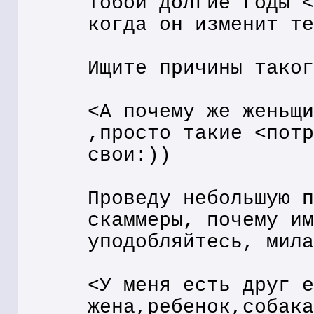
тобой долгие годы <
когда он изменит те
Ищите причины таког
<А почему же женьщи
,просто такие <потр
свои:))
Проведу небольшую п
скаммеры, почему им
уподобляйтесь, мила
<У меня есть друг е
жена,ребенок,собака