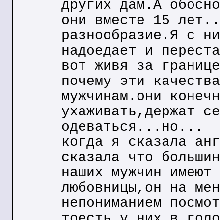
других дам.А обосно
они вместе 15 лет..
разнообразие.Я с ни
надоедает и переста
вот живя за границе
почему эти качества
мужчинам.они конечн
ухаживать,держат се
одеваться...но...
когда я сказала анг
сказала что большин
наших мужчин имеют 
любовницы,он на мен
непониманием посмот
тоесть у них в голо