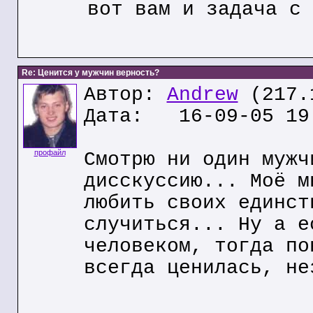
вот вам и задача с 
Re: Ценится у мужчин верность?
Автор:
Andrew
(217.
Дата: 16-09-05 19
профайл
Смотрю ни один мужч
дисскуссию... Моё м
любить своих единст
случиться... Ну а е
человеком, тогда по
всегда ценилась, не