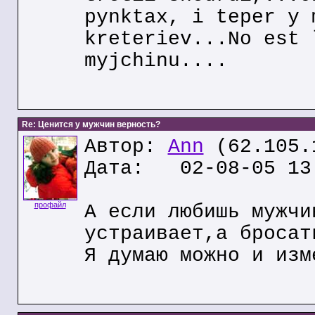
pynktax, i teper y 
kreteriev...No est 
myjchinu....
Re: Ценится у мужчин верность?
Автор:
Ann
(62.105.
Дата: 02-08-05 13
профайл
А если любишь мужчи
устраивает,а бросат
Я думаю можно и изм