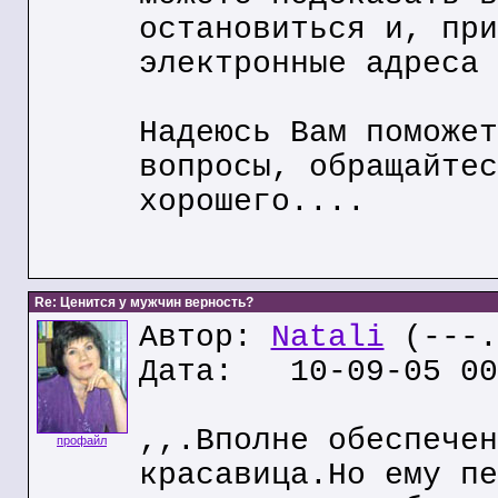
остановиться и, при
электронные адреса 
Надеюсь Вам поможет
вопросы, обращайтес
хорошего....
Re: Ценится у мужчин верность?
Автор:
Natali
(---.
Дата: 10-09-05 00
,,.Вполне обеспечен
профайл
красавица.Но ему пе