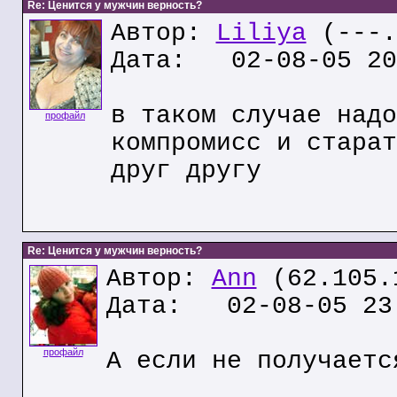
Re: Ценится у мужчин верность?
Автор:
Liliya
(---.
Дата: 02-08-05 20
в таком случае надо
профайл
компромисс и старат
друг другу
Re: Ценится у мужчин верность?
Автор:
Ann
(62.105.
Дата: 02-08-05 23
профайл
А если не получаетс