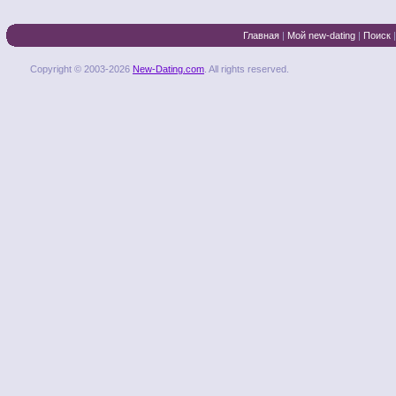
Главная
|
Мой new-dating
|
Поиск
Copyright © 2003-2026
New-Dating.com
. All rights reserved.