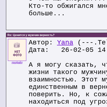
Кто-то обжигался мн
больше...
Re: Ценится у мужчин верность?
Автор:
Yana
(---.Te
Дата: 26-02-05 14
профайл
А я могу сказать, ч
жизни такого мужчин
взаимностью. Этот м
единственным в верн
поверить. Но, к сож
находиться под угро