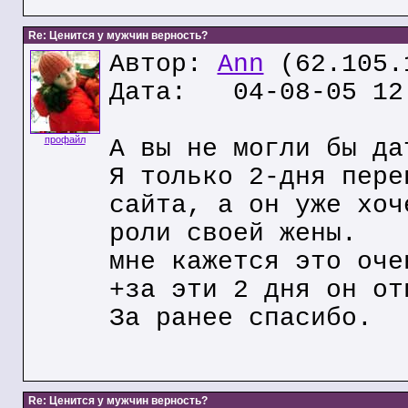
Re: Ценится у мужчин верность?
Автор:
Ann
(62.105.
Дата: 04-08-05 12
профайл
А вы не могли бы да
Я только 2-дня пере
сайта, а он уже хоч
роли своей жены.
мне кажется это оче
+за эти 2 дня он от
За ранее спасибо.
Re: Ценится у мужчин верность?