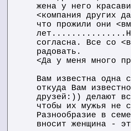
жена у него красави
<компания других да
что прожили они <вм
лет...............Н
согласна. Все со <в
радовать.
<Да у меня много пр
Вам известна одна с
откуда Вам известно
друзей:)) делают вс
чтобы их мужья не с
Разнообразие в семе
вносит женщина - эт