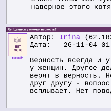
наверное этого хотя
Re: Ценится у мужчин верность?
Автор:
Irina
(62.18
Дата: 26-11-04 01
профайл
Верность всегда и у
у женщин. Другое де
верят в верность. Н
друг другу - вопрос
всплывает. Нет пово