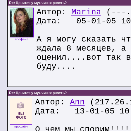
Re: Ценится у мужчин верность?
Автор:
Marina
(---.
Дата: 05-01-05 10
А я могу сказать чт
профайл
ждала 8 месяцев, а 
оценил....вот так в
буду....
Re: Ценится у мужчин верность?
Автор:
Ann
(217.26.
Дата: 13-01-05 10
профайл
О чём мы спорим!!!!