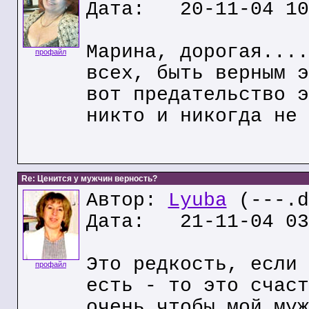
Дата: 20-11-04 10
Марина, дорогая....
профайл
всех, быть верным э
вот предательство э
никто и никогда не 
Re: Ценится у мужчин верность?
Автор:
Lyuba
(---.d
Дата: 21-11-04 03
Это редкость, если 
профайл
есть - то это счаст
очень чтобы мой муж