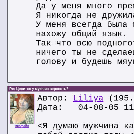
Да у меня много пре
Я никогда не дружил
У меня всегда была 
нахожу общий язык.
Так что всю подного
ничего ты не сделае
голову и будешь мяу
Re: Ценится у мужчин верность?
Автор:
Liliya
(195.
Дата: 04-08-05 11
<Я думаю мужчина ка
профайл