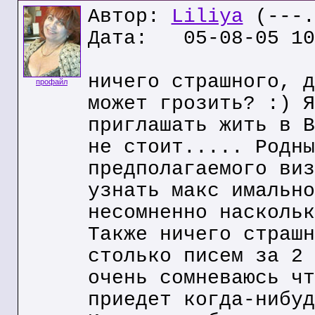
Автор:
Liliya
(---.
Дата: 05-08-05 10
ничего страшного, д
профайл
может грозить? :) Я
приглашать жить в В
не стоит..... Родны
предполагаемого виз
узнать макс имально
несомненно наскольк
Также ничего страшн
столько писем за 2 
очень сомневаюсь чт
приедет когда-нибуд