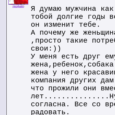
профайл
Я думаю мужчина как
тобой долгие годы в
он изменит тебе.
А почему же женьщин
,просто такие потре
свои:))
У меня есть друг ем
жена,ребенок,собака
жена у него красави
компания других дам
что прожили они вме
лет...............Н
согласна. Все со вр
радовать.