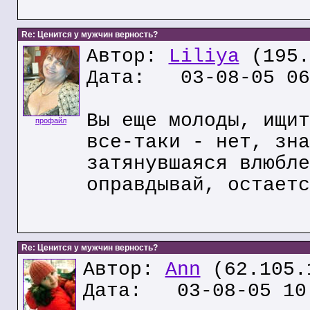
Re: Ценится у мужчин верность?
Автор:
Liliya
(195.
Дата: 03-08-05 06
Вы еще молоды, ищит
профайл
все-таки - нет, зна
затянувшаяся влюбле
оправдывай, остаетс
Re: Ценится у мужчин верность?
Автор:
Ann
(62.105.
Дата: 03-08-05 10