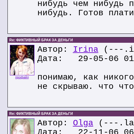
нибудь чем нибудь п
нибудь. Готов плати
Re: ФИКТИВНЫЙ БРАК ЗА ДЕНЬГИ
Автор:
Irina
(---.i
Дата: 29-05-06 01
понимаю, как никого
профайл
не скрываю. что что
Re: ФИКТИВНЫЙ БРАК ЗА ДЕНЬГИ
Автор:
Olga
(---.la
Дата: 22-11-06 06