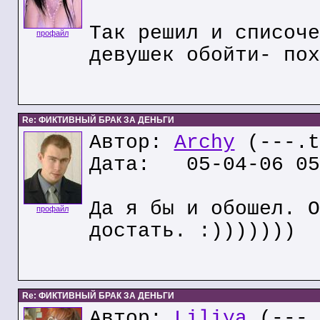
Так решил и списоче
профайл
девушек обойти- пох
Re: ФИКТИВНЫЙ БРАК ЗА ДЕНЬГИ
Автор:
Archy
(---.t
Дата: 05-04-06 05
Да я бы и обошел. О
профайл
достать. :)))))))
Re: ФИКТИВНЫЙ БРАК ЗА ДЕНЬГИ
Автор:
Liliya
(---.