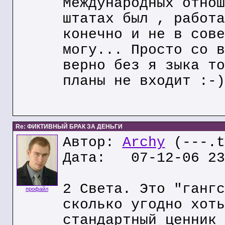
Международных отнош
штатах был , работа
конечно и не в сове
могу... Просто со в
верно без я зыка то
планы не входит :-)
Re: ФИКТИВНЫЙ БРАК ЗА ДЕНЬГИ
Автор:
Archy
(---.t
Дата: 07-12-06 23
2 Света. Это "гангс
профайл
сколько угодно хоть
стандартный ценник 