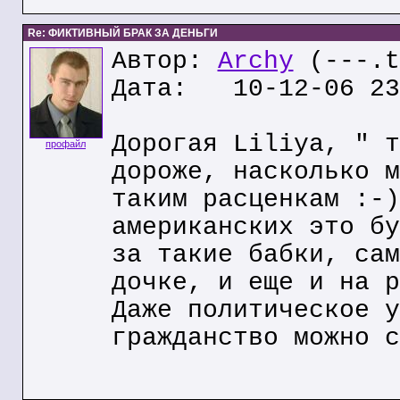
Re: ФИКТИВНЫЙ БРАК ЗА ДЕНЬГИ
Автор:
Archy
(---.t
Дата: 10-12-06 23
Дорогая Liliya, " т
профайл
дороже, насколько м
таким расценкам :-)
американских это бу
за такие бабки, сам
дочке, и еще и на р
Даже политическое у
гражданство можно с