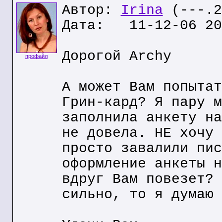
Автор:
Irina
(---.2
Дата: 11-12-06 20
Дорогой Archy
профайл
А может Вам попытат
Грин-кард? Я пару м
заполнила анкету на
не довела. НЕ хочу 
просто завалили пис
оформление анкеты н
вдруг Вам повезет? 
сильно, то я думаю 