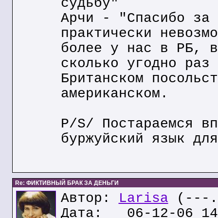
судьбу"
Арчи - "Спасибо за 
практически невозмо
более у нас в РБ, в
сколько угодно раз 
Британском посольст
американском.
P/S/ Постараемся вп
буржуйский язык для
Re: ФИКТИВНЫЙ БРАК ЗА ДЕНЬГИ
Автор:
Larisa
(---.
Дата: 06-12-06 14