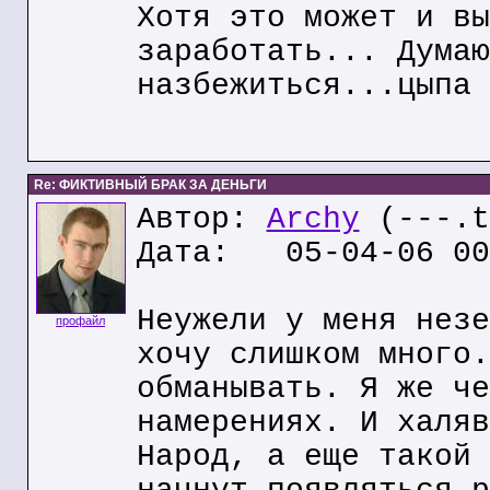
Хотя это может и вы
заработать... Думаю
назбежиться...цыпа 
Re: ФИКТИВНЫЙ БРАК ЗА ДЕНЬГИ
Автор:
Archy
(---.t
Дата: 05-04-06 00
Неужели у меня незе
профайл
хочу слишком много.
обманывать. Я же че
намерениях. И халяв
Народ, а еще такой 