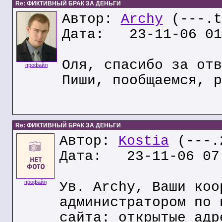
Re: ФИКТИВНЫЙ БРАК ЗА ДЕНЬГИ
Автор:
Archy
(---.t
Дата: 23-11-06 01
Оля, спасибо за отв
профайл
Пиши, пообщаемся, р
Re: ФИКТИВНЫЙ БРАК ЗА ДЕНЬГИ
Автор:
Kostia
(---.2
Дата: 23-11-06 07
профайл
Ув. Archy, Ваши коо
администратором по 
сайта: открытые адр