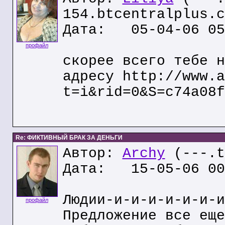
154.btcentralplus.c
Дата: 05-04-06 05
профайл
скорее всего тебе н
адресу http://www.a
t=i&rid=0&S=c74a08f
Re: ФИКТИВНЫЙ БРАК ЗА ДЕНЬГИ
Автор:
Archy
(---.t
Дата: 15-05-06 00
Людии-и-и-и-и-и-и-и
профайл
Предложение все еще