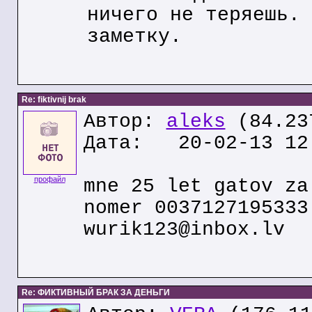
ничего не теряешь. 
заметку.
Re: fiktivnij brak
Автор:
aleks
(84.23
Дата: 20-02-13 12
профайл
mne 25 let gatov za
nomer 0037127195333
wurik123@inbox.lv
Re: ФИКТИВНЫЙ БРАК ЗА ДЕНЬГИ