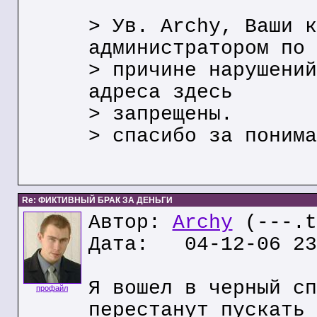
> Ув. Archy, Ваши к
администратором по
> причине нарушений
адреса здесь
> запрещены.
> спасибо за понима
Re: ФИКТИВНЫЙ БРАК ЗА ДЕНЬГИ
Автор:
Archy
(---.t
Дата: 04-12-06 23
Я вошел в черный сп
профайл
перестанут пускать 