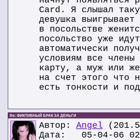
начнут появляться р
Card. Я слышал таку
девушка выигрывает 
в посольстве женитс
посольство уже идут
автоматически получ
условиям все члены 
карту, а муж или же
на счет этого что н
есть тонкости и под
Re: ФИКТИВНЫЙ БРАК ЗА ДЕНЬГИ
Автор:
Angel
(201.5
Дата: 05-04-06 02