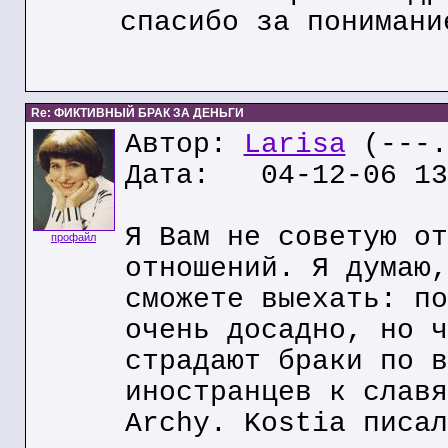
спасибо за понимани
Re: ФИКТИВНЫЙ БРАК ЗА ДЕНЬГИ
Автор:
Larisa
(---.
Дата: 04-12-06 13
Я Вам не советую от
профайл
отношений. Я думаю,
сможете выехать: по
очень досадно, но ч
страдают браки по в
иностранцев к славя
Archy. Kostia писал