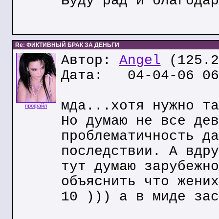
Буду рад и благодар
Re: ФИКТИВНЫЙ БРАК ЗА ДЕНЬГИ
Автор:
Angel
(125.2
Дата: 04-04-06 06
мда...хотя нужно та
профайл
Но думаю не все дев
проблематичность да
последствии. А вдру
тут думаю зарубежно
объяснить что жених
10 ))) а в миде зас