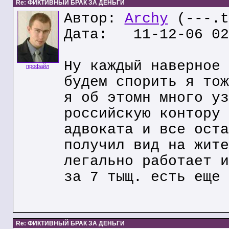
Re: ФИКТИВНЫЙ БРАК ЗА ДЕНЬГИ
Автор:
Archy
(---.t
Дата: 11-12-06 02
Ну каждый наверное 
профайл
будем спорить я тож
я об этомн много уз
российскую контору 
адвоката и все оста
получил вид на жите
легально работает и
за 7 тыщ. есть еще 
Re: ФИКТИВНЫЙ БРАК ЗА ДЕНЬГИ