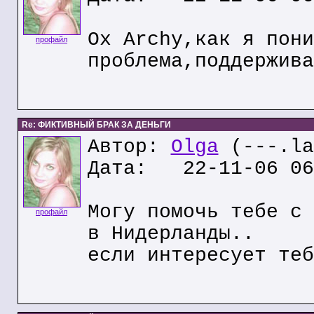
Ох Archy,как я пони
профайл
проблема,поддержива
Re: ФИКТИВНЫЙ БРАК ЗА ДЕНЬГИ
Автор:
Olga
(---.la
Дата: 22-11-06 06
Могу помочь тебе с 
профайл
в Нидерланды..
если интересует теб