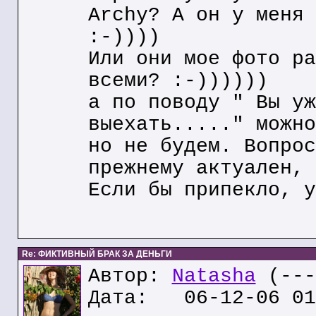
Archy? А он у меня 
:-))))
Или они мое фото ра
всеми? :-))))))
а по поводу " Вы уж
выехать....." можно
но не будем. Вопрос
прежнему актуален, 
Если бы припекло, у
Re: ФИКТИВНЫЙ БРАК ЗА ДЕНЬГИ
Автор:
Natasha
(---
Дата: 06-12-06 01