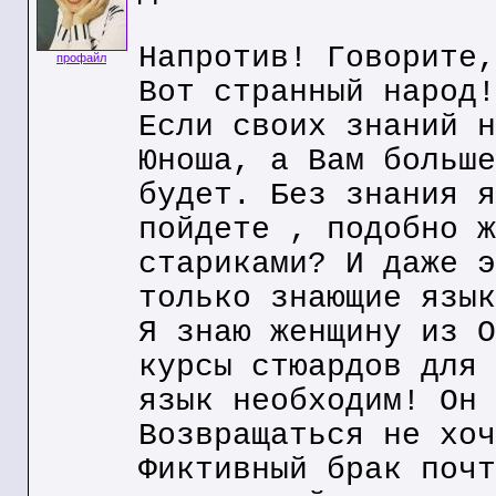
Напротив! Говорите,
профайл
Вот странный народ!
Если своих знаний н
Юноша, а Вам больше
будет. Без знания я
пойдете , подобно ж
стариками? И даже э
только знающие язык
Я знаю женщину из О
курсы стюардов для 
язык необходим! Он 
Возвращаться не хоч
Фиктивный брак почт