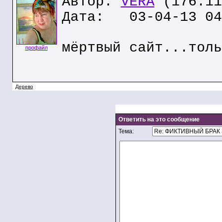
Автор:
VERA
(176.11
Дата: 03-04-13 04
мёртвый сайт...толь
профайл
Дерево
Ответить на это сообщение
Тема: