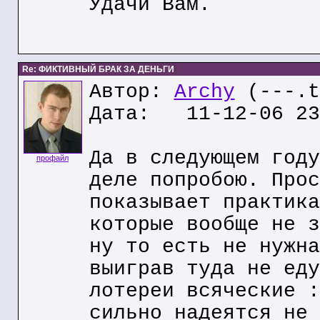
Удачи Вам.
Re: ФИКТИВНЫЙ БРАК ЗА ДЕНЬГИ
Автор:
Archy
(---.t
Дата: 11-12-06 23
Да в следующем году
профайл
деле попробою. Прос
показывает практика
которые вообще не з
ну то есть не нужна
выиграв туда не еду
лотереи всяческие :
сильно надеятся не 