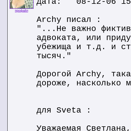
Дата: 08-12-06 15
профайл
Archy писал :
"...Не важно фиктив
адвоката, или приду
убежища и т.д. и ст
тысяч."
Дорогой Archy, така
дороже, насколько м
для Sveta :
Уважаемая Светлана,