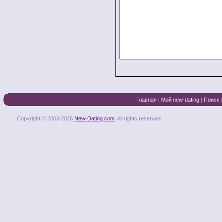
Главная
|
Мой new-dating
|
Поиск
Copyright © 2003-2026
New-Dating.com
. All rights reserved.