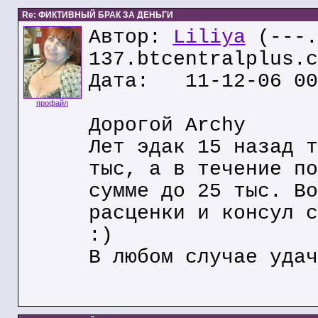
Re: ФИКТИВНЫЙ БРАК ЗА ДЕНЬГИ
Автор:
Liliya
(---.
137.btcentralplus.c
Дата: 11-12-06 00
профайл
Дорогой Archy
Лет эдак 15 назад т
тыс, а в течение по
сумме до 25 тыс. Во
расценки и консул с
:)
В любом случае удач