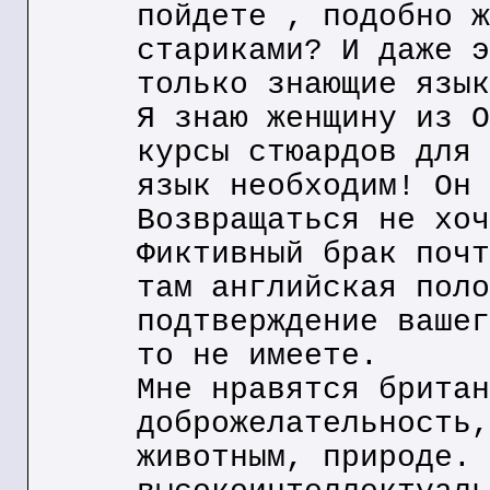
пойдете , подобно ж
стариками? И даже э
только знающие язык
Я знаю женщину из О
курсы стюардов для 
язык необходим! Он 
Возвращаться не хоч
Фиктивный брак почт
там английская поло
подтверждение вашег
то не имеете.
Мне нравятся британ
доброжелательность,
животным, природе. 