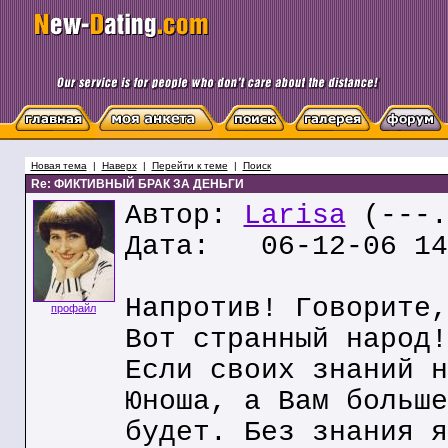
Новая тема
|
Наверх
|
Перейти к теме
|
Поиск
Re: ФИКТИВНЫЙ БРАК ЗА ДЕНЬГИ
Автор:
Larisa
(---.
Дата: 06-12-06 14
Напротив! Говорите,
профайл
Вот странный народ!
Если своих знаний н
Юноша, а Вам больше
будет. Без знания я