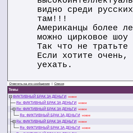
высокоинтеллектуаль
видно среди русских
там!!!
Американцы более ле
можно цирковое шоу 
Так что не тратьте 
Если хотите очень, 
уехать.
Ответить на это сообщение
|
Список
Темы
ФИКТИВНЫЙ БРАК ЗА ДЕНЬГИ
новое
Re: ФИКТИВНЫЙ БРАК ЗА ДЕНЬГИ
новое
Re: ФИКТИВНЫЙ БРАК ЗА ДЕНЬГИ
новое
Re: ФИКТИВНЫЙ БРАК ЗА ДЕНЬГИ
новое
Re: ФИКТИВНЫЙ БРАК ЗА ДЕНЬГИ
новое
Re: ФИКТИВНЫЙ БРАК ЗА ДЕНЬГИ
новое