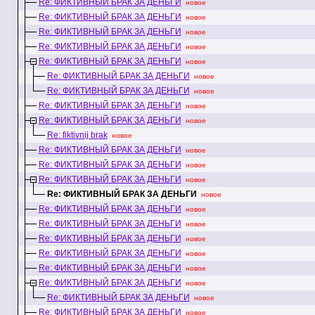
Re: ФИКТИВНЫЙ БРАК ЗА ДЕНЬГИ
новое
Re: ФИКТИВНЫЙ БРАК ЗА ДЕНЬГИ
новое
Re: ФИКТИВНЫЙ БРАК ЗА ДЕНЬГИ
новое
Re: ФИКТИВНЫЙ БРАК ЗА ДЕНЬГИ
новое
Re: ФИКТИВНЫЙ БРАК ЗА ДЕНЬГИ
новое
Re: ФИКТИВНЫЙ БРАК ЗА ДЕНЬГИ
новое
Re: ФИКТИВНЫЙ БРАК ЗА ДЕНЬГИ
новое
Re: ФИКТИВНЫЙ БРАК ЗА ДЕНЬГИ
новое
Re: ФИКТИВНЫЙ БРАК ЗА ДЕНЬГИ
новое
Re: fiktivnij brak
новое
Re: ФИКТИВНЫЙ БРАК ЗА ДЕНЬГИ
новое
Re: ФИКТИВНЫЙ БРАК ЗА ДЕНЬГИ
новое
Re: ФИКТИВНЫЙ БРАК ЗА ДЕНЬГИ
новое
Re: ФИКТИВНЫЙ БРАК ЗА ДЕНЬГИ
новое
Re: ФИКТИВНЫЙ БРАК ЗА ДЕНЬГИ
новое
Re: ФИКТИВНЫЙ БРАК ЗА ДЕНЬГИ
новое
Re: ФИКТИВНЫЙ БРАК ЗА ДЕНЬГИ
новое
Re: ФИКТИВНЫЙ БРАК ЗА ДЕНЬГИ
новое
Re: ФИКТИВНЫЙ БРАК ЗА ДЕНЬГИ
новое
Re: ФИКТИВНЫЙ БРАК ЗА ДЕНЬГИ
новое
Re: ФИКТИВНЫЙ БРАК ЗА ДЕНЬГИ
новое
Re: ФИКТИВНЫЙ БРАК ЗА ДЕНЬГИ
новое