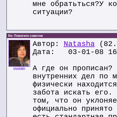
мне обратьться?У ко
ситуации?
Re: Помогите советом
Автор:
Natasha
(82.
Дата: 03-01-08 16
А где он прописан? 
профайл
внутренних дел по м
физически находится
забота искать его. 
том, что он уклоняе
официально принято 
есть стандартная пр