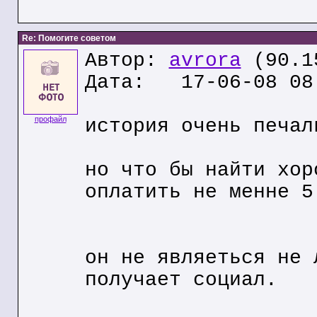
Re: Помогите советом
Автор:
avrora
(90.1
Дата: 17-06-08 08
профайл
история очень печал
но что бы найти хор
оплатить не менне 5
он не являеться не 
получает социал.