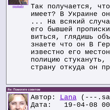
Так получается, что
профайл
имеет? В Украине он
... На всякий случа
его бывшей прописки
виться, глядишь объ
знаете что он В Гер
известно его местон
полицию стукануть, 
страну откуда он пр
Re: Помогите советом
Автор:
Lana
(---.sa
Дата: 19-04-08 00