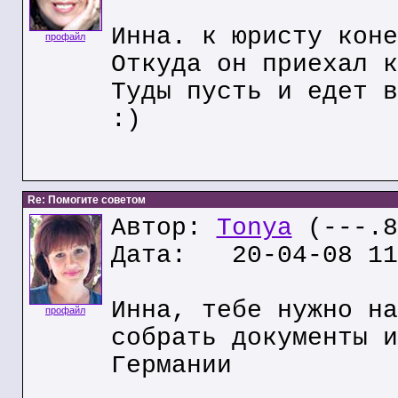
Инна. к юристу коне
профайл
Откуда он приехал к
Туды пусть и едет в
:)
Re: Помогите советом
Автор:
Tonya
(---.8
Дата: 20-04-08 11
Инна, тебе нужно на
профайл
собрать документы и
Германии