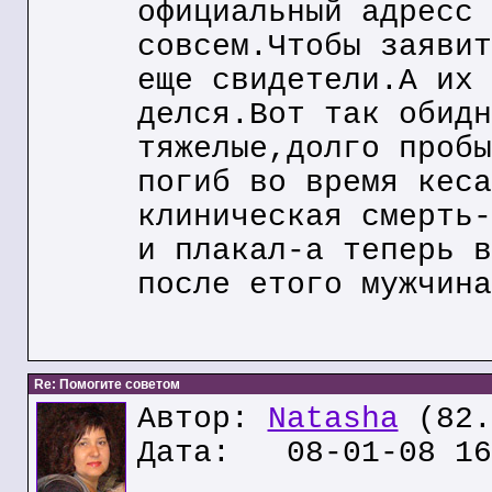
официальный адресс 
совсем.Чтобы заявит
еще свидетели.А их 
делся.Вот так обидн
тяжелые,долго пробы
погиб во время кеса
клиническая смерть-
и плакал-а теперь в
после етого мужчина
Re: Помогите советом
Автор:
Natasha
(82.
Дата: 08-01-08 16