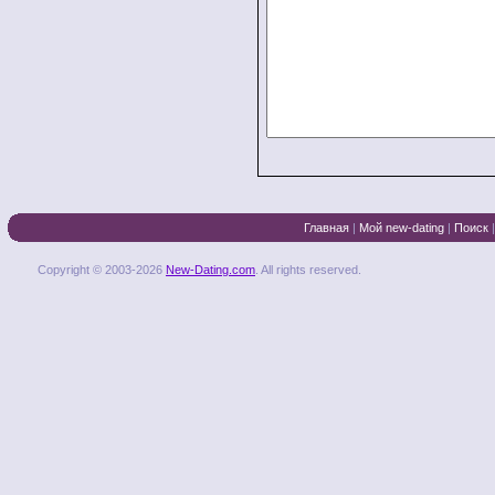
Главная
|
Мой new-dating
|
Поиск
Copyright © 2003-2026
New-Dating.com
. All rights reserved.