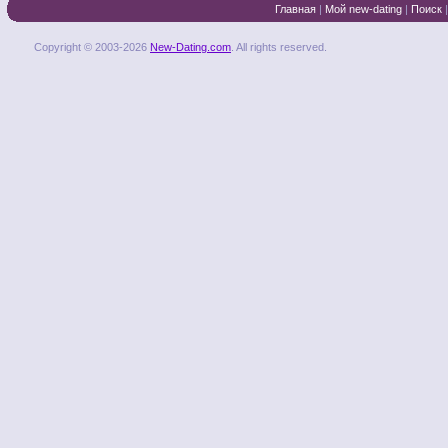
Главная
|
Мой new-dating
|
Поиск
Copyright © 2003-2026
New-Dating.com
. All rights reserved.