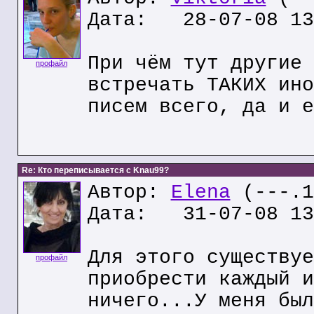
Дата: 28-07-08 13
При чём тут другие 
профайл
встречать ТАКИХ ино
писем всего, да и е
Re: Кто переписывается с Knau99?
Автор:
Elena
(---.1
Дата: 31-07-08 13
Для этого существуе
профайл
приобрести каждый и
ничего...У меня был