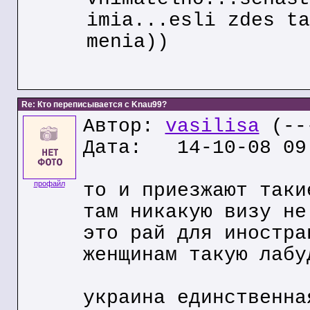
imia...esli zdes ta
menia))
Re: Кто переписывается с Knau99?
Автор:
vasilisa
(---
Дата: 14-10-08 09
профайл
то и приезжают таки
там никакую визу не
это рай для иностра
женщинам такую лабу
украина единственна