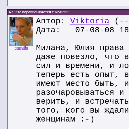
Re: Кто переписывается с Knau99?
Автор:
Viktoria
(--
Дата: 07-08-08 18
Милана, Юлия права 
профайл
даже повезло, что в
сил и времени, и ло
теперь есть опыт, в
имеют место быть, и
разочаровываться и 
верить, и встречать
того, кого вы ждали
женщинам :-)