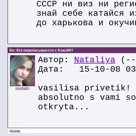
СССР ни виз ни реги
знай себе катайся и
до харькова и окучи
Re: Кто переписывается с Knau99?
Автор:
Nataliya
(--
Дата: 15-10-08 03
vasilisa privetik!
профайл
absolutno s vami so
otkryta...
Дерево