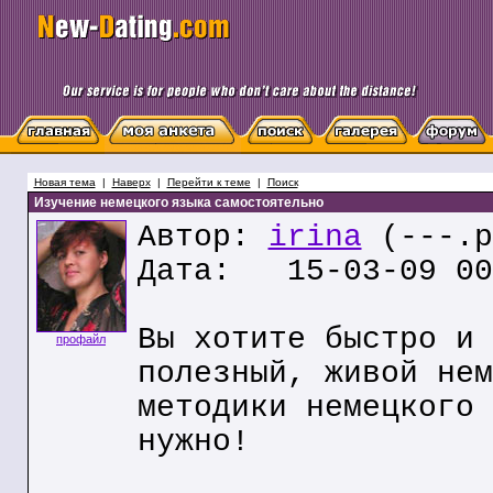
Новая тема
|
Наверх
|
Перейти к теме
|
Поиск
Изучение немецкого языка самостоятельно
Автор:
irina
(---.p
Дата: 15-03-09 00
Вы хотите быстро и 
профайл
полезный, живой нем
методики немецкого 
нужно!