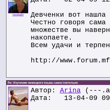
Девченки вот нашла 
профайл
Честно говоря сама 
множестве вы наверн
накопаете.
Всем удачи и терпен
http://www.forum.mf
Re: Изучение немецкого языка самостоятельно
Автор:
Arina
(---.a
Дата: 13-04-09 09