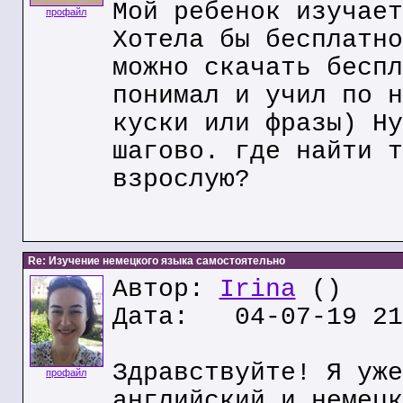
Мой ребенок изучает
профайл
Хотела бы бесплатно
можно скачать беспл
понимал и учил по н
куски или фразы) Ну
шагово. где найти т
взрослую?
Re: Изучение немецкого языка самостоятельно
Автор:
Irina
()
Дата: 04-07-19 21
Здравствуйте! Я уже
профайл
английский и немецк