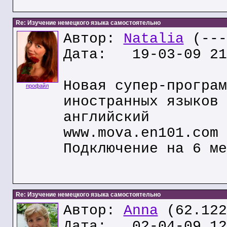
Re: Изучение немецкого языка самостоятельно
Автор:
Natalia
(---
Дата: 19-03-09 21
Новая супер-програм
профайл
иностранных языков 
английский
www.mova.en101.com
Подключение на 6 ме
Re: Изучение немецкого языка самостоятельно
Автор:
Anna
(62.122
Дата: 02-04-09 12