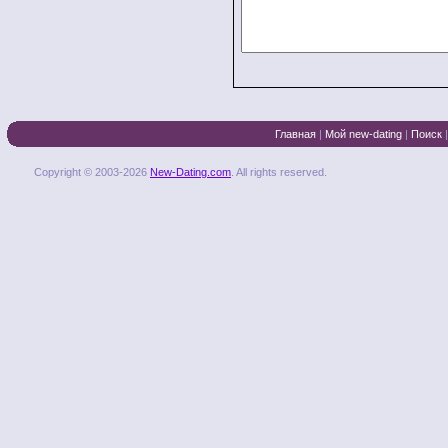
Главная
|
Мой new-dating
|
Поиск
Copyright © 2003-2026
New-Dating.com
. All rights reserved.