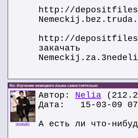
http://depositfiles
Nemeckij.bez.truda.
http://depositfiles
закачать
Nemeckij.za.3nedeli
Re: Изучение немецкого языка самостоятельно
Автор:
Nelia
(212.2
Дата: 15-03-09 07
А есть ли что-нибуд
профайл