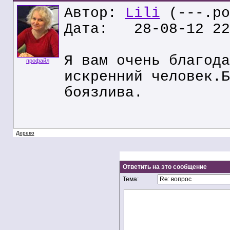
Автор:
Lili
(---.po
Дата: 28-08-12 22
Я вам очень благода
профайл
искренний человек.Б
боязлива.
Дерево
Ответить на это сообщение
Тема: