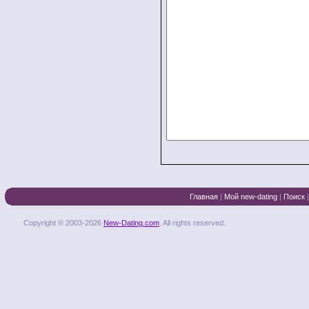
Главная
|
Мой new-dating
|
Поиск
Copyright © 2003-2026
New-Dating.com
. All rights reserved.