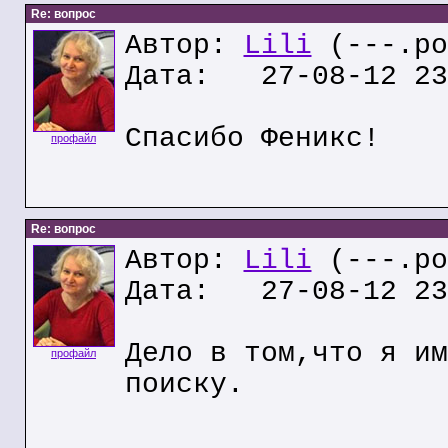
Re: вопрос
Автор:
Lili
(---.po
Дата: 27-08-12 23
Спасибо Феникс!
профайл
Re: вопрос
Автор:
Lili
(---.po
Дата: 27-08-12 23
Дело в том,что я им
профайл
поиску.