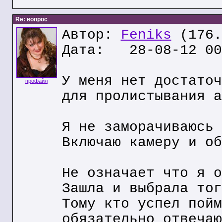
Re: вопрос
Автор:
Feniks
(176.
Дата: 28-08-12 00
У меня нет достаточ
профайл
для пролистывания а
Я не заморачиваюсь 
Включаю камеру и об
Не означает что я о
Зашла и выбрала тог
Тому кто успел пойм
обязательно отвечаю