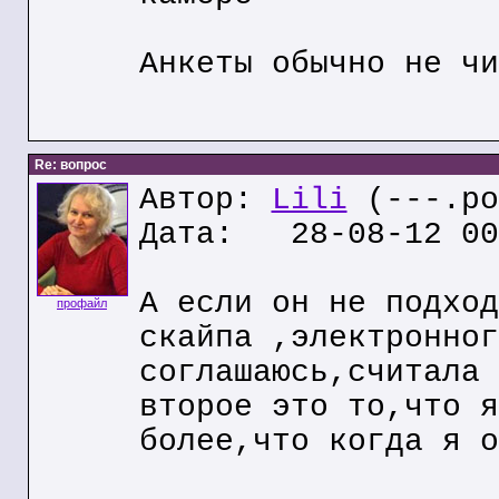
Анкеты обычно не чи
Re: вопрос
Автор:
Lili
(---.po
Дата: 28-08-12 00
А если он не подход
профайл
скайпа ,электронног
соглашаюсь,считала 
второе это то,что я
более,что когда я о