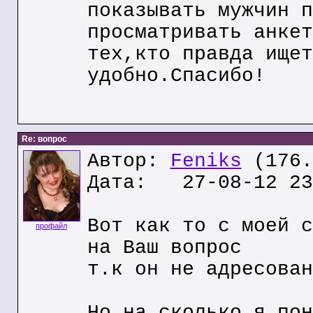
показывать мужчин п
просматривать анкет
тех,кто правда ищет
удобно.Спасибо!
Re: вопрос
Автор:
Feniks
(176.
Дата: 27-08-12 23
Вот как то с моей с
профайл
на Ваш вопрос
т.к он не адресован
Но на сколько я пон