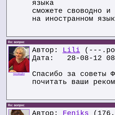
языка
сможете своводно и 
на иностранном язык
Re: вопрос
Автор:
Lili
(---.po
Дата: 28-08-12 08
Спасибо за советы Ф
профайл
почитать ваши реком
Re: вопрос
Автор:
Feniks
(176.