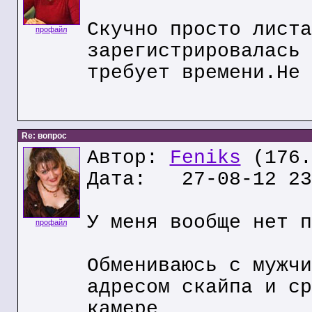
Скучно просто листа
профайл
зарегистрировалась 
требует времени.Не 
Re: вопрос
Автор:
Feniks
(176.
Дата: 27-08-12 23
У меня вообще нет п
профайл
Обмениваюсь с мужчи
адресом скайпа и ср
камере