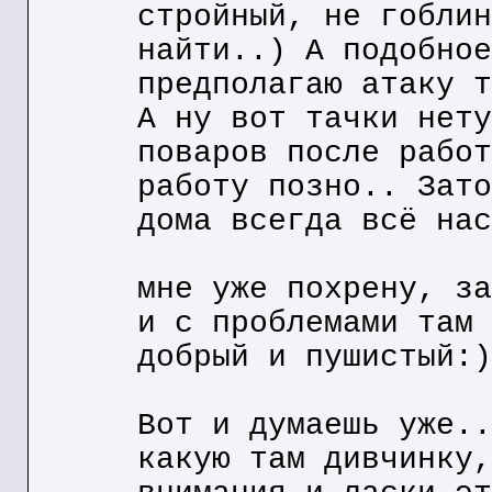
стройный, не гоблин
найти..) А подобное
предполагаю атаку т
А ну вот тачки нету
поваров после работ
работу позно.. Зато
дома всегда всё нас
мне уже похрену, за
и с проблемами там 
добрый и пушистый:)
Вот и думаешь уже..
какую там дивчинку,