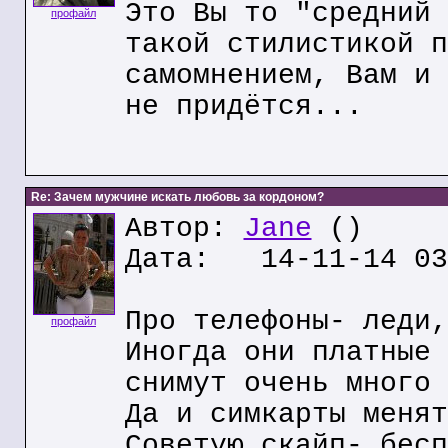
Это Вы то "средний 
профайл
такой стилистикой п
самомнением, Вам и 
не придётся...
Re: Зачем мужчине искать любовь за кордоном?
Автор:
Jane
()
Дата: 14-11-14 03
Про телефоны- леди,
профайл
Иногда они платные 
снимут очень много
Да и симкарты менят
Советую скайп- бесп