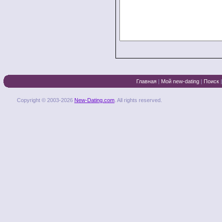
Главная
|
Мой new-dating
|
Поиск
Copyright © 2003-2026
New-Dating.com
. All rights reserved.