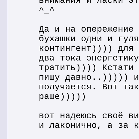
внимания и ласки эт
^_^
Да и на опережение 
бухашки одни и гуля
контингент)))) для 
два тока энергетику
тратить)))) Кстати 
пишу давно..))))) и
получается. Вот так
раше)))))
вот надеюсь своё ви
и лаконично, а за к