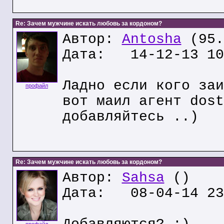
Re: Зачем мужчине искать любовь за кордоном?
Автор:
Antosha
(95.
Дата: 14-12-13 10
Ладно если кого заи
профайл
вот маил агент dost
добавляйтесь ..)
Re: Зачем мужчине искать любовь за кордоном?
Автор:
Sahsa
()
Дата: 08-04-14 23