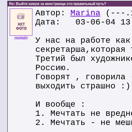
Re: Выйти замуж за иностранца-это правильный путь?
Автор:
Marina
(---.1
Дата: 03-06-04 13
профайл
У нас на работе как
секретарша,которая 
Третий был художник
Россию.
Говорят , говорила 
выходить страшно :)
И вообще :
1. Мечтать не вредн
2. Мечтать - не меш