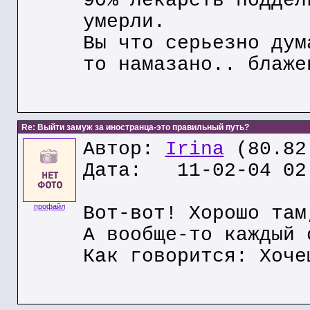
90% лекарств поддел
умерли.
Вы что серьезно дум
то намазано.. блаже
Re: Выйти замуж за иностранца-это правильный путь?
Автор:
Irina
(80.82
Дата: 11-02-04 02
профайл
Вот-вот! Хорошо там
А вообще-то каждый 
Как говорится: Хоче