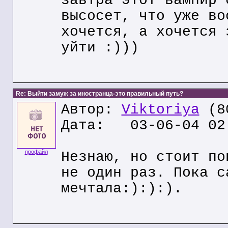
завтра этот вампир 
высосет, что уже во
хочется, а хочется 
уйти :)))
Re: Выйти замуж за иностранца-это правильный путь?
Автор:
Viktoriya
(80
Дата: 03-06-04 02
профайл
Незнаю, но стоит по
не один раз. Пока с
мечтала:):):).