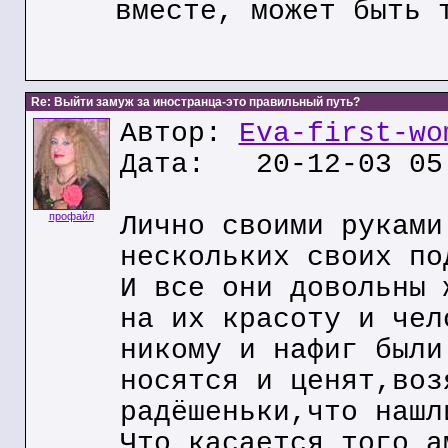
вместе, может быть 
Re: Выйти замуж за иностранца-это правильный путь?
Автор:
Eva-first-wo
Дата: 20-12-03 05
профайл
Лично своими руками
нескольких своих по
И все они довольны 
на их красоту и чел
никому и нафиг были
носятся и ценят,воз
радёшеньки,что нашл
Что касается того а