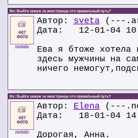
Re: Выйти замуж за иностранца-это правильный путь?
Автор:
sveta
(---.ar
Дата: 12-01-04 10
профайл
Ева я бтоже хотела 
здесь мужчины на са
ничего немогут,подс
Re: Выйти замуж за иностранца-это правильный путь?
Автор:
Elena
(---.n
Дата: 18-01-04 14
профайл
Дорогая, Анна.