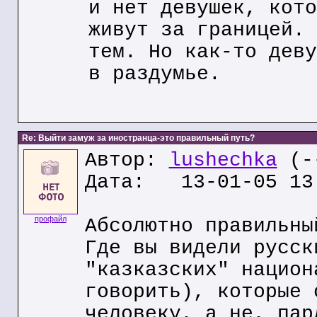
и нет девушек, кото
живут за границей. 
тем. Но как-то деву
в раздумье.
Re: Выйти замуж за иностранца-это правильный путь?
Автор:
lushechka
(--
Дата: 13-01-05 13
профайл
Абсолютно правильны
Где вы видели русск
"казказских" национ
говорить), которые 
человеку, а не, пар