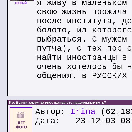
я живу в маленьком 
профайл
свою жизнь прожила 
после института, де
болото, из которого
выбраться. С мужем 
путча), с тех пор о
найти иностранцы в 
очень хотелось бы н
общения. в РУССКИХ 
Re: Выйти замуж за иностранца-это правильный путь?
Автор:
Irina
(62.18
Дата: 23-12-03 08