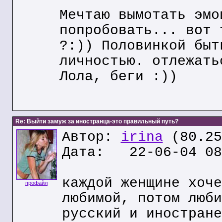
Мечтаю вымотать эмо
попробовать... вот 
?:)) Половинкой быт
личностью. отлежать
Лола, беги :))
Re: Выйти замуж за иностранца-это правильный путь?
Автор:
irina
(80.25
Дата: 22-06-04 08
каждой женщине хоче
профайл
любимой, потом люби
русский и иностране