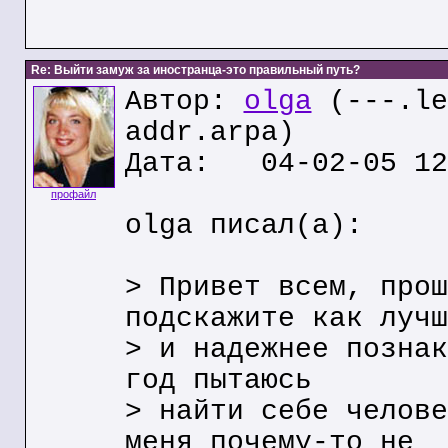
Re: Выйти замуж за иностранца-это правильный путь?
Автор:
olga
(---.le
addr.arpa)
Дата: 04-02-05 12
профайл
olga писал(а):
> Привет всем, прош
подскажите как лучш
> и надежнее познак
год пытаюсь
> найти себе челове
меня почему-то не