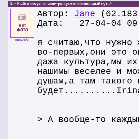
Re: Выйти замуж за иностранца-это правильный путь?
Автор:
Jane
(62.183
Дата: 27-04-04 09
профайл
я считаю,что нужно 
во-первых,они это о
дажа культура,мы их
нашимы веселее и мо
душам,а там такого 
будет..........Irin
> А вообще-то кажды