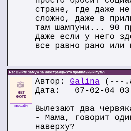
просто бросит социа
стране, где даже не
сложно, даже в прил
там шампуни... 90 п
Даже если у него зд
все равно рано или 
Re: Выйти замуж за иностранца-это правильный путь?
Автор:
Galina
(---.a
Дата: 07-02-04 03
профайл
Вылезают два червяк
- Мама, говорит оди
наверху?