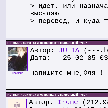
> идет, или назнача
высылают
> перевод, и куда-т
Re: Выйти замуж за иностранца-это правильный путь?
Автор:
JULIA
(---.b
Дата: 25-02-05 03
напишите мне,Oля !!
профайл
Re: Выйти замуж за иностранца-это правильный путь?
Автор:
Irene
(212.9