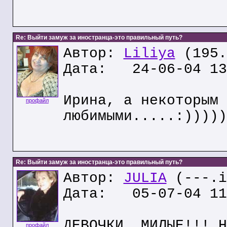
Re: Выйти замуж за иностранца-это правильный путь?
Автор:
Liliya
(195.
Дата: 24-06-04 13
Ирина, а некоторым 
профайл
любимыми.....:)))))
Re: Выйти замуж за иностранца-это правильный путь?
Автор:
JULIA
(---.i
Дата: 05-07-04 11
ДЕВОЧКИ, МИЛЫЕ!!! Н
профайл