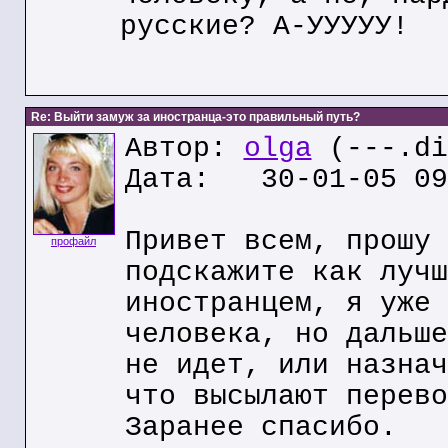
русские? А-УУУУУ!
Re: Выйти замуж за иностранца-это правильный путь?
Автор:
olga
(---.di
Дата: 30-01-05 09
Привет всем, прошу 
профайл
подскажите как лучш
иностранцем, я уже 
человека, но дальше
не идет, или назнач
что высылают перево
Заранее спасибо.