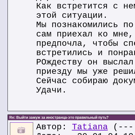
Как встретится с не
этой ситуации.
Мы познакомились по
сам приехал ко мне,
предпочла, чтобы сп
встретились и понра
РОждеству он выслал
приезду мы уже реши
Сейчас собираю доку
Удачи.
Re: Выйти замуж за иностранца-это правильный путь?
Автор:
Tatiana
(---.