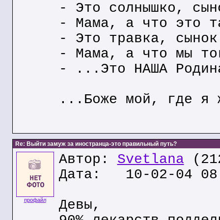
- Это солнышко, сын
- Мама, а что это т
- Это травка, сынок
- Мама, а что мы то
- ...Это НАША Родин
...Боже мой, где я 
Re: Выйти замуж за иностранца-это правильный путь?
Автор:
Svetlana
(212
Дата: 10-02-04 08
профайл
Девы,