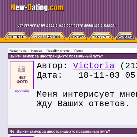
Новая тема
|
Наверх
|
Перейти к теме
|
Поиск
Выйти замуж за иностранца-это правильный путь?
Автор:
Victoria
(212
Дата: 18-11-03 05
профайл
Меня интерисует мне
Жду Ваших ответов.
Re: Выйти замуж за иностранца-это правильный путь?