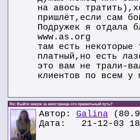
на авось тратить),х
пришлёт,если сам бо
Подружек я отдала б
www.as.org
там есть некоторые 
платный,но есть лаз
это вам не трали-ва
клиентов по всем у 
Re: Выйти замуж за иностранца-это правильный путь?
Автор:
Galina
(80.9
Дата: 21-12-03 18