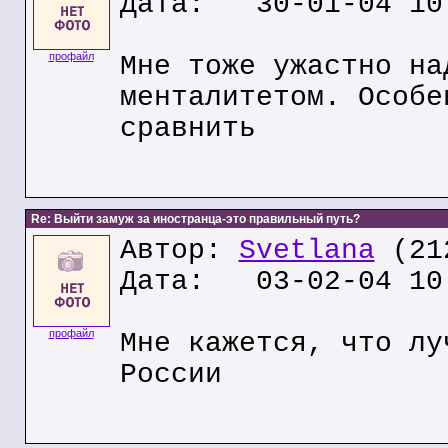
Дата: 30-01-04 10
профайл
Мне тоже ужастно на
менталитетом. Особе
сравнить
Re: Выйти замуж за иностранца-это правильный путь?
Автор:
Svetlana
(212
Дата: 03-02-04 10
профайл
Мне кажется, что лу
России