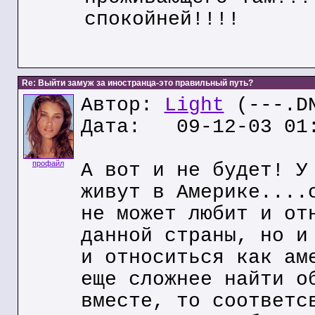
спокойней!!!!
Re: Выйти замуж за иностранца-это правильный путь?
Автор:
Light
(---.DN
Дата: 09-12-03 01
профайл
А вот и не будет! У
живут в Америке....
не может любит и от
данной страны, но и
и относиться как ам
еще сложнее найти о
вместе, то соответс