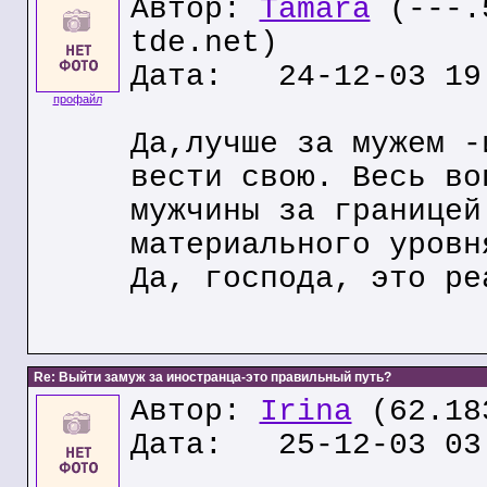
Автор:
Tamara
(---.5
tde.net)
Дата: 24-12-03 19
профайл
Да,лучше за мужем -
вести свою. Весь во
мужчины за границей
материального уровн
Да, господа, это ре
Re: Выйти замуж за иностранца-это правильный путь?
Автор:
Irina
(62.18
Дата: 25-12-03 03