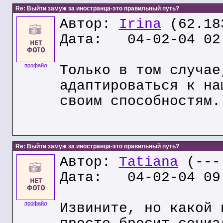
Re: Выйти замуж за иностранца-это правильный путь?
Автор:
Irina
(62.18
Дата: 04-02-04 02
профайл
Только в том случае
адаптироваться к на
своим способностям.
Re: Выйти замуж за иностранца-это правильный путь?
Автор:
Tatiana
(---.
Дата: 04-02-04 09
профайл
Извините, но какой 