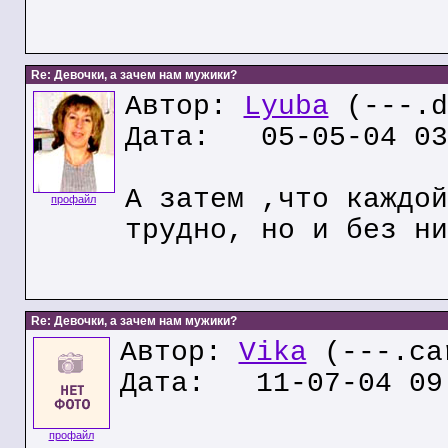
Re: Девочки, а зачем нам мужики?
Автор:
Lyuba
(---.d
Дата: 05-05-04 03
А затем ,что каждой
профайл
трудно, но и без ни
Re: Девочки, а зачем нам мужики?
Автор:
Vika
(---.ca
Дата: 11-07-04 09
профайл