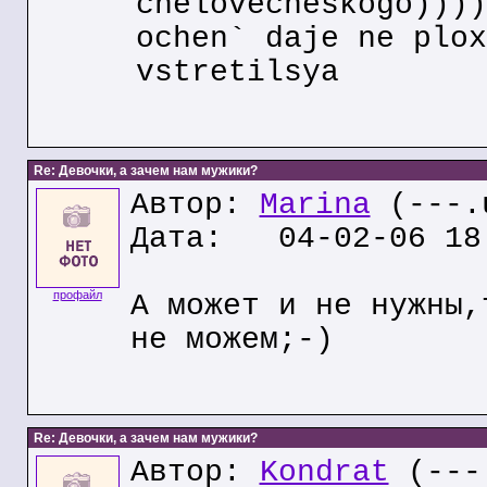
chelovecheskogo))))
ochen` daje ne plox
vstretilsya
Re: Девочки, а зачем нам мужики?
Автор:
Marina
(---.
Дата: 04-02-06 18
профайл
А может и не нужны,
не можем;-)
Re: Девочки, а зачем нам мужики?
Автор:
Kondrat
(---.