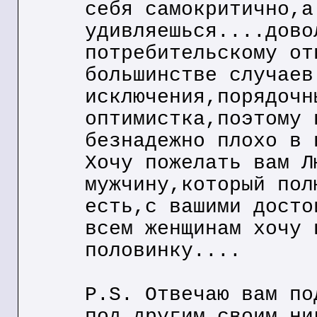
себя самокритично,а
удивляешься....дово
потребительскому от
большинстве случаев
исключения,порядочн
оптимистка,поэтому 
безнадежно плохо в 
Хочу пожелать вам Л
мужчину,который пол
есть,с вашими досто
всем женщинам хочу 
половинку....
P.S. Отвечаю вам по
под другим своим ни