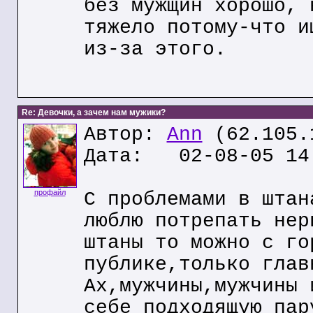
без мужщин хорошо, 
тяжело потому-что и
из-за этого.
Re: Девочки, а зачем нам мужики?
Автор:
Ann
(62.105.
Дата: 02-08-05 14
профайл
С проблемами в штан
люблю потрепать нер
штаны то можно с го
публике,только глав
Ах,мужчины,мужчины 
себе подходящую пар