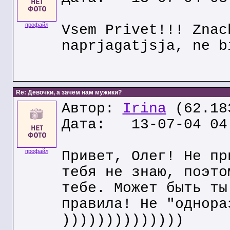
профайл
Vsem Privet!!! Znac
naprjagatjsja, ne b
Re: Девочки, а зачем нам мужики?
Автор:
Irina
(62.18
Дата: 13-07-04 04
профайл
Привет, Олег! Не пр
тебя не знаю, поэто
тебе. Может быть ты
правила! Не "однора
))))))))))))))