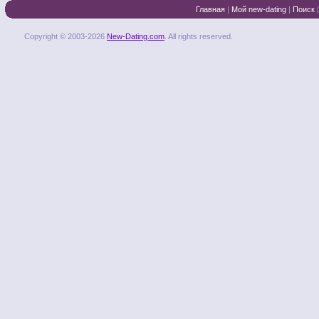
Главная
|
Мой new-dating
|
Поиск
Copyright © 2003-2026
New-Dating.com
. All rights reserved.