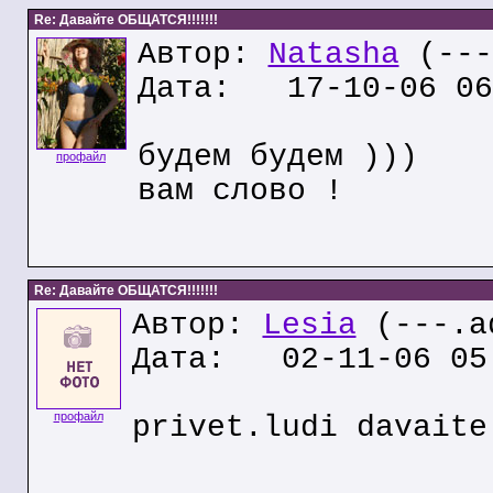
Re: Давайте ОБЩАТСЯ!!!!!!!
Автор:
Natasha
(---
Дата: 17-10-06 06
будем будем )))
профайл
вам слово !
Re: Давайте ОБЩАТСЯ!!!!!!!
Автор:
Lesia
(---.ad
Дата: 02-11-06 05
профайл
privet.ludi davaite