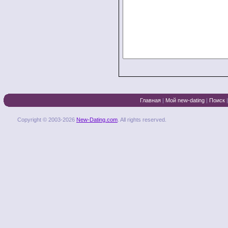
Главная
|
Мой new-dating
|
Поиск
Copyright © 2003-2026
New-Dating.com
. All rights reserved.