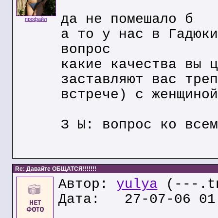
да не помешало б
профайл
а то у нас в Гадюки
вопрос
какие качества вы ц
заставляют вас треп
встрече) с женщиной
З Ы: вопрос ко всем
Re: Давайте ОБЩАТСЯ!!!!!!!
Автор:
yulya
(---.t
Дата: 27-07-06 01