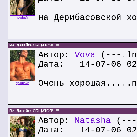
на Дерибасовской хо
профайл
Re: Давайте ОБЩАТСЯ!!!!!!!
Автор:
Vova
(---.ln
Дата: 14-07-06 02
Очень хорошая.....п
профайл
Re: Давайте ОБЩАТСЯ!!!!!!!
Автор:
Natasha
(---
Дата: 14-07-06 02