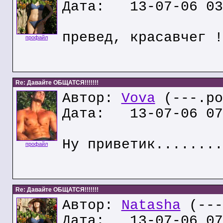
Дата: 13-07-06 03
превед, красавчег !
профайл
Re: Давайте ОБЩАТСЯ!!!!!!!
Автор:
Vova
(---.po
Дата: 13-07-06 07
Ну приветик........
профайл
Re: Давайте ОБЩАТСЯ!!!!!!!
Автор:
Natasha
(---
Дата: 13-07-06 07