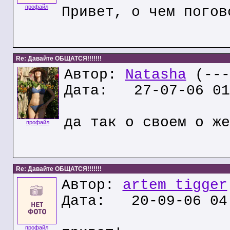
профайл
Привет, о чем погов
Re: Давайте ОБЩАТСЯ!!!!!!!
Автор:
Natasha
(---
Дата: 27-07-06 01
да так о своем о же
профайл
Re: Давайте ОБЩАТСЯ!!!!!!!
Автор:
artem tigger
Дата: 20-09-06 04
профайл