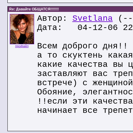
Re: Давайте ОБЩАТСЯ!!!!!!!
Автор:
Svetlana
(--
Дата: 04-12-06 22
Всем доброго дня!! 
профайл
а то скуктень какая
какие качества вы ц
заставляют вас треп
встрече) с женщиной
Обояние, элегантнос
!!если эти качества
начинает все трепет