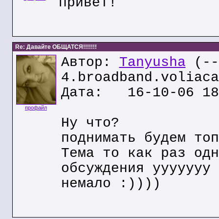
привет!
Re: Давайте ОБЩАТСЯ!!!!!!!
Автор:
Tanyusha
(--
4.broadband.voliaca
Дата: 16-10-06 18
профайл
Ну что?
поднимать будем топ
Тема то как раз одн
обсуждения ууууууу
немало :))))