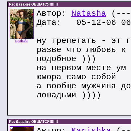
Re: Давайте ОБЩАТСЯ!!!!!!!
Автор:
Natasha
(---
Дата: 05-12-06 06
ну трепетать - эт г
профайл
разве что любовь к 
подобное )))
на первом месте ум 
юмора само собой
а вообще мужчина до
лошадьми ))))
Re: Давайте ОБЩАТСЯ!!!!!!!
Автор:
Karishka
(--