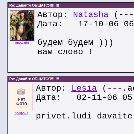
Re: Давайте ОБЩАТСЯ!!!!!!!
Автор:
Natasha
(---
Дата: 17-10-06 06
будем будем )))
профайл
вам слово !
Re: Давайте ОБЩАТСЯ!!!!!!!
Автор:
Lesia
(---.ad
Дата: 02-11-06 05
профайл
privet.ludi davaite