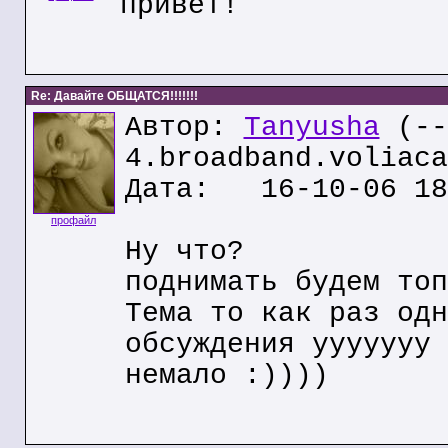
привет!
Re: Давайте ОБЩАТСЯ!!!!!!!
Автор:
Tanyusha
(--
4.broadband.voliaca
Дата: 16-10-06 18
профайл
Ну что?
поднимать будем топ
Тема то как раз одн
обсуждения ууууууу
немало :))))