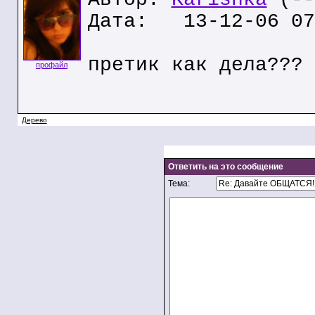
Дата: 13-12-06 07
претик как дела???
профайл
Дерево
Ответить на это сообщение
Тема: