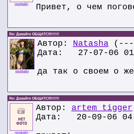
профайл
Привет, о чем погов
Re: Давайте ОБЩАТСЯ!!!!!!!
Автор:
Natasha
(---
Дата: 27-07-06 01
да так о своем о же
профайл
Re: Давайте ОБЩАТСЯ!!!!!!!
Автор:
artem tigger
Дата: 20-09-06 04
профайл