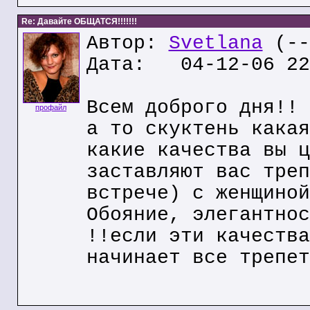
Re: Давайте ОБЩАТСЯ!!!!!!!
Автор:
Svetlana
(--
Дата: 04-12-06 22
Всем доброго дня!! 
профайл
а то скуктень какая
какие качества вы ц
заставляют вас треп
встрече) с женщиной
Обояние, элегантнос
!!если эти качества
начинает все трепет