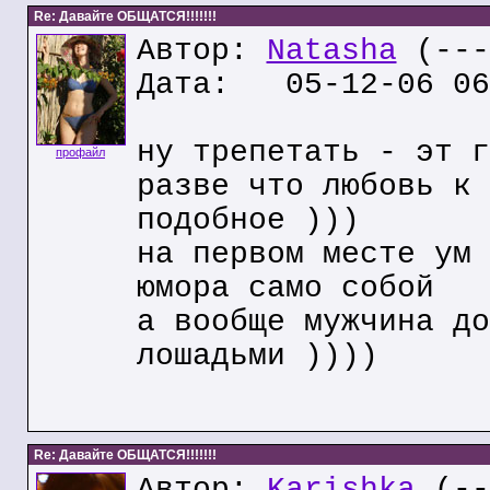
Re: Давайте ОБЩАТСЯ!!!!!!!
Автор:
Natasha
(---
Дата: 05-12-06 06
ну трепетать - эт г
профайл
разве что любовь к 
подобное )))
на первом месте ум 
юмора само собой
а вообще мужчина до
лошадьми ))))
Re: Давайте ОБЩАТСЯ!!!!!!!
Автор:
Karishka
(--