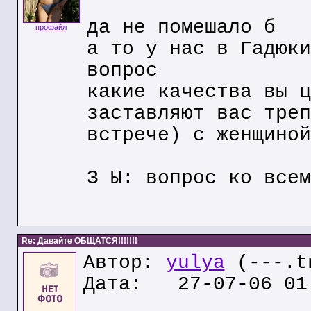
да не помешало б
профайл
а то у нас в Гадюки
вопрос
какие качества вы ц
заставляют вас треп
встрече) с женщиной
З Ы: вопрос ко всем
Re: Давайте ОБЩАТСЯ!!!!!!!
Автор:
yulya
(---.t
Дата: 27-07-06 01