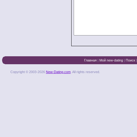
Главная
|
Мой new-dating
|
Поиск
Copyright © 2003-2026
New-Dating.com
. All rights reserved.