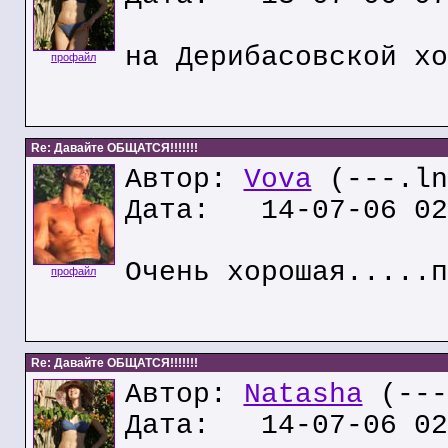
на Дерибасовской хо
профайл
Re: Давайте ОБЩАТСЯ!!!!!!!
Автор:
Vova
(---.ln
Дата: 14-07-06 02
Очень хорошая.....п
профайл
Re: Давайте ОБЩАТСЯ!!!!!!!
Автор:
Natasha
(---
Дата: 14-07-06 02