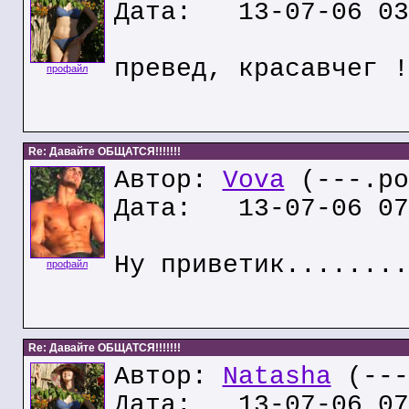
Дата: 13-07-06 03
превед, красавчег !
профайл
Re: Давайте ОБЩАТСЯ!!!!!!!
Автор:
Vova
(---.po
Дата: 13-07-06 07
Ну приветик........
профайл
Re: Давайте ОБЩАТСЯ!!!!!!!
Автор:
Natasha
(---
Дата: 13-07-06 07