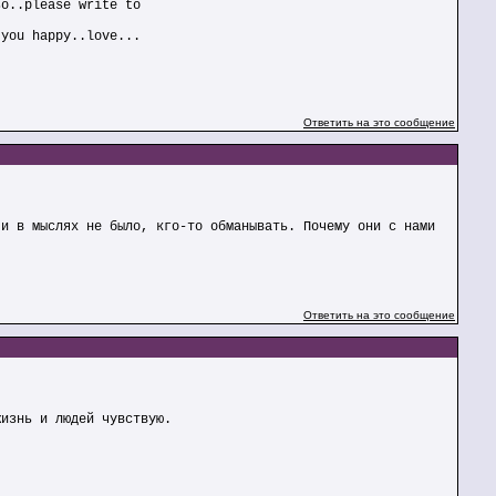
so..please write to
 you happy..love...
Ответить на это сообщение
 и в мыслях не было, кго-то обманывать. Почему они с нами
Ответить на это сообщение
жизнь и людей чувствую.