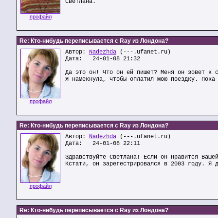
Светлана.
профайл
Re: Кто-нибудь переписывается с Ray из Лондона?
Автор:
Nadezhda
(---.ufanet.ru)
Дата: 24-01-08 21:32
Да это он! Что он ей пишет? Меня он зовет к 
Я намекнула, чтобы оплатил мою поездку. Пока
профайл
Re: Кто-нибудь переписывается с Ray из Лондона?
Автор:
Nadezhda
(---.ufanet.ru)
Дата: 24-01-08 22:11
Здравствуйте Светлана! Если он нравится Ваше
Кстати, он зарегестрировался в 2003 году. Я 
профайл
Re: Кто-нибудь переписывается с Ray из Лондона?