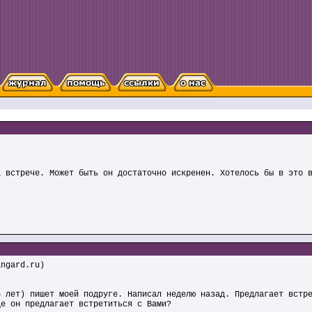
а встрече. Может быть он достаточно искренен. Хотелось бы в это 
ngard.ru)
6 лет) пишет моей подруге. Написал неделю назад. Предлагает встр
де он предлагает встретиться с Вами?