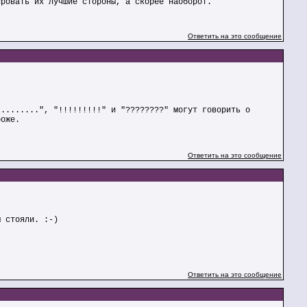
ировать их лучшие стороны, а скорее наоборот.
Ответить на это сообщение
.........", "!!!!!!!!!" и "????????" могут говорить о
роже.
Ответить на это сообщение
ы стояли. :-)
Ответить на это сообщение