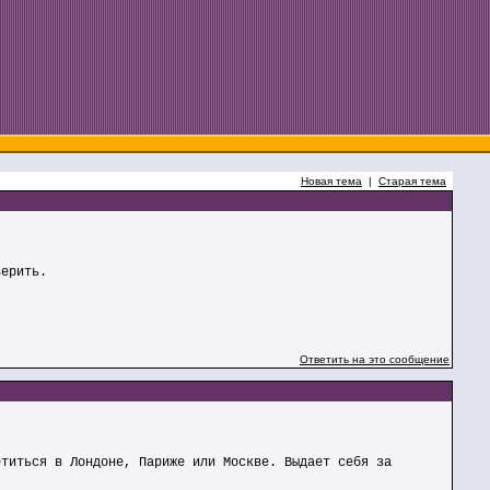
Новая тема
|
Старая тема
верить.
Ответить на это сообщение
етиться в Лондоне, Париже или Москве. Выдает себя за