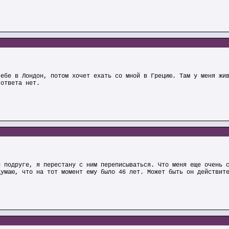
себе в Лондон, потом хочет ехать со мной в Грецию. Там у меня жи
 ответа нет.
й подруге, я перестану с ним переписываться. Что меня еще очень 
думаю, что на тот момент ему было 46 лет. Может быть он действит