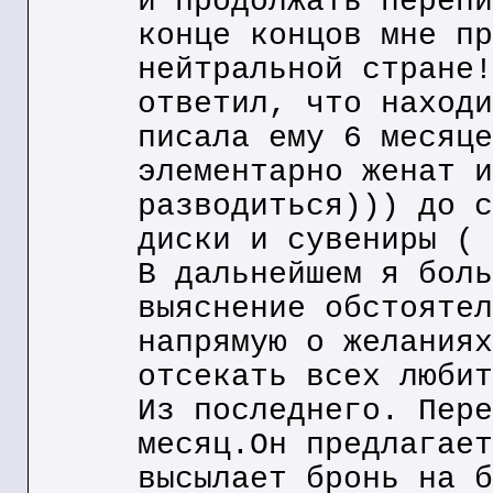
и продолжать перепи
конце концов мне пр
нейтральной стране!
ответил, что находи
писала ему 6 месяце
элементарно женат и
разводиться))) до с
диски и сувениры ( 
В дальнейшем я боль
выяснение обстоятел
напрямую о желаниях
отсекать всех любит
Из последнего. Пере
месяц.Он предлагает
высылает бронь на б