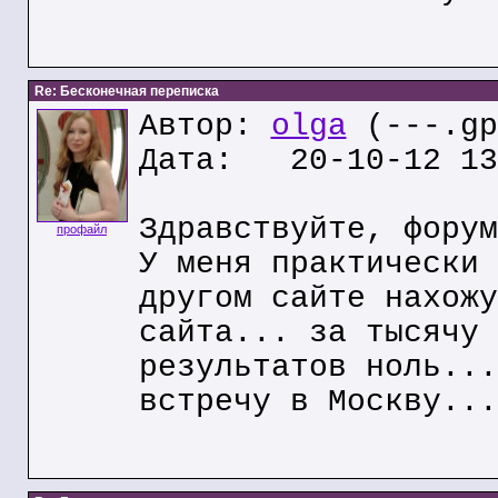
Re: Бесконечная переписка
Автор:
olga
(---.gp
Дата: 20-10-12 13
Здравствуйте, форум
профайл
У меня практически 
другом сайте нахожу
сайта... за тысячу 
результатов ноль...
встречу в Москву...