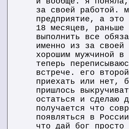
и вообще. я поняла,
за своей работой. м
предприятие, а это 
18 месяцев, раньше 
выполнить все обяза
именно из за своей 
хорошим мужчиной в 
теперь переписываюс
встрече. его второй
приехать или нет, б
пришлось выкручиват
остаться и сделаю д
получается что совр
появляться в России
что дай бог просто 