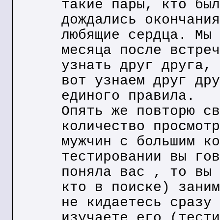
такие пары, кто был
дождались окончания
любящие сердца. Мы 
месяца после встреч
узнать друг друга, 
вот узнаем друг дру
единого правила.
Опять же повторю св
количество просмотр
мужчин с большим ко
тестировании вы гов
поняла вас , то вы 
кто в поиске) заним
не кидаетесь сразу 
изучаете его (тести