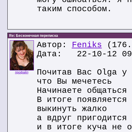
таким способом.
Re: Бесконечная переписка
Автор:
Feniks
(176.
Дата: 22-10-12 09
Почитав Вас Olga у 
профайл
что Вы мечетесь
Начинаете общаться 
В итоге появляется 
выкинуть жалко
а вдруг пригодится
и в итоге куча не о