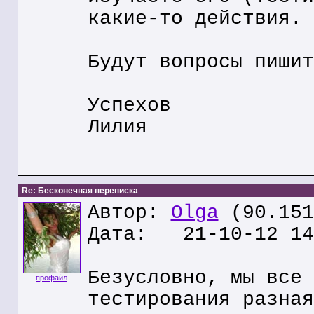
какие-то действия.
Будут вопросы пишит
Успехов
Лилия
Re: Бесконечная переписка
Автор:
Olga
(90.151
Дата: 21-10-12 14
Безусловно, мы все 
профайл
тестирования разная