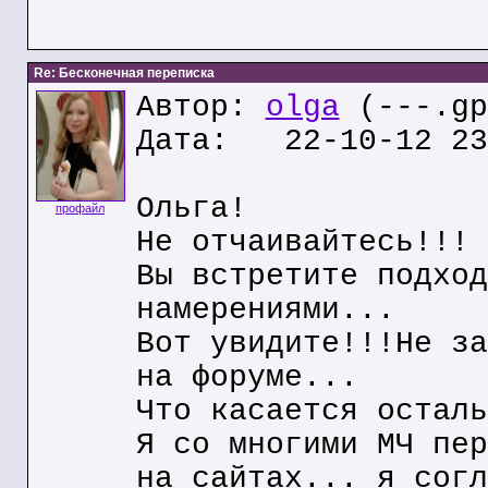
Re: Бесконечная переписка
Автор:
olga
(---.gp
Дата: 22-10-12 23
Ольга!
профайл
Не отчаивайтесь!!! 
Вы встретите подход
намерениями...
Вот увидите!!!Не за
на форуме...
Что касается осталь
Я со многими МЧ пер
на сайтах... я согл