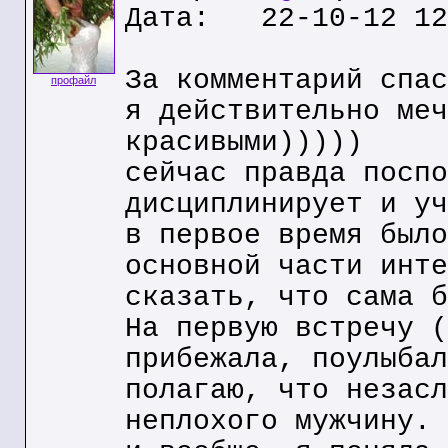
Дата: 22-10-12 12
За комментарий спас
профайл
я действительно меч
красивыми)))))
сейчас правда поспо
дисциплинирует и уч
в первое время было
основной части инте
сказать, что сама б
На первую встречу (
прибежала, поулыбал
полагаю, что незасл
неплохого мужчину.