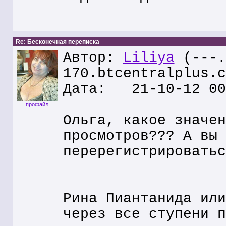
Re: Бесконечная переписка
Автор:
Liliya
(---.
170.btcentralplus.c
Дата: 21-10-12 00
профайл
Ольга, какое значен
просмотров??? А вы 
перерегистрироватьс
Рина Пиантанида или
через все ступени п