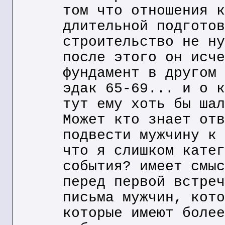
том что отношения к
длительной подготов
строительство не ну
после этого он исче
фундамент в другом 
эдак 65-69... и о к
тут ему хоть бы шал
Может кто знает отв
подвести мужчину к 
что я слишком катег
события? имеет смыс
перед первой встреч
письма мужчин, кото
которые имеют более