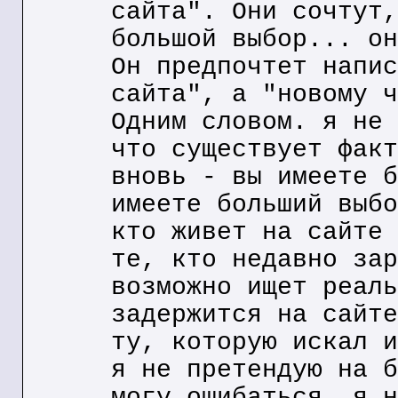
сайта". Они сочтут,
большой выбор... он
Он предпочтет напис
сайта", а "новому ч
Одним словом. я не 
что существует факт
вновь - вы имеете б
имеете больший выбо
кто живет на сайте 
те, кто недавно зар
возможно ищет реаль
задержится на сайте
ту, которую искал и
я не претендую на б
могу ошибаться. я н