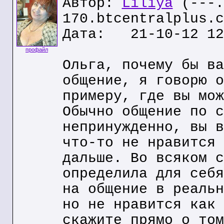
Автор:
Liliya
(---.
170.btcentralplus.c
Дата: 21-10-12 12
профайл
Ольга, почему бы ва
общение, я говорю о
примеру, где вы мож
Обычно общение по с
непринужденно, вы в
что-то не нравится 
дальше. Во всяком с
определила для себя
на общение в реальн
но не нравится как 
скажите прямо о том