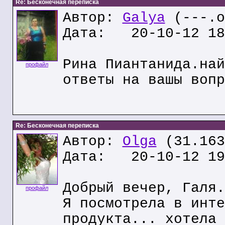
Re: Бесконечная переписка
Автор:
Galya
(---.o
Дата: 20-10-12 18
Рина Пиантанида.най
профайл
ответы на вашы вопр
Re: Бесконечная переписка
Автор:
Olga
(31.163
Дата: 20-10-12 19
Добрый вечер, Галя.
профайл
Я посмотрела в инте
продукта... хотела 