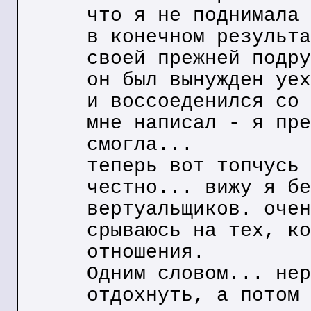
что я не поднимала 
в конечном результа
своей прежней подру
он был вынужден уех
и воссоеденился со 
мне написал - я пре
смогла...
теперь вот топчусь 
честно... вижу я бе
вертуальщиков. очен
срываюсь на тех, ко
отношения.
Одним словом... нер
отдохнуть, а потом 