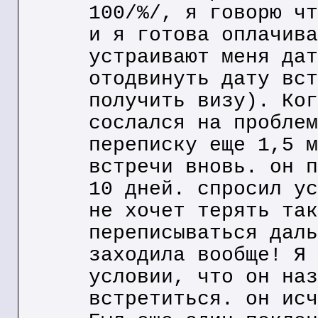
100/%/, я говорю чт
и я готова оплачива
устраивают меня дат
отодвинуть дату вст
получить визу). Ког
сослался на проблем
переписку еще 1,5 м
встречи вновь. он п
10 дней. спросил ус
не хочет терять так
переписываться даль
заходила вообще! Я 
условии, что он наз
встретиться. он исч