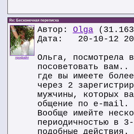
Re: Бесконечная переписка
Автор:
Olga
(31.163
Дата: 20-10-12 20
Ольга, посмотрела в
профайл
посоветовать вам.. 
где вы имеете более
через 2 зарегистрир
мужчины, которых ва
общение по e-mail.
Вообще имейте неско
периодичностью в 3-
подобные действия.