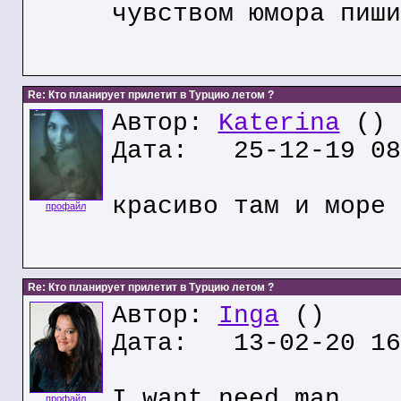
чувством юмора пиши
Re: Кто планирует прилетит в Турцию летом ?
Автор:
Katerina
()
Дата: 25-12-19 08
красиво там и море 
профайл
Re: Кто планирует прилетит в Турцию летом ?
Автор:
Inga
()
Дата: 13-02-20 16
I want need man
профайл