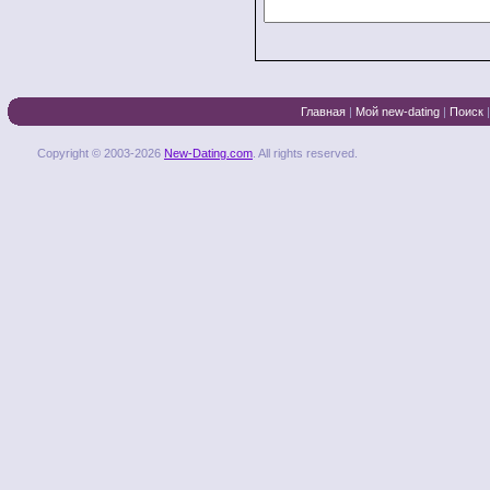
Главная
|
Мой new-dating
|
Поиск
Copyright © 2003-2026
New-Dating.com
. All rights reserved.