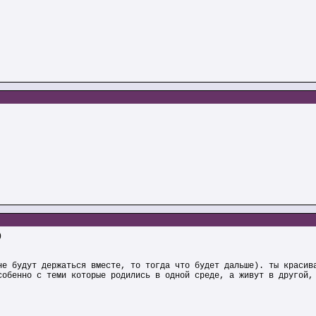
)
не будут держаться вместе, то тогда что будет дальше). ты красив
собенно с теми которые родились в одной среде, а живут в другой,