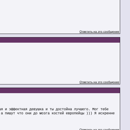
Ответить на это сообщение
Ответить на это сообщение
ая и эффектная девушка и ты достойна лучшего. Мог тебе
 а пишут что они до мозга костей европейцы ))) Я искренне
Ответить на это сообщение