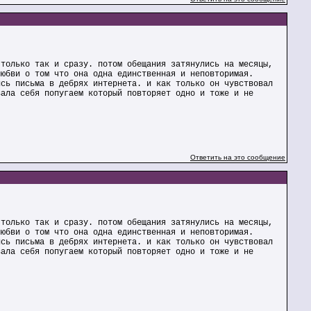
 только так и сразу. потом обещания затянулись на месяцы,
любви о том что она одна единственная и неповторимая.
ись письма в дебрях интернета. и как только он чувствовал
вала себя попугаем который повторяет одно и тоже и не
Ответить на это сообщение
 только так и сразу. потом обещания затянулись на месяцы,
любви о том что она одна единственная и неповторимая.
ись письма в дебрях интернета. и как только он чувствовал
вала себя попугаем который повторяет одно и тоже и не