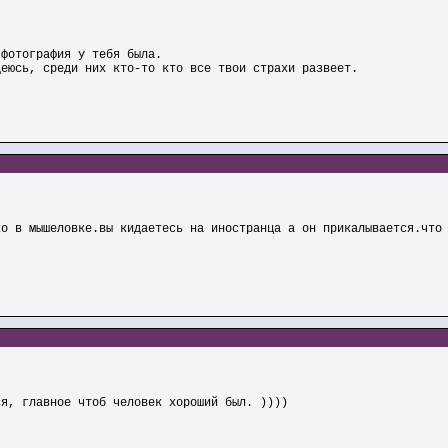
 фотография у тебя была.
деюсь, среди них кто-то кто все твои страхи развеет.
ко в мышеловке.вы кидаетесь на иностранца а он прикалывается.что
ся, главное чтоб человек хороший был. ))))