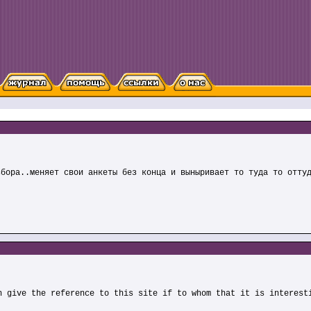
збора..меняет свои анкеты без конца и выныривает то туда то отту
n give the reference to this site if to whom that it is interest