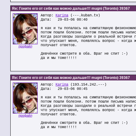
Re: Гоните его от себя как можно дальше!!! mugni (Toronto) 39367
Автор:
Karina
(---.kuban.tv)
Дата: 29-03-06 00:40
я как и ты попалась на симпатяшную физиономи
потом пошли болезни. потом пошли письма напи
Когда разговоры заходили о реальной встречи 
что упускает меня, появлялсь вопрос - когда 
получает ответов.
профайл
Девчёнки смотрите в оба. Враг не спит :-)
да и мы тоже!!!!!
Re: Гоните его от себя как можно дальше!!! mugni (Toronto) 39367
Автор:
Karina
(193.154.242.---)
Дата: 29-03-06 00:45
я как и ты попалась на симпатяшную физиономи
потом пошли болезни. потом пошли письма напи
Когда разговоры заходили о реальной встречи 
что упускает меня, появлялсь вопрос - когда 
получает ответов.
профайл
Девчёнки смотрите в оба. Враг не спит :-)
да и мы тоже!!!!!