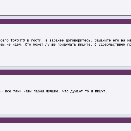
воего ТОРОНТО в гости, в заранее договоритесь. Заманите его на к
чем не идея. Кто может лучше придумать пишите. С удовольствием п
)) Все таки наши парни лучшие. Что думают то и пишут.