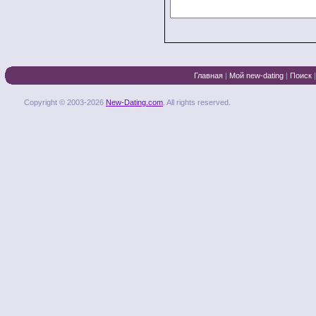
Главная
|
Мой new-dating
|
Поиск
Copyright © 2003-2026
New-Dating.com
. All rights reserved.