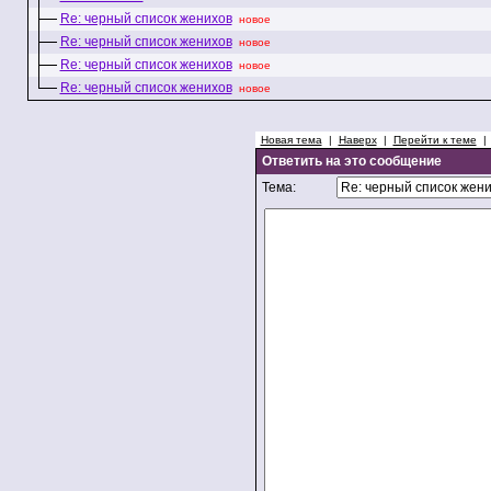
Re: черный список женихов
новое
Re: черный список женихов
новое
Re: черный список женихов
новое
Re: черный список женихов
новое
Новая тема
|
Наверх
|
Перейти к теме
Ответить на это сообщение
Тема: