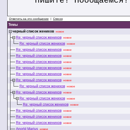
пишите! Пообщаемся!
Ответить на это сообщение
|
Список
Темы
черный список женихов
новое
Re: черный список женихов
новое
Re: черный список женихов
новое
Re: черный список женихов
новое
Re: черный список женихов
новое
Re: черный список женихов
новое
Re: черный список женихов
новое
Re: черный список женихов
новое
Re: черный список женихов
новое
Re: черный список женихов
новое
Re: черный список женихов
новое
Re: черный список женихов
новое
Re: черный список женихов
новое
Re: черный список женихов
новое
Re: черный список женихов
новое
Re: черный список женихов
новое
Anorld Marius
новое