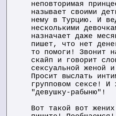
неповторимая принце
называет своими дет
нему в Турцию. И ве
несколькими девочка
назначает даже меся
пишет, что нет дене
то помоги! Звонит н
скайп и говорит сло
сексуальной женой и
Просит выслать инти
групповом сексе! И 
"девушку-рабыню"!
Вот такой вот жених