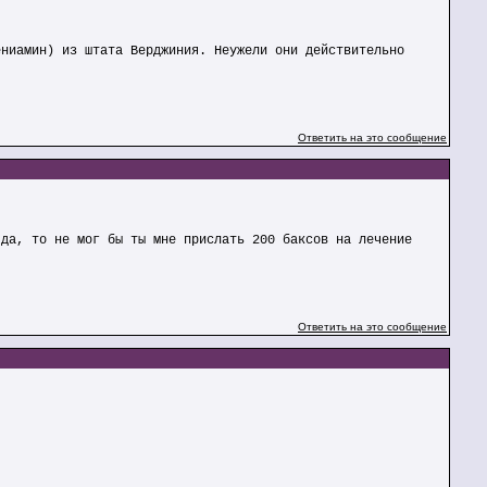
ениамин) из штата Верджиния. Неужели они действительно
Ответить на это сообщение
яда, то не мог бы ты мне прислать 200 баксов на лечение
Ответить на это сообщение