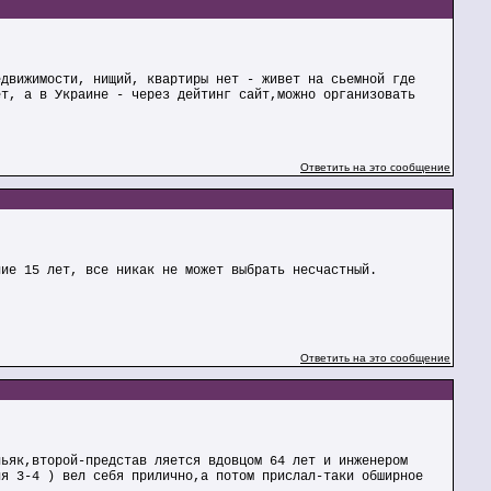
едвижимости, нищий, квартиры нет - живет на сьемной где
ет, а в Украине - через дейтинг сайт,можно организовать
Ответить на это сообщение
ние 15 лет, все никак не может выбрать несчастный.
Ответить на это сообщение
ньяк,второй-представ ляется вдовцом 64 лет и инженером
ня 3-4 ) вел себя прилично,а потом прислал-таки обширное