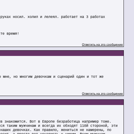
 руках носил. холил и лелеял. работает на 3 работах
ьте время!
Ответить на это сообщение
о мне, но многим девочкам и сценарий один и тот же
Ответить на это сообщение
тв знакомится. Вот в Европе безработица например тоже.
тся таким мужчинам и всегда их обходят 110й стороной, эти
 наших девочках. Как правило, жениться не намерены, по