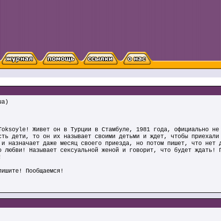
ua)
Toksoyle! Живет он в Турции в Стамбуле, 1981 года, официально не
сть дети, то он их называет своими детьми и ждет, чтобы приехали
 и назначает даже месяц своего приезда, но потом пишет, что нет 
о любви! Называет сексуальной женой и говорит, что будет ждать! 
!
пишите! Пообщаемся!