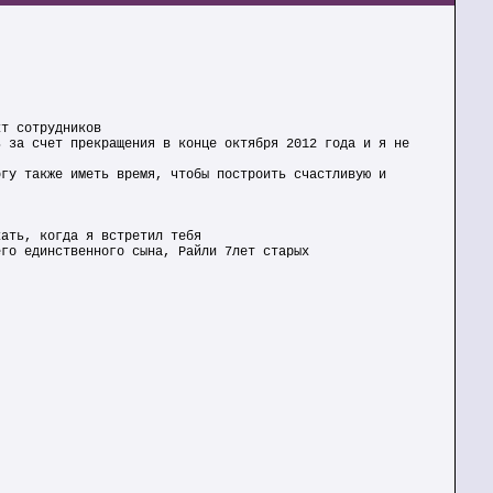
кт сотрудников
ь за счет прекращения в конце октября 2012 года и я не
огу также иметь время, чтобы построить счастливую и
кать, когда я встретил тебя
его единственного сына, Райли 7лет старых