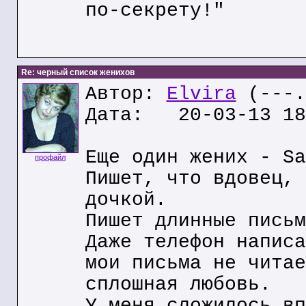
по-секрету!"
Re: черный список женихов
Автор:
Elvira
(---.
Дата: 20-03-13 18
Еще один жених - Sa
профайл
Пишет, что вдовец, 
дочкой.
Пишет длинные письм
Даже телефон написа
мои письма не читае
сплошная любовь.
У меня сложилось вп