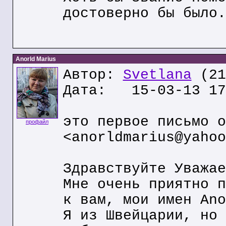
достоверно бы было.
Anorld Marius
Автор:
Svetlana
(21
Дата: 15-03-13 17
это первое письмо о
профайл
<anorldmarius@yahoo
Здравствуйте Уважае
Мне очень приятно п
к вам, мои имен Ano
Я из Швейцарии, но 