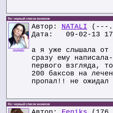
Re: черный список женихов
Автор:
NATALI
(---.
Дата: 09-02-13 17
а я уже слышала от 
профайл
сразу ему написала-
первого взгляда, то
200 баксов на лечен
пропал!! не ожидал 
Re: черный список женихов
Автор:
Feniks
(176.