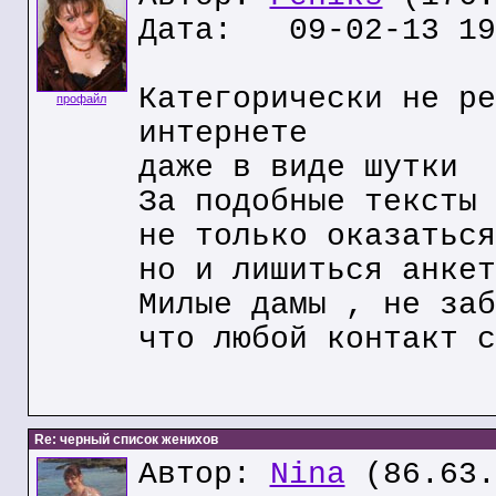
Дата: 09-02-13 19
Категорически не ре
профайл
интернете
даже в виде шутки
За подобные тексты 
не только оказаться
но и лишиться анкет
Милые дамы , не заб
что любой контакт с
Re: черный список женихов
Автор:
Nina
(86.63.