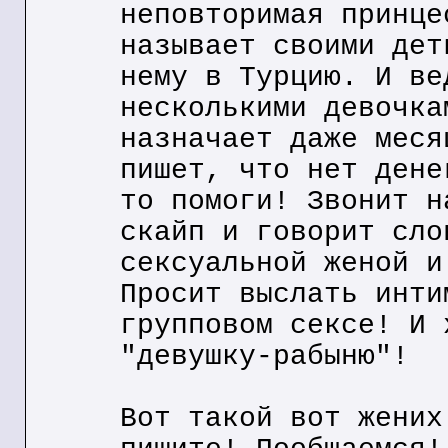
неповторимая принце
называет своими дет
нему в Турцию. И ве
несколькими девочка
назначает даже меся
пишет, что нет дене
то помоги! Звонит н
скайп и говорит сло
сексуальной женой и
Просит выслать инти
групповом сексе! И 
"девушку-рабыню"!
Вот такой вот жених