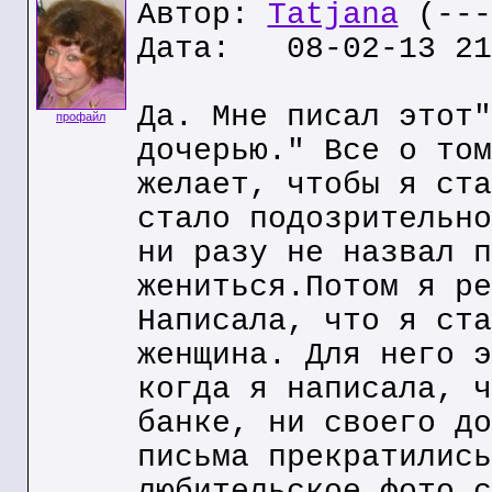
Автор:
Tatjana
(---
Дата: 08-02-13 21
Да. Мне писал этот"
профайл
дочерью." Все о том
желает, чтобы я ста
стало подозрительно
ни разу не назвал п
жениться.Потом я ре
Написала, что я ста
женщина. Для него э
когда я написала, ч
банке, ни своего до
письма прекратились
любительское фото с