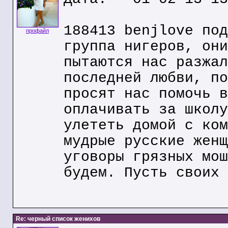
188413 benjlove под
профайл
группа нигеров, они
пытаются нас разжал
последней любви, по
просят нас помочь в
оплачивать за школу
улететь домой с ком
мудрые русские женщ
уговоры грязных мош
будем. Пусть своих 
Re: черный список женихов