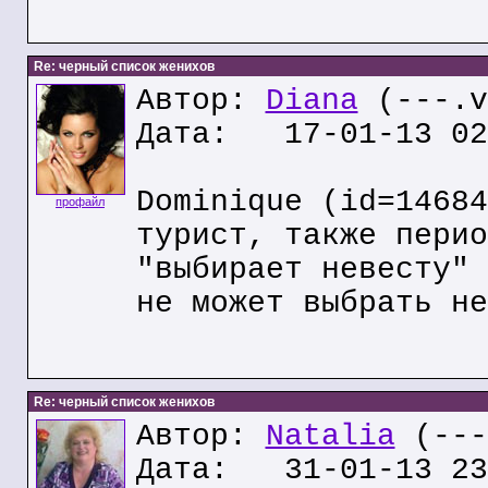
Re: черный список женихов
Автор:
Diana
(---.v
Дата: 17-01-13 02
Dominique (id=14684
профайл
турист, также перио
"выбирает невесту" 
не может выбрать не
Re: черный список женихов
Автор:
Natalia
(---
Дата: 31-01-13 23