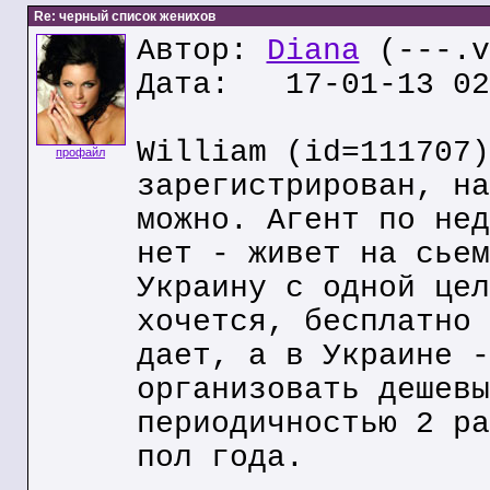
Re: черный список женихов
Автор:
Diana
(---.v
Дата: 17-01-13 02
William (id=111707)
профайл
зарегистрирован, на
можно. Агент по нед
нет - живет на сьем
Украину с одной цел
хочется, бесплатно 
дает, а в Украине -
организовать дешевы
периодичностью 2 ра
пол года.