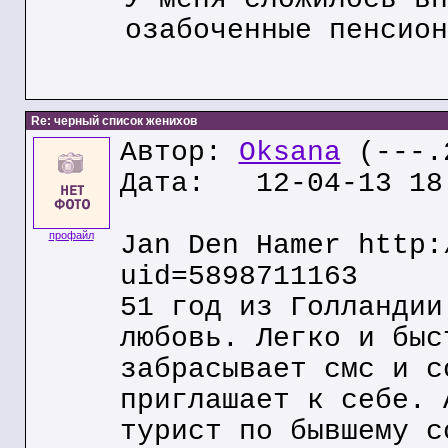
озабоченные пенсион
Re: черный список женихов
Автор:
Oksana
(---.2
Дата: 12-04-13 18
профайл
Jan Den Hamer http:
uid=5898711163
51 год из Голландии
любовь. Легко и быс
забрасывает смс и с
приглашает к себе. 
турист по бывшему с