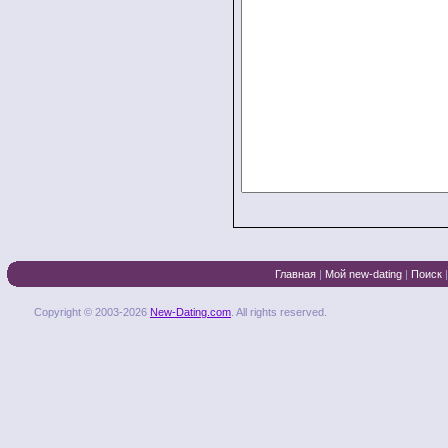
Главная
|
Мой new-dating
|
Поиск
Copyright © 2003-2026
New-Dating.com
. All rights reserved.