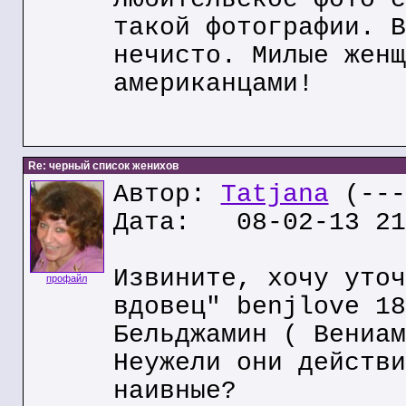
такой фотографии. В
нечисто. Милые женщ
американцами!
Re: черный список женихов
Автор:
Tatjana
(---
Дата: 08-02-13 21
Извините, хочу уточ
профайл
вдовец" benjlove 18
Бельджамин ( Вениам
Неужели они действи
наивные?