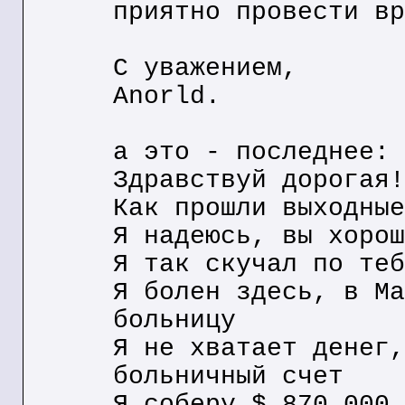
приятно провести вр
С уважением,
Anorld.
а это - последнее: 
Здравствуй дорогая!
Как прошли выходные
Я надеюсь, вы хорош
Я так скучал по теб
Я болен здесь, в Ма
больницу
Я не хватает денег,
больничный счет
Я соберу $ 870,000.