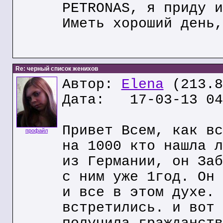
PETRONAS, я приду и
Иметь хороший день,
Re: черный список женихов
Автор:
Elena
(213.8
Дата: 17-03-13 04
Привет Всем, как вс
профайл
на 1000 кто нашла л
из Германии, он Заб
с ним уже 1год. Он 
и все в этом духе. 
встретились. и вот 