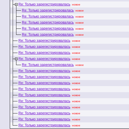
Re: Только зарегистрировалась
новое
Re: Только зарегистрировалась
новое
Re: Только зарегистрировалась
новое
Re: Только зарегистрировалась
новое
Re: Только зарегистрировалась
новое
Re: Только зарегистрировалась
новое
Re: Только зарегистрировалась
новое
Re: Только зарегистрировалась
новое
Re: Только зарегистрировалась
новое
Re: Только зарегистрировалась
новое
Re: Только зарегистрировалась
новое
Re: Только зарегистрировалась
новое
Re: Только зарегистрировалась
новое
Re: Только зарегистрировалась
новое
Re: Только зарегистрировалась
новое
Re: Только зарегистрировалась
новое
Re: Только зарегистрировалась
новое
Re: Только зарегистрировалась
новое
Re: Только зарегистрировалась
новое
Re: Только зарегистрировалась
новое
Re: Только зарегистрировалась
новое