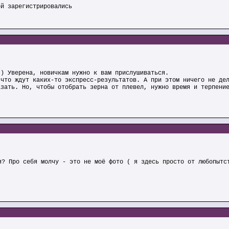
ой зарегистрировались
-) Уверена, новичкам нужно к вам прислушиваться.
 что ждут каких-то экспресс-результатов. А при этом ничего не де
азать. Но, чтобы отобрать зерна от плевел, нужно время и терпени
я? Про себя молчу - это не моё фото ( я здесь просто от любопытс