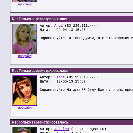
профайл
Re: Только зарегистрировалась
Автор:
Anya
(83.239.111.---)
Дата: 22-04-13 15:28
Здравствуйте! Я тоже думаю, что это хорошая 
профайл
Re: Только зарегистрировалась
Автор:
Elena
(91.237.13.---)
Дата: 12-05-13 15:37
Здравствуйте Наталья!Я буду Вам ну очень при
профайл
Re: Только зарегистрировалась
Автор:
Natalya
(---.kubangsm.ru)