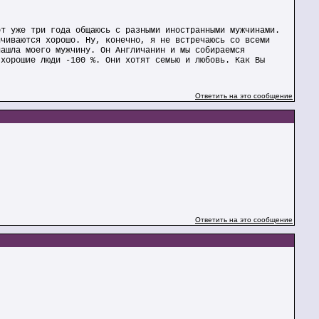
от уже три года общаюсь с разными иностранными мужчинами.
нчиваются хорошо. Ну, конечно, я не встречаюсь со всеми
нашла моего мужчину. Он Англичанин и мы собираемся
 хорошие люди -100 %. Они хотят семью и любовь. Как Вы
Ответить на это сообщение
Ответить на это сообщение