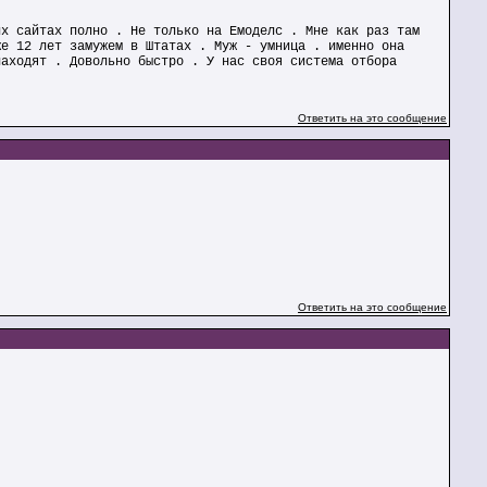
их сайтах полно . Не только на Емоделс . Мне как раз там
же 12 лет замужем в Штатах . Муж - умница . именно она
находят . Довольно быстро . У нас своя система отбора
Ответить на это сообщение
Ответить на это сообщение