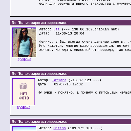
если для результативного знакомства с мужчин
Re: Только зарегистрировалась
Автор:
Lia
(---.138.86.109.triolan.net)
Дата: 11-06-13 20:04
Феникс, у Вас всегда очень дельные советы. :
Мне кажется, многие разочаровываются, потому
хочешь. Не ждать милостей от природы, так ск
профайл
Re: Только зарегистрировалась
Автор:
Tatiana
(213.87.123.---)
Дата: 02-07-13 19:32
Ну очки - понятно, а почему с питомцами нельз
профайл
Re: Только зарегистрировалась
Автор:
Marina
(109.173.101.---)