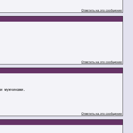
Ответить на это сообщение
Ответить на это сообщение
ми мужчинами.
Ответить на это сообщение