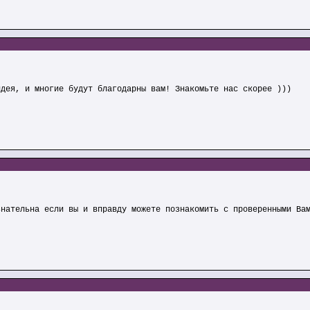
идея, и многие будут благодарны вам! Знакомьте нас скорее )))
знательна если вы и вправду можете познакомить с проверенными Ва