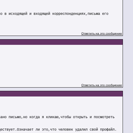
но в исходящей и входящей корреспонденциях,письма его
Ответить на это сообщение
Ответить на это сообщение
вано письмо,но когда я кликаю,чтобы открыть и посмотреть
ществует.Означает ли это,что человек удалил свой профайл.