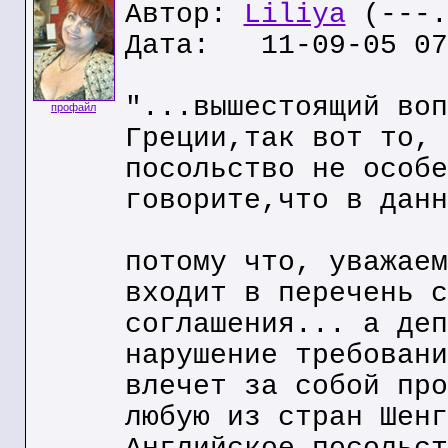
Автор:
Liliya
(---.
Дата: 11-09-05 07
"...вышестоящий воп
профайл
Греции,так вот то, 
посольство не особе
говорите,что в данн
потому что, уважаем
входит в перечень с
соглашения... а деп
нарушение требовани
влечет за собой про
любую из стран Шенг