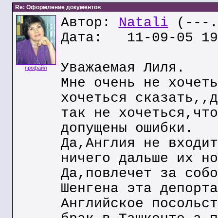
Re: Оформление документов
Автор:
Natali
(---.
Дата: 11-09-05 19
Уважаемая Лиля.
профайл
Мне очень не хочеть
хочеться сказать,,д
так не хочеться,что
допущены ошибки.
Да,Англия не входит
ничего дальше их но
Да,повлечет за собо
Шенгена эта депорта
Английское посольст