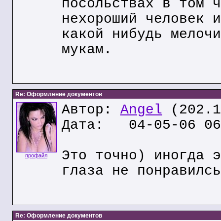
посольствах в том ч
нехороший человек и
какой нибудь мелочи
мукам.
Re: Оформление документов
Автор:
Angel
(202.1
Дата: 04-05-06 06
Это точно) иногда э
профайл
глаза не понравилсь
Re: Оформление документов