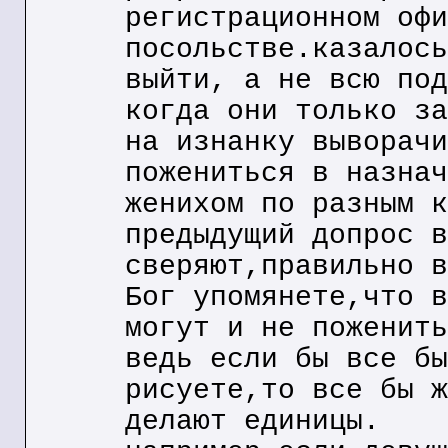
регистрационном офи
посольстве.казалось
выйти, а не всю под
когда они только за
на изнанку выворачи
пожениться в назнач
женихом по разным к
предыдущий допрос в
сверяют,правильно в
Бог упомянете,что в
могут и не поженить
ведь если бы все бы
рисуете,то все бы ж
делают единицы.