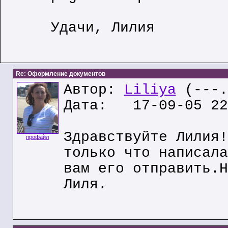
Удачи, Лилия
Re: Оформление документов
Автор:
Liliya
(---.
Дата: 17-09-05 22
Здравствуйте Лилия!
профайл
только что написала
вам его отправить.Н
Лиля.