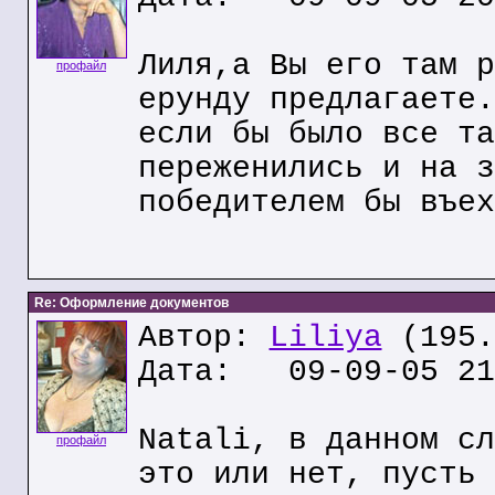
Лиля,а Вы его там р
профайл
ерунду предлагаете.
если бы было все та
переженились и на з
победителем бы въех
Re: Оформление документов
Автор:
Liliya
(195.
Дата: 09-09-05 21
Natali, в данном сл
профайл
это или нет, пусть 