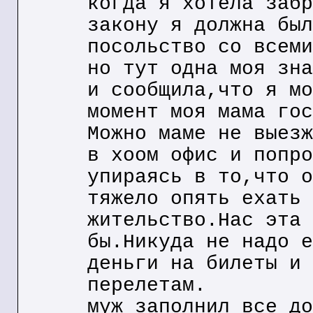
когда я хотела забр
закону я должна был
посольство со всеми
но тут одна моя зна
и сообщила,что я мо
момент моя мама гос
Можно маме не выезж
в хоом офис и попро
упираясь в то,что о
тяжело опять ехать 
жительство.Нас эта 
бы.Никуда не надо е
деньги на билеты и 
перелетам.
муж заполнил все до