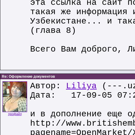
эта ссылка на сайт п
такая же информация 
Узбекистане... и так
(глава 8)
Всего Вам доброго, Л
Re: Оформление документов
Автор:
Liliya
(---.u
Дата: 17-09-05 07:
и в дополнение еще о
профайл
http://www.britishem
pagename=OpenMarket/