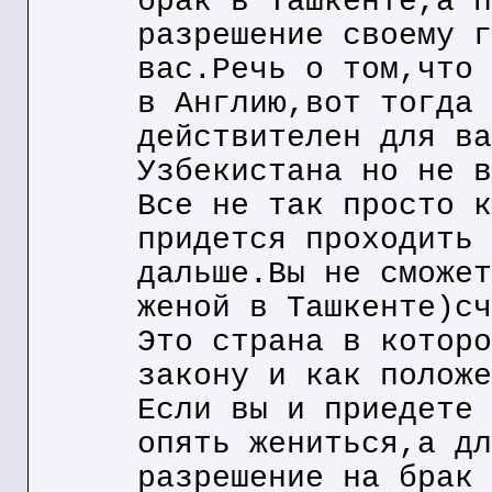
брак в Ташкенте,а п
разрешение своему г
вас.Речь о том,что 
в Англию,вот тогда 
действителен для ва
Узбекистана но не в
Все не так просто к
придется проходить 
дальше.Вы не сможет
женой в Ташкенте)сч
Это страна в которо
закону и как положе
Если вы и приедете 
опять жениться,а дл
разрешение на брак 