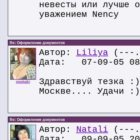
невесты или лучше о
уважением Nency
Re: Оформление документов
Автор:
Liliya
(---.
Дата: 07-09-05 08
Здравствуй тезка :)
профайл
Москве.... Удачи :)
Re: Оформление документов
Автор:
Natali
(---.
Дата: 09-09-05 20