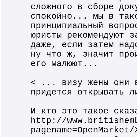
сложного в сборе док
спокойно... мы в так
принципиальный вопро
юристы рекомендуют з
даже, если затем над
ну что ж, значит про
его малюют...
< ... визу жены они 
придется открывать л
И кто это такое сказ
http://www.britishem
pagename=OpenMarket/