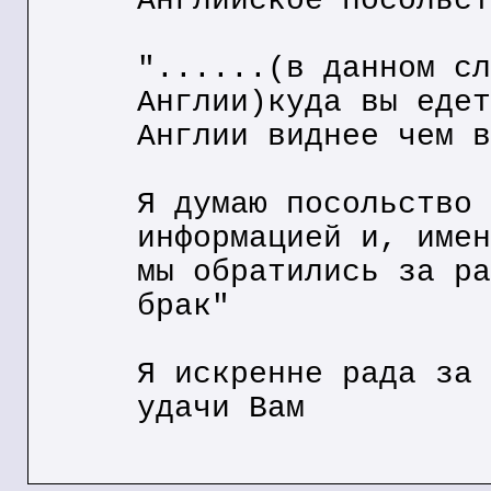
Английское посольст
"......(в данном сл
Англии)куда вы едет
Англии виднее чем в
Я думаю посольство 
информацией и, имен
мы обратились за ра
брак"
Я искренне рада за 
удачи Вам