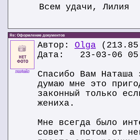
Всем удачи, Лилия
Re: Оформление документов
Автор:
Olga
(213.85
Дата: 23-03-06 05
профайл
Спасибо Вам Наташа 
думаю мне это приго
законный только есл
жениха.
Мне всегда было инт
совет а потом от не