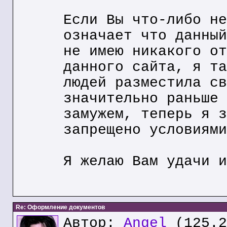
Если Вы что-либо не
означает что данный
не имею никакого от
данного сайта, я та
людей разместила св
значительно раньше 
замужем, теперь я з
запрещено условиями
Я желаю Вам удачи и
Re: Оформление документов
Автор:
Angel
(125.2