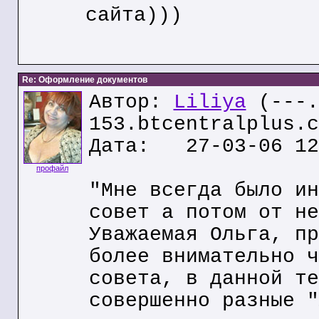
сайта)))
Re: Оформление документов
Автор:
Liliya
(---.
153.btcentralplus.c
Дата: 27-03-06 12
профайл
"Мне всегда было ин
совет а потом от не
Уважаемая Ольга, пр
более внимательно ч
совета, в данной те
совершенно разные "