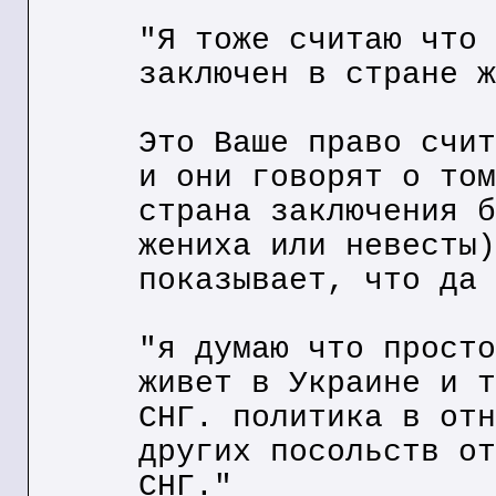
"Я тоже считаю что 
заключен в стране ж
Это Ваше право счит
и они говорят о том
страна заключения б
жениха или невесты)
показывает, что да 
"я думаю что просто
живет в Украине и т
СНГ. политика в отн
других посольств от
СНГ."