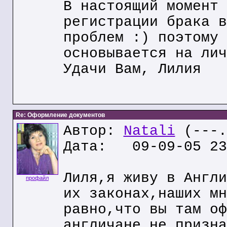
В настоящий момент 
регистрации брака в
проблем :) поэтому 
основывается на лич
Удачи Вам, Лилия
Re: Оформление документов
Автор:
Natali
(---.
Дата: 09-09-05 23
Лиля,я живу в Англи
профайл
их законах,наших мн
равно,что вы там оф
англичане не призна