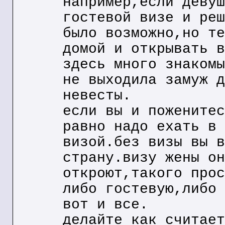
например,если девуш
гостевой визе и реш
было возможно,но те
домой и открывать в
здесь много знакомы
не выходила замуж д
невесты.
если вы и поженитес
равно надо ехать в 
визой.без визы вы в
страну.визу жены он
откроют,такого прос
либо гостевую,либо 
вот и все.
делайте как считает