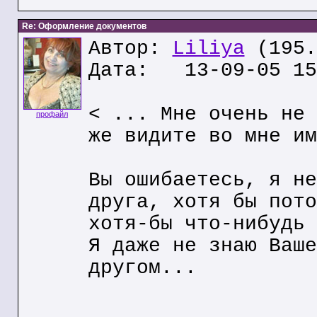
Re: Оформление документов
Автор:
Liliya
(195.
Дата: 13-09-05 15
< ... Мне очень не 
профайл
же видите во мне им
Вы ошибаетесь, я не
друга, хотя бы пото
хотя-бы что-нибудь 
Я даже не знаю Ваше
другом...