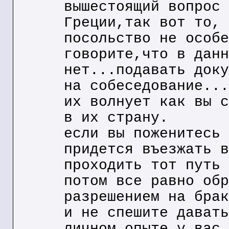
вышестоящий вопрос 
Греции,так вот то, 
посольство не особе
говорите,что в данн
нет...подавать доку
на собеседование...
их волнует как вы с
в их страну.
если вы поженитесь 
придется въезжать в
проходить тот путь 
потом все равно обр
разрешением на брак
и не спешите давать
личном опыте,у вас 