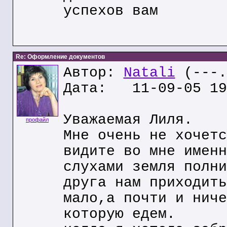
успехов вам
Re: Оформление документов
Автор:
Natali
(---.
Дата: 11-09-05 19
Уважаемая Лиля.
профайл
Мне очень не хочетс
видите во мне именн
слухами земля полни
друга нам приходить
мало,а почти и ниче
которую едем.