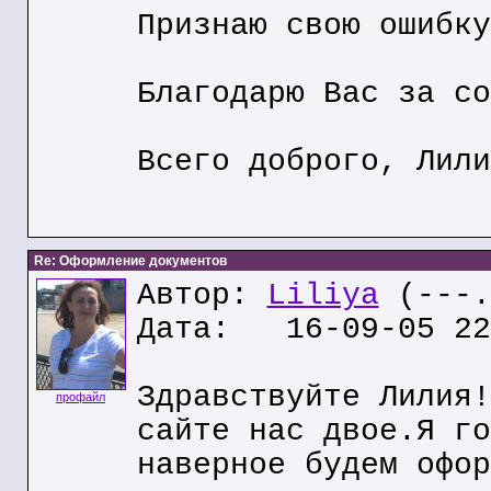
Признаю свою ошибку
Благодарю Вас за со
Всего доброго, Лили
Re: Оформление документов
Автор:
Liliya
(---.
Дата: 16-09-05 22
Здравствуйте Лилия!
профайл
сайте нас двое.Я го
наверное будем офор