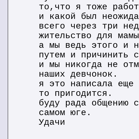
то,что я тоже работ
и какой был неожида
всего через три нед
жительство для мамы
а мы ведь этого и н
путем и причинить с
и мы никогда не отм
наших девчонок.
я это написала еще 
то пригодится.
буду рада общению с
самом юге.
Удачи