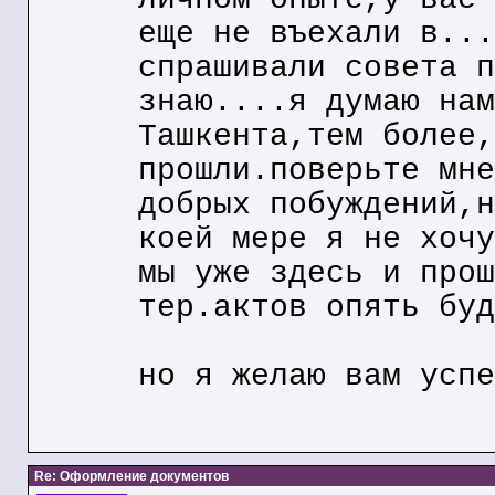
еще не въехали в...
спрашивали совета п
знаю....я думаю нам
Ташкента,тем более,
прошли.поверьте мне
добрых побуждений,н
коей мере я не хочу
мы уже здесь и прош
тер.актов опять буд
но я желаю вам успе
Re: Оформление документов