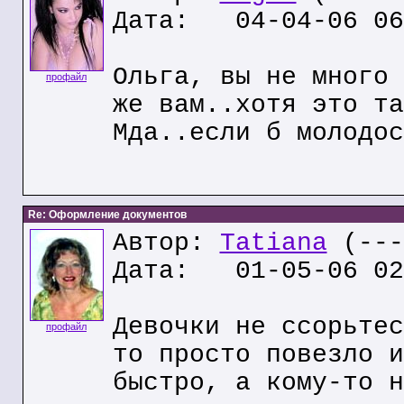
Дата: 04-04-06 06
Ольга, вы не много 
профайл
же вам..хотя это та
Мда..если б молодос
Re: Оформление документов
Автор:
Tatiana
(---
Дата: 01-05-06 02
Девочки не ссорьтес
профайл
то просто повезло и
быстро, а кому-то н