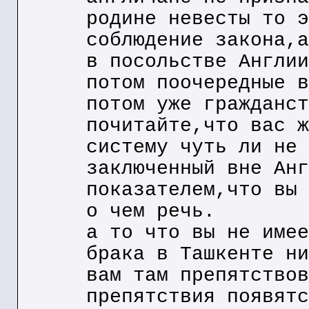
родине невесты то э
соблюдение закона,а
в посольстве Англии
потом поочередные в
потом уже гражданст
почитайте,что вас ж
систему чуть ли не 
заключенный вне Анг
показателем,что вы 
о чем речь.
а то что вы не имее
брака в Ташкенте ни
вам там препятствов
препятствия появятс