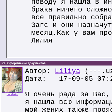
поводу я нашла в ин
брака ничего сложно
все правильно собра
Загс и они назначут
месяц.Как у вам про
Лилия
Re: Оформление документов
Автор:
Liliya
(---.u
Дата: 17-09-05 07:
Я очень рада за Вас,
профайл
я нашла всю информац
мой жених также проя