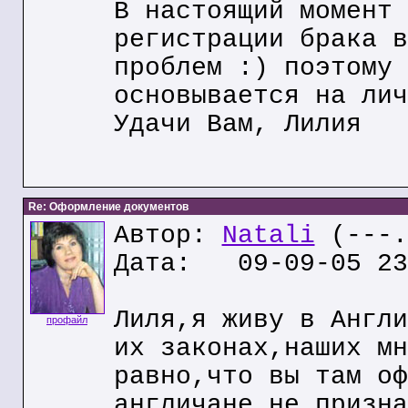
В настоящий момент 
регистрации брака в
проблем :) поэтому 
основывается на лич
Удачи Вам, Лилия
Re: Оформление документов
Автор:
Natali
(---.
Дата: 09-09-05 23
Лиля,я живу в Англи
профайл
их законах,наших мн
равно,что вы там оф
англичане не призна