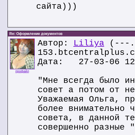
сайта)))
Re: Оформление документов
Автор:
Liliya
(---.
153.btcentralplus.c
Дата: 27-03-06 12
профайл
"Мне всегда было ин
совет а потом от не
Уважаемая Ольга, пр
более внимательно ч
совета, в данной те
совершенно разные "