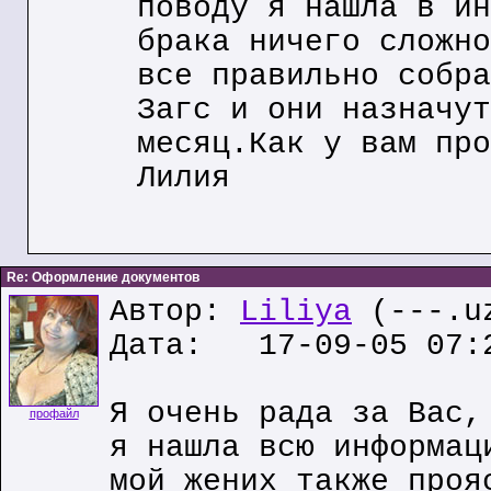
поводу я нашла в ин
брака ничего сложно
все правильно собра
Загс и они назначут
месяц.Как у вам про
Лилия
Re: Оформление документов
Автор:
Liliya
(---.u
Дата: 17-09-05 07:
Я очень рада за Вас,
профайл
я нашла всю информац
мой жених также проя