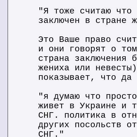
"Я тоже считаю что 
заключен в стране ж
Это Ваше право счит
и они говорят о том
страна заключения б
жениха или невесты)
показывает, что да 
"я думаю что просто
живет в Украине и т
СНГ. политика в отн
других посольств от
СНГ."