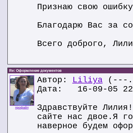
Признаю свою ошибку
Благодарю Вас за со
Всего доброго, Лили
Re: Оформление документов
Автор:
Liliya
(---.
Дата: 16-09-05 22
Здравствуйте Лилия!
профайл
сайте нас двое.Я го
наверное будем офор