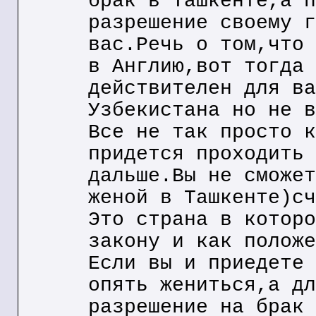
брак в Ташкенте,а п
разрешение своему г
вас.Речь о том,что 
в Англию,вот тогда 
действителен для ва
Узбекистана но не в
Все не так просто к
придется проходить 
дальше.Вы не сможет
женой в Ташкенте)сч
Это страна в которо
закону и как положе
Если вы и приедете 
опять жениться,а дл
разрешение на брак 