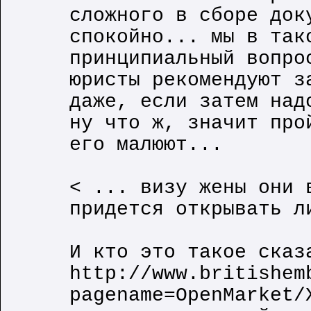
сложного в сборе док
спокойно... мы в так
принципиальный вопро
юристы рекомендуют з
даже, если затем над
ну что ж, значит про
его малюют...
< ... визу жены они 
придется открывать л
И кто это такое сказ
http://www.britishem
pagename=OpenMarket/