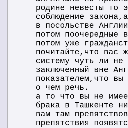
родине невесты то э
соблюдение закона,а
в посольстве Англии
потом поочередные в
потом уже гражданст
почитайте,что вас ж
систему чуть ли не 
заключенный вне Анг
показателем,что вы 
о чем речь.
а то что вы не имее
брака в Ташкенте ни
вам там препятствов
препятствия появятс