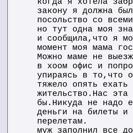
когда я хотела забр
закону я должна был
посольство со всеми
но тут одна моя зна
и сообщила,что я мо
момент моя мама гос
Можно маме не выезж
в хоом офис и попро
упираясь в то,что о
тяжело опять ехать 
жительство.Нас эта 
бы.Никуда не надо е
деньги на билеты и 
перелетам.
муж заполнил все до