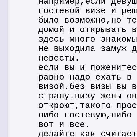
например,если девуш
гостевой визе и реш
было возможно,но те
домой и открывать в
здесь много знакомы
не выходила замуж д
невесты.
если вы и поженитес
равно надо ехать в 
визой.без визы вы в
страну.визу жены он
откроют,такого прос
либо гостевую,либо 
вот и все.
делайте как считает