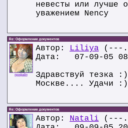
невесты или лучше о
уважением Nency
Re: Оформление документов
Автор:
Liliya
(---.
Дата: 07-09-05 08
Здравствуй тезка :)
профайл
Москве.... Удачи :)
Re: Оформление документов
Автор:
Natali
(---.
Дата: 09-09-05 20