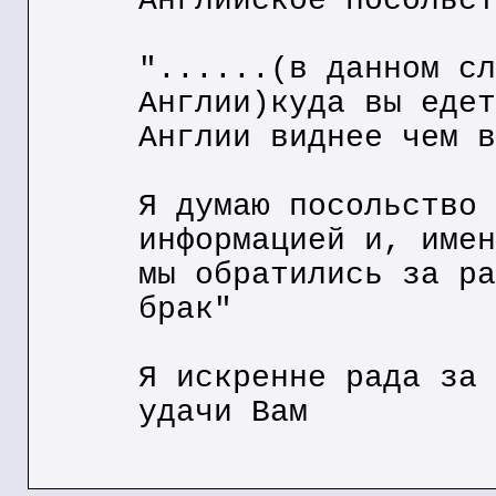
Английское посольст
"......(в данном сл
Англии)куда вы едет
Англии виднее чем в
Я думаю посольство 
информацией и, имен
мы обратились за ра
брак"
Я искренне рада за 
удачи Вам