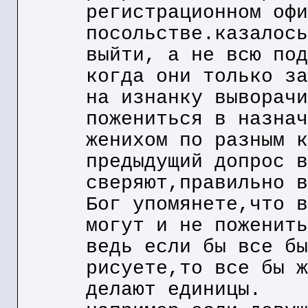
регистрационном офи
посольстве.казалось
выйти, а не всю под
когда они только за
на изнанку выворачи
пожениться в назнач
женихом по разным к
предыдущий допрос в
сверяют,правильно в
Бог упомянете,что в
могут и не поженить
ведь если бы все бы
рисуете,то все бы ж
делают единицы.