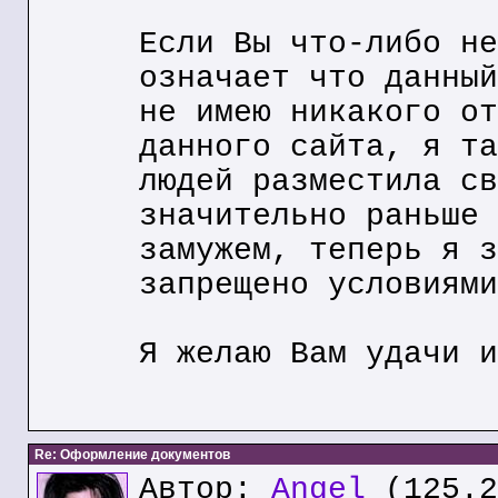
Если Вы что-либо не
означает что данный
не имею никакого от
данного сайта, я та
людей разместила св
значительно раньше 
замужем, теперь я з
запрещено условиями
Я желаю Вам удачи и
Re: Оформление документов
Автор:
Angel
(125.2