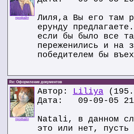
Лиля,а Вы его там р
профайл
ерунду предлагаете.
если бы было все та
переженились и на з
победителем бы въех
Re: Оформление документов
Автор:
Liliya
(195.
Дата: 09-09-05 21
Natali, в данном сл
профайл
это или нет, пусть 