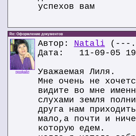
успехов вам
Re: Оформление документов
Автор:
Natali
(---.
Дата: 11-09-05 19
Уважаемая Лиля.
профайл
Мне очень не хочетс
видите во мне именн
слухами земля полни
друга нам приходить
мало,а почти и ниче
которую едем.