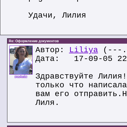
Удачи, Лилия
Re: Оформление документов
Автор:
Liliya
(---.
Дата: 17-09-05 22
Здравствуйте Лилия!
профайл
только что написала
вам его отправить.Н
Лиля.