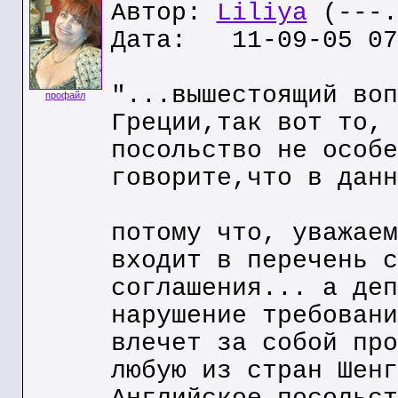
Автор:
Liliya
(---.
Дата: 11-09-05 07
"...вышестоящий воп
профайл
Греции,так вот то, 
посольство не особе
говорите,что в данн
потому что, уважаем
входит в перечень с
соглашения... а деп
нарушение требовани
влечет за собой про
любую из стран Шенг