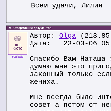
Всем удачи, Лилия
Re: Оформление документов
Автор:
Olga
(213.85
Дата: 23-03-06 05
профайл
Спасибо Вам Наташа 
думаю мне это приго
законный только есл
жениха.
Мне всегда было инт
совет а потом от не