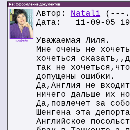
Re: Оформление документов
Автор:
Natali
(---.
Дата: 11-09-05 19
Уважаемая Лиля.
профайл
Мне очень не хочеть
хочеться сказать,,д
так не хочеться,что
допущены ошибки.
Да,Англия не входит
ничего дальше их но
Да,повлечет за собо
Шенгена эта депорта
Английское посольст