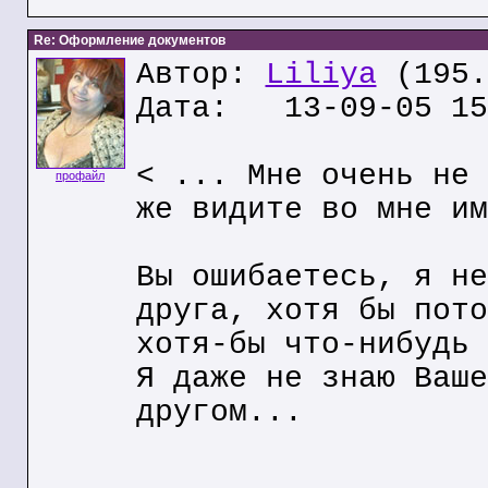
Re: Оформление документов
Автор:
Liliya
(195.
Дата: 13-09-05 15
< ... Мне очень не 
профайл
же видите во мне им
Вы ошибаетесь, я не
друга, хотя бы пото
хотя-бы что-нибудь 
Я даже не знаю Ваше
другом...