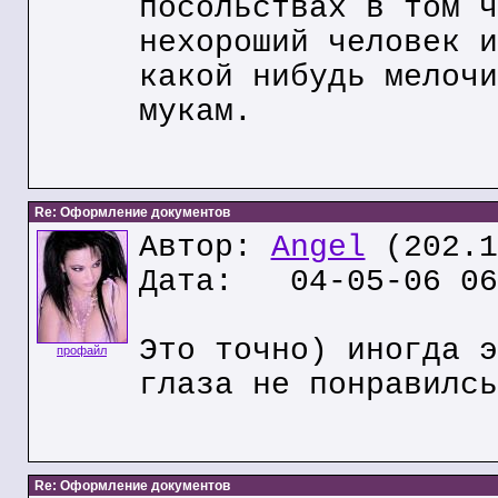
посольствах в том ч
нехороший человек и
какой нибудь мелочи
мукам.
Re: Оформление документов
Автор:
Angel
(202.1
Дата: 04-05-06 06
Это точно) иногда э
профайл
глаза не понравилсь
Re: Оформление документов