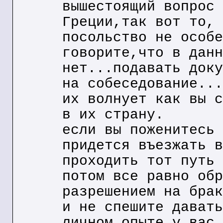
вышестоящий вопрос 
Греции,так вот то, 
посольство не особе
говорите,что в данн
нет...подавать доку
на собеседование...
их волнует как вы с
в их страну.
если вы поженитесь 
придется въезжать в
проходить тот путь 
потом все равно обр
разрешением на брак
и не спешите давать
личном опыте,у вас 