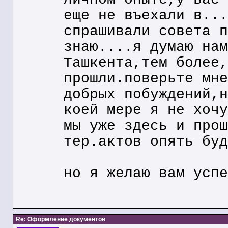
еще не въехали в...
спрашивали совета п
знаю....я думаю нам
Ташкента,тем более,
прошли.поверьте мне
добрых побуждений,н
коей мере я не хочу
мы уже здесь и прош
тер.актов опять буд
но я желаю вам успе
Re: Оформление документов