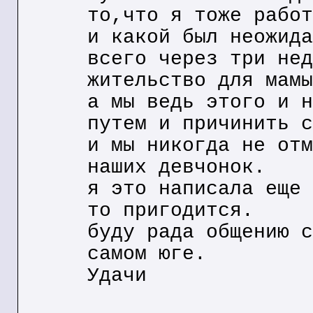
то,что я тоже работ
и какой был неожида
всего через три нед
жительство для мамы
а мы ведь этого и н
путем и причинить с
и мы никогда не отм
наших девчонок.
я это написала еще 
то пригодится.
буду рада общению с
самом юге.
Удачи