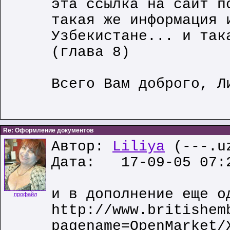
эта ссылка на сайт п
такая же информация 
Узбекистане... и так
(глава 8)
Всего Вам доброго, Л
Re: Оформление документов
Автор:
Liliya
(---.u
Дата: 17-09-05 07:
и в дополнение еще о
профайл
http://www.britishem
pagename=OpenMarket/