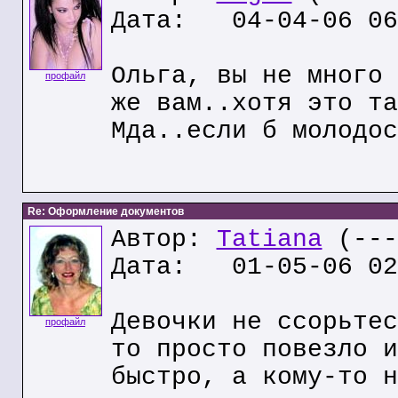
Дата: 04-04-06 06
Ольга, вы не много 
профайл
же вам..хотя это та
Мда..если б молодос
Re: Оформление документов
Автор:
Tatiana
(---
Дата: 01-05-06 02
Девочки не ссорьтес
профайл
то просто повезло и
быстро, а кому-то н