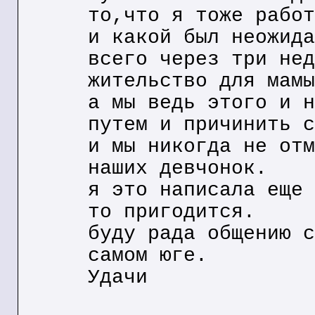
то,что я тоже работ
и какой был неожида
всего через три нед
жительство для мамы
а мы ведь этого и н
путем и причинить с
и мы никогда не отм
наших девчонок.
я это написала еще 
то пригодится.
буду рада общению с
самом юге.
Удачи