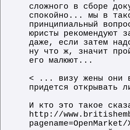
сложного в сборе док
спокойно... мы в так
принципиальный вопро
юристы рекомендуют з
даже, если затем над
ну что ж, значит про
его малюют...
< ... визу жены они 
придется открывать л
И кто это такое сказ
http://www.britishem
pagename=OpenMarket/