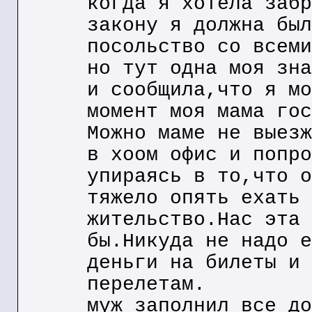
когда я хотела забр
закону я должна был
посольство со всеми
но тут одна моя зна
и сообщила,что я мо
момент моя мама гос
Можно маме не выезж
в хоом офис и попро
упираясь в то,что о
тяжело опять ехать 
жительство.Нас эта 
бы.Никуда не надо е
деньги на билеты и 
перелетам.
муж заполнил все до