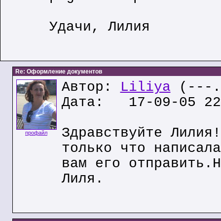
Удачи, Лилия
Re: Оформление документов
Автор:
Liliya
(---.
Дата: 17-09-05 22
Здравствуйте Лилия!
профайл
только что написала
вам его отправить.Н
Лиля.