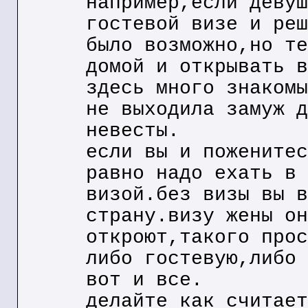
например,если девуш
гостевой визе и реш
было возможно,но те
домой и открывать в
здесь много знакомы
не выходила замуж д
невесты.
если вы и поженитес
равно надо ехать в 
визой.без визы вы в
страну.визу жены он
откроют,такого прос
либо гостевую,либо 
вот и все.
делайте как считает