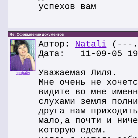
успехов вам
Re: Оформление документов
Автор:
Natali
(---.
Дата: 11-09-05 19
Уважаемая Лиля.
профайл
Мне очень не хочетс
видите во мне именн
слухами земля полни
друга нам приходить
мало,а почти и ниче
которую едем.