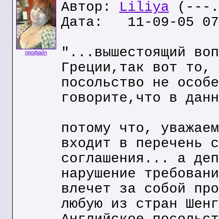
Автор:
Liliya
(---.
Дата: 11-09-05 07
"...вышестоящий воп
профайл
Греции,так вот то, 
посольство не особе
говорите,что в данн
потому что, уважаем
входит в перечень с
соглашения... а деп
нарушение требовани
влечет за собой про
любую из стран Шенг