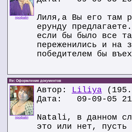
Лиля,а Вы его там р
профайл
ерунду предлагаете.
если бы было все та
переженились и на з
победителем бы въех
Re: Оформление документов
Автор:
Liliya
(195.
Дата: 09-09-05 21
Natali, в данном сл
профайл
это или нет, пусть 