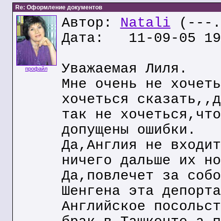
Re: Оформление документов
Автор:
Natali
(---.
Дата: 11-09-05 19
Уважаемая Лиля.
профайл
Мне очень не хочеть
хочеться сказать,,д
так не хочеться,что
допущены ошибки.
Да,Англия не входит
ничего дальше их но
Да,повлечет за собо
Шенгена эта депорта
Английское посольст