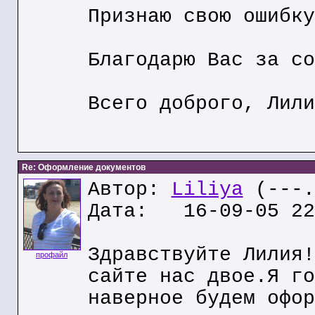
Признаю свою ошибку
Благодарю Вас за со
Всего доброго, Лили
Re: Оформление документов
Автор:
Liliya
(---.
Дата: 16-09-05 22
Здравствуйте Лилия!
профайл
сайте нас двое.Я го
наверное будем офор