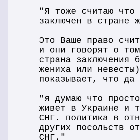
"Я тоже считаю что 
заключен в стране ж
Это Ваше право счит
и они говорят о том
страна заключения б
жениха или невесты)
показывает, что да 
"я думаю что просто
живет в Украине и т
СНГ. политика в отн
других посольств от
СНГ."