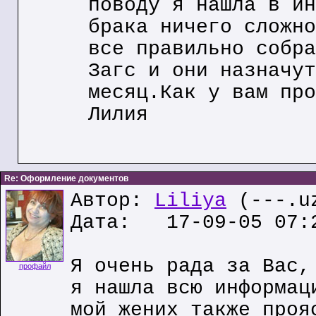
поводу я нашла в ин
брака ничего сложно
все правильно собра
Загс и они назначут
месяц.Как у вам про
Лилия
Re: Оформление документов
Автор:
Liliya
(---.u
Дата: 17-09-05 07:
Я очень рада за Вас,
профайл
я нашла всю информац
мой жених также проя