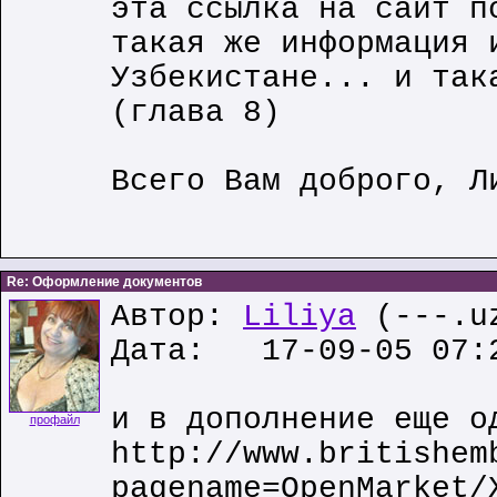
эта ссылка на сайт п
такая же информация 
Узбекистане... и так
(глава 8)
Всего Вам доброго, Л
Re: Оформление документов
Автор:
Liliya
(---.u
Дата: 17-09-05 07:
и в дополнение еще о
профайл
http://www.britishem
pagename=OpenMarket/