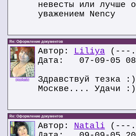
невесты или лучше о
уважением Nency
Re: Оформление документов
Автор:
Liliya
(---.
Дата: 07-09-05 08
Здравствуй тезка :)
профайл
Москве.... Удачи :)
Re: Оформление документов
Автор:
Natali
(---.
Дата: 09-09-05 20