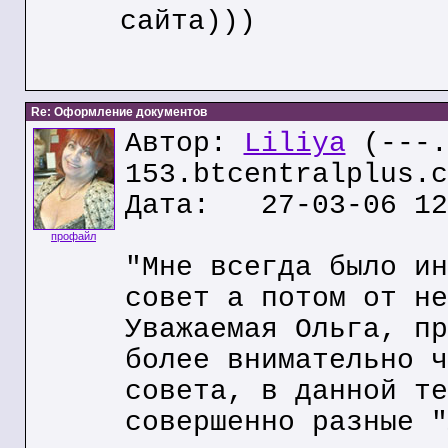
сайта)))
Re: Оформление документов
Автор:
Liliya
(---.
153.btcentralplus.c
Дата: 27-03-06 12
профайл
"Мне всегда было ин
совет а потом от не
Уважаемая Ольга, пр
более внимательно ч
совета, в данной те
совершенно разные "