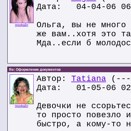
Дата: 04-04-06 06
Ольга, вы не много 
профайл
же вам..хотя это та
Мда..если б молодос
Re: Оформление документов
Автор:
Tatiana
(---
Дата: 01-05-06 02
Девочки не ссорьтес
профайл
то просто повезло и
быстро, а кому-то н