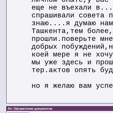
еще не въехали в...
спрашивали совета п
знаю....я думаю нам
Ташкента,тем более,
прошли.поверьте мне
добрых побуждений,н
коей мере я не хочу
мы уже здесь и прош
тер.актов опять буд
но я желаю вам успе
Re: Оформление документов