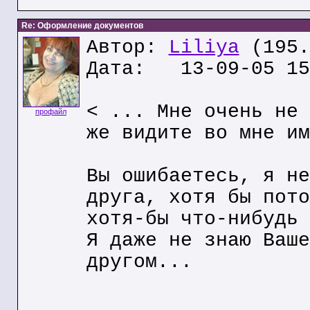
Re: Оформление документов
Автор:
Liliya
(195.
Дата: 13-09-05 15
< ... Мне очень не 
профайл
же видите во мне им
Вы ошибаетесь, я не
друга, хотя бы пото
хотя-бы что-нибудь 
Я даже не знаю Ваше
другом...