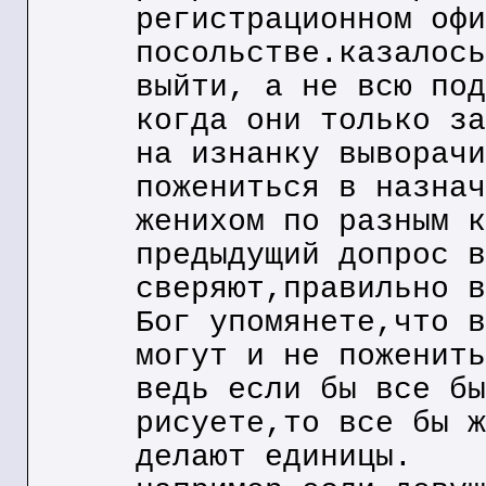
регистрационном офи
посольстве.казалось
выйти, а не всю под
когда они только за
на изнанку выворачи
пожениться в назнач
женихом по разным к
предыдущий допрос в
сверяют,правильно в
Бог упомянете,что в
могут и не поженить
ведь если бы все бы
рисуете,то все бы ж
делают единицы.