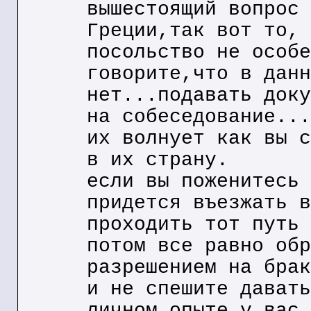
вышестоящий вопрос 
Греции,так вот то, 
посольство не особе
говорите,что в данн
нет...подавать доку
на собеседование...
их волнует как вы с
в их страну.
если вы поженитесь 
придется въезжать в
проходить тот путь 
потом все равно обр
разрешением на брак
и не спешите давать
личном опыте,у вас 