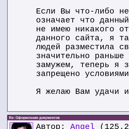
Если Вы что-либо не
означает что данный
не имею никакого от
данного сайта, я та
людей разместила св
значительно раньше 
замужем, теперь я з
запрещено условиями
Я желаю Вам удачи и
Re: Оформление документов
Автор:
Angel
(125.2