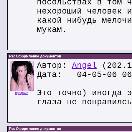
посольствах в том ч
нехороший человек и
какой нибудь мелочи
мукам.
Re: Оформление документов
Автор:
Angel
(202.1
Дата: 04-05-06 06
Это точно) иногда э
профайл
глаза не понравилсь
Re: Оформление документов