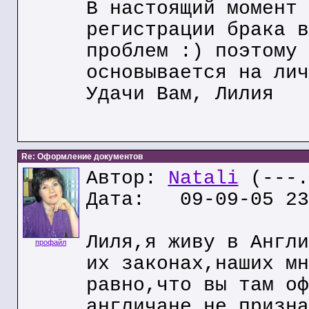
В настоящий момент 
регистрации брака в
проблем :) поэтому 
основывается на лич
Удачи Вам, Лилия
Re: Оформление документов
Автор:
Natali
(---.
Дата: 09-09-05 23
Лиля,я живу в Англи
профайл
их законах,наших мн
равно,что вы там оф
англичане не призна