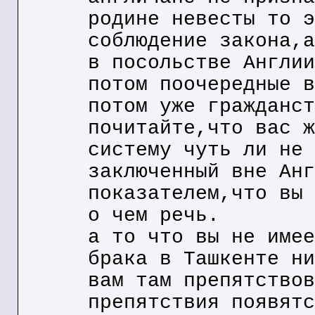
родине невесты то э
соблюдение закона,а
в посольстве Англии
потом поочередные в
потом уже гражданст
почитайте,что вас ж
систему чуть ли не 
заключенный вне Анг
показателем,что вы 
о чем речь.
а то что вы не имее
брака в Ташкенте ни
вам там препятствов
препятствия появятс