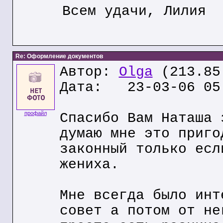
Всем удачи, Лилия
Re: Оформление документов
Автор:
Olga
(213.85
Дата: 23-03-06 05
профайл
Спасибо Вам Наташа 
думаю мне это приго
законный только есл
жениха.
Мне всегда было инт
совет а потом от не