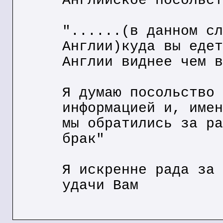
Английское посольст
"......(в данном сл
Англии)куда вы едет
Англии виднее чем в
Я думаю посольство 
информацией и, имен
мы обратились за ра
брак"
Я искренне рада за 
удачи Вам