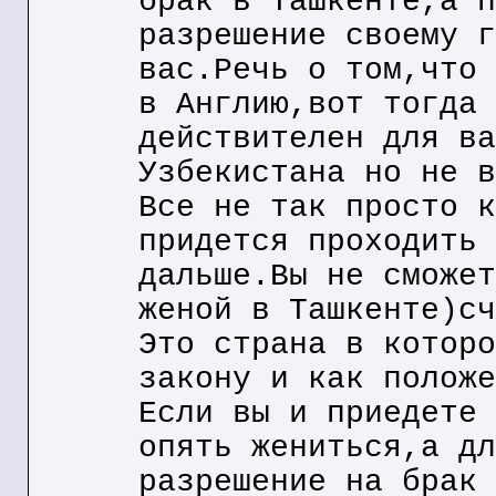
брак в Ташкенте,а п
разрешение своему г
вас.Речь о том,что 
в Англию,вот тогда 
действителен для ва
Узбекистана но не в
Все не так просто к
придется проходить 
дальше.Вы не сможет
женой в Ташкенте)сч
Это страна в которо
закону и как положе
Если вы и приедете 
опять жениться,а дл
разрешение на брак 