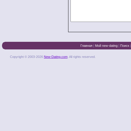
Главная
|
Мой new-dating
|
Поиск
Copyright © 2003-2026
New-Dating.com
. All rights reserved.