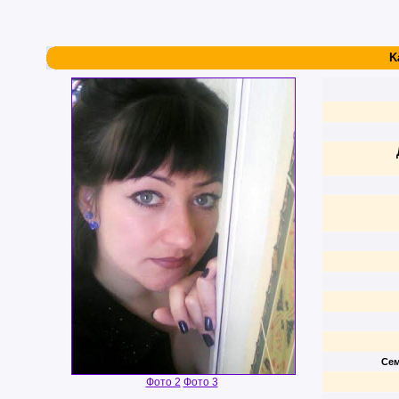
K
Сем
Фото 2
Фото 3