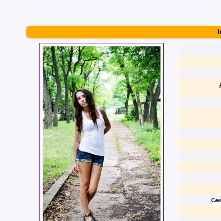
I
Сем