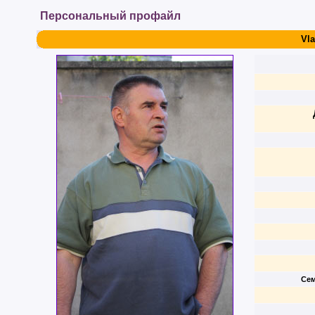
Персональный профайл
Vla
Сем