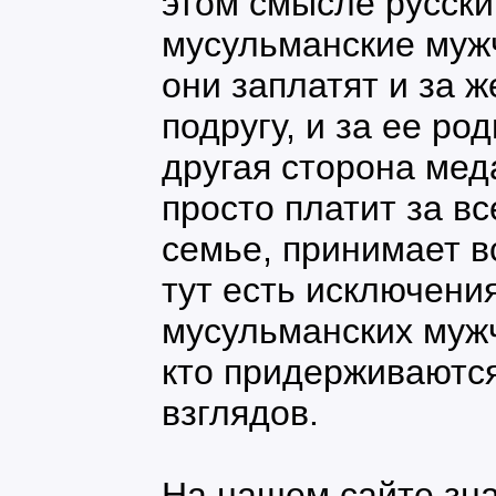
этом смысле русск
мусульманские муж
они заплатят и за ж
подругу, и за ее ро
другая сторона мед
просто платит за вс
семье, принимает в
тут есть исключени
мусульманских мужч
кто придерживаютс
взглядов.
На нашем сайте зна