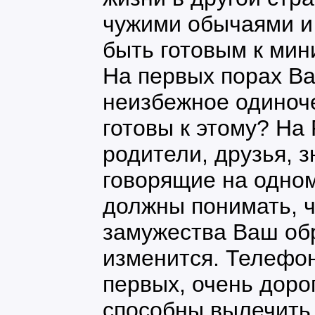
чужими обычаями и
быть готовым к мин
На первых порах В
неизбежное одиноче
готовы к этому? На
родители, друзья, 
говорящие на одном
должны понимать, ч
замужества Ваш об
изменится. Телефо
первых, очень дорог
способны вылечить 