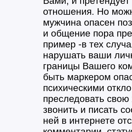
Вами, и претендует
отношения. Но можн
мужчина опасен по
и общение пора пр
пример -в тех случа
нарушать ваши лич
границы Вашего ко
быть маркером опас
психическими откл
преследовать свою 
звонить и писать с
ней в интернете от
комментарии, стату