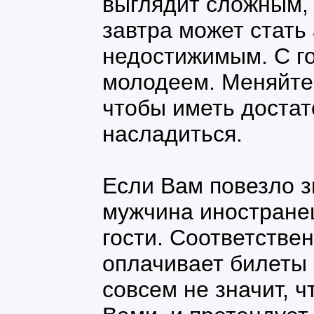
выглядит сложным,
завтра может стать
недостижимым. С г
молодеем. Меняйте 
чтобы иметь достат
насладиться.
Если Вам повезло з
мужчина иностранец
гости. Соответстве
оплачивает билеты 
совсем не значит, ч