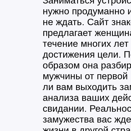
Заниматься устрой
нужно продуманно 
не ждать. Сайт знак
предлагает женщин
течение многих лет
достижения цели. 
образом она разбир
мужчины от первой 
ли вам выходить за
анализа ваших дей
свидании. Реальнос
замужества вас жде
жизни в другой стра