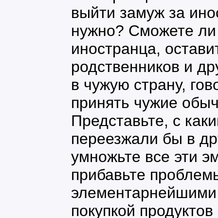
выйти замуж за ино
нужно? Сможете ли 
иностранца, остави
родственников и др
в чужую страну, гов
принять чужие обыч
Представьте, с как
переезжали бы в др
умножьте все эти э
прибавьте проблем
элементарнейшими 
покупкой продуктов