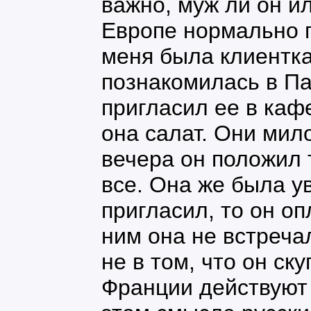
важно, муж ли он и
Европе нормально п
меня была клиентка
познакомилась в Па
пригласил ее в каф
она салат. Они мило
вечера он положил 
все. Она же была ув
пригласил, то он оп
ним она не встреча
не в том, что он ску
Франции действуют 