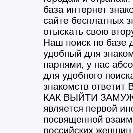
база интернет знако
сайте бесплатных з
отыскать свою втор
Наш поиск по базе
удобный для знаком
парнями, у нас абс
для удобного поиск
знакомств ответит 
КАК ВЫЙТИ ЗАМУЖ
является первой ин
посвященной взаи
российских женщин 