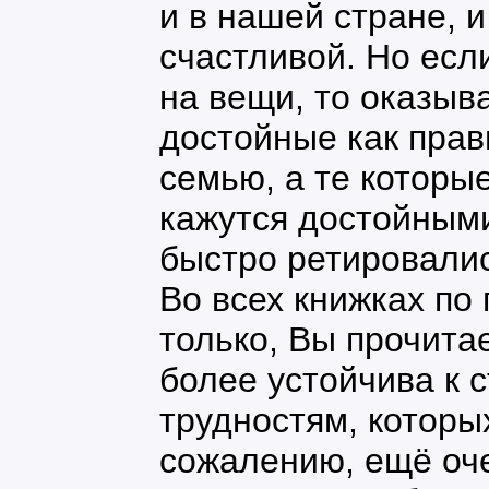
и в нашей стране, и
счастливой. Но есл
на вещи, то оказыва
достойные как пра
семью, а те которы
кажутся достойным
быстро ретировалис
Во всех книжках по 
только, Вы прочита
более устойчива к с
трудностям, которы
сожалению, ещё оч