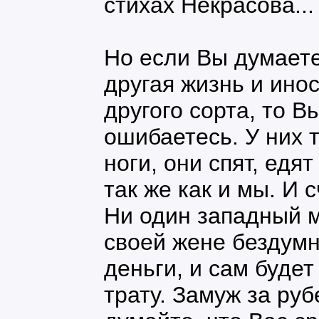
стихах Некрасова...
Но если Вы думаете
другая жизнь и ино
другого сорта, то В
ошибаетесь. У них т
ноги, они спят, едят
так же как и мы. И 
Ни один западный м
своей жене бездум
деньги, и сам буде
трату. Замуж за ру