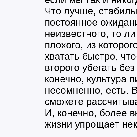
Что лучше, стабиль
постоянное ожидани
неизвестного, то ли
плохого, из которог
хватать быстро, что
второго убегать без
конечно, культура п
несомненно, есть. 
сможете рассчитыва
И, конечно, более 
жизни упрощает не