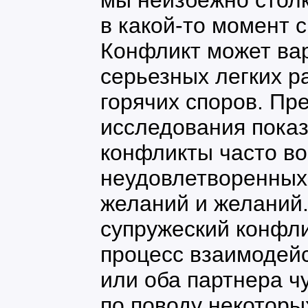
мы неизбежно стол
в какой-то момент 
Конфликт может ва
серьезных легких р
горячих споров. П
исследования показ
конфликты часто во
неудовлетворенных
желаний и желаний.
супружеский конфли
процесс взаимодейс
или оба партнера ч
по поводу некоторы