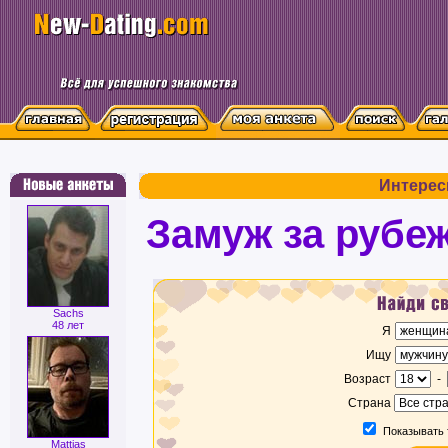
Интерес
Замуж за рубе
Sachs
48 лет
Я
Ищу
Возраст
-
Страна
Показывать 
Mattias