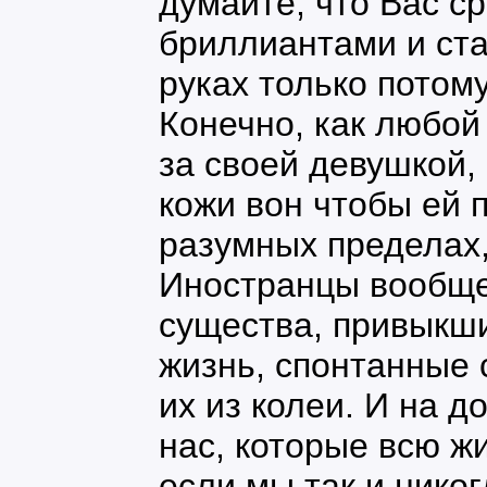
думайте, что Вас с
бриллиантами и ста
руках только потому
Конечно, как любо
за своей девушкой,
кожи вон чтобы ей 
разумных пределах,
Иностранцы вообще
существа, привыкш
жизнь, спонтанные
их из колеи. И на д
нас, которые всю ж
если мы так и нико