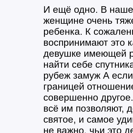
И ещё одно. В наше
женщине очень тяж
ребенка. К сожален
воспринимают это к
девушке имеющей р
найти себе спутник
рубеж замуж А если
границей отношение
совершенно другое.
всё им позволяют, д
святое, и самое уд
не важно, чьи это д