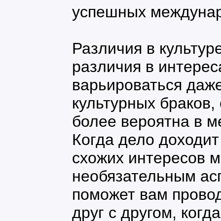
успешных междунар
Различия в культур
различия в интереса
варьироваться даже
культурных браков,
более вероятна в м
Когда дело доходит
схожих интересов м
необязательным асп
поможет вам прово
друг с другом, когд