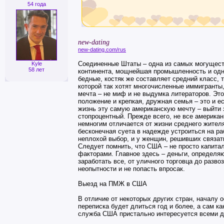
54 года
new-dating
new-dating.com/rus
Соединенные Штаты – одна из самых могущест
Kyle
58 лет
континента, мощнейшая промышленность и одна
бедные, костяк же составляет средний класс, 
которой так хотят многочисленные иммигранты
мечта – не миф и не выдумка литераторов. Эт
положение и крепкая, дружная семья – это и е
жизнь эту самую американскую мечту – выйти 
стопроцентный. Прежде всего, не все америка
немногим отличается от жизни среднего жителя
бесконечная суета в надежде устроиться на р
неплохой выбор, и у женщин, решивших связать
Следует помнить, что США – не просто капита
факторами. Главное здесь – деньги, определя
заработать все, от уличного торговца до разв
неопытности и не попасть впросак.
Выезд на ПМЖ в США
В отличие от некоторых других стран, началу
переписка будет длиться год и более, а сам ка
служба США пристально интересуется всеми де