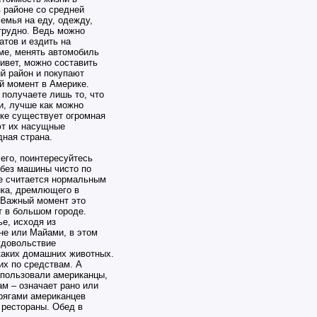
в районе со средней
емья на еду, одежду,
 трудно. Ведь можно
тов и ездить на
ме, менять автомобиль
живет, можно составить
й район и покупают
й момент в Америке.
 получаете лишь то, что
и, лучше как можно
ике существует огромная
ют их насущные
дная страна.
его, поинтересуйтесь
 без машины чисто по
ке считается нормальным
ика, дремлющего в
 Важный момент это
т в большом городе.
е, исходя из
не или Майами, в этом
удовольствие
икаких домашних животных.
их по средствам. А
использовали американцы,
ам – означает рано или
крягами американцев
 рестораны. Обед в