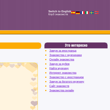
Switch to English
Клуб знакомств
Замуж за иностранца
Знакомства с мужчинами
Онлайн знакомства
Замуж за рубеж
Найти мужчину
Интернет знакомства
Знакомство с иностранцем
Замуж за богатого мужчину
Сайт знакомств
Знакомства онлайн