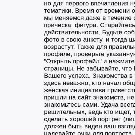
но для первого впечатления 
тематики. Время от времени 
мы меняемся даже в течение о
прическа, фигура. Старайтесь
действительности. Будьте со
фото в свою анкету, и тогда
возрастут. Также для правиль
профиле, проверьте указанну
"Открыть профайл" и нажмите 
страницы. Не забывайте, что 
Вашего успеха. Знакомства в
здесь неважно, кто начал об
женская инициатива приветст
пришли на сайт знакомств, не 
знакомьтесь сами. Удача всег
решительных, ведь кто ищет, 
сделать хороший портрет (ли
должен быть виден ваш взгляд
надевайте очки для портрета,