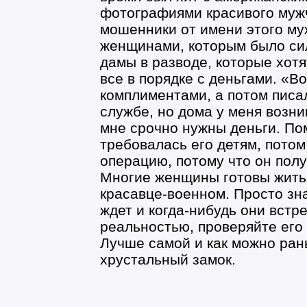
фотографиями красивого муж
мошенники от имени этого му
женщинами, которым было силь
дамы в разводе, которые хотя
все в порядке с деньгами. «В
комплиментами, а потом писал
службе, но дома у меня возн
мне срочно нужны деньги. П
требовалась его детям, пото
операцию, потому что он пол
Многие женщины готовы жить
красавце-военном. Просто знат
ждет и когда-нибудь они встр
реальностью, проверяйте его
Лучше самой и как можно ра
хрустальный замок.