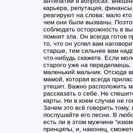
антипатии в вопросах: внешн
карьера, репутация, финансы
реагируют на слова: мало кто
чем они были вызваны. Поэто
соблюдать осторожность в в
помнит зла. Он всегда готов п
то, что он успел вам наговор
старше, тем сильнее вам над
что-нибудь скажете. Если мол
старого уже на переделаешь. 
маленький мальчик. Отсюда в
мамой, которая всегда приласк
утешит. Важно расположить му
рассказать о себе. Не спешит
карты. Ни в коем случае не го
Зачем это всё говорить тому,
послушайте его песни. В люб
есть ли в этом мужчине "изюм
принципы, и, наконец, сможет