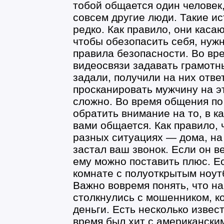
тобой общается один человек,
совсем другие люди. Такие ис
редко. Как правило, они каса
чтобы обезопасить себя, нуж
правила безопасности. Во вр
видеосвязи задавать грамотн
задали, получили на них отве
просканировать мужчину на эт
сложно. Во время общения по
обратить внимание на то, в к
вами общается. Как правило, 
разных ситуациях — дома, на 
застал ваш звонок. Если он ве
ему можно поставить плюс. Ес
комнате с полуоткрытым ноут
Важно вовремя понять, что на
столкнулись с мошенником, к
деньги. Есть несколько изве
время был хит с американски