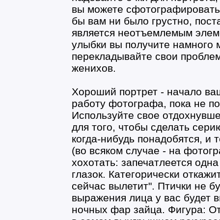
вы можете сфотографироватьс
бы вам ни было грустно, пост
является неотъемлемым элеме
улыбки вы получите намного 
перекладывайте свои пробле
женихов.
Хороший портрет - начало ва
работу фотографа, пока не по
Используйте свое отдохнувше
для того, чтобы сделать сер
когда-нибудь понадобятся, и 
(во всяком случае - на фотог
хохотать: запечатлеется одна
глазок. Категорически откажит
сейчас вылетит". Птички не бу
выражения лица у вас будет 
ночных фар зайца. Фигура: О