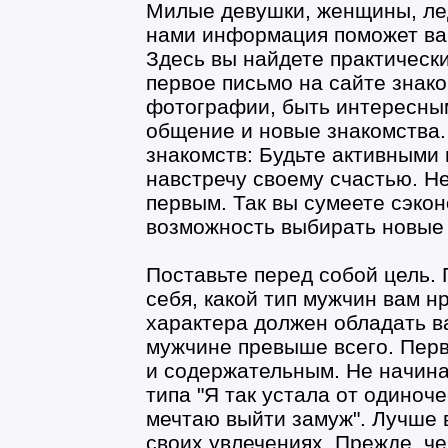
Милые девушки, женщины, ле
нами информация поможет вам
Здесь вы найдете практически
первое письмо на сайте знако
фотографии, быть интересны
общение и новые знакомства.
знакомств: Будьте активными
навстречу своему счастью. Не
первым. Так вы сумеете сэкон
возможность выбирать новые 
Поставьте перед собой цель. 
себя, какой тип мужчин вам н
характера должен обладать в
мужчине превыше всего. Перв
и содержательным. Не начин
типа "Я так устала от одиноче
мечтаю выйти замуж". Лучше в
своих увлечениях. Прежде, ч