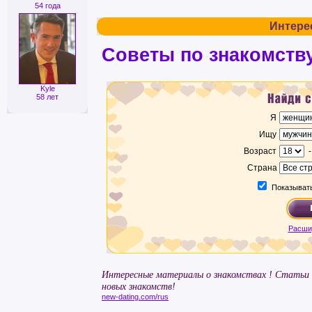
54 года
Интере
Советы по знакомств
Kyle
58 лет
Я
Ищу
Возраст
Страна
Показывать
Расши
Интересные материалы о знакомствах ! Статьи
новых знакомств!
new-dating.com/rus