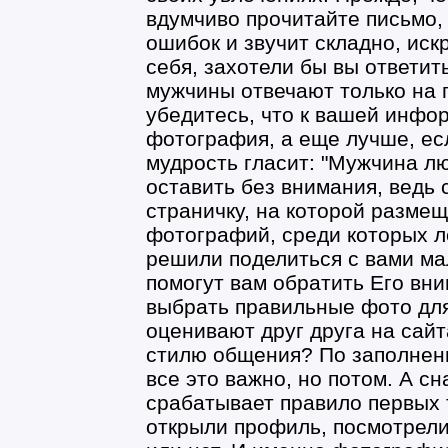
вдумчиво прочитайте письмо, 
ошибок и звучит складно, иск
себя, захотели бы вы ответит
мужчины отвечают только на 
убедитесь, что к вашей инфо
фотография, а еще лучше, ес
мудрость гласит: "Мужчина лю
оставить без внимания, ведь
страничку, на которой разме
фотографий, среди которых л
решили поделиться с вами ма
помогут вам обратить Его вн
выбрать правильные фото для
оценивают друг друга на сай
стилю общения? По заполнен
все это важно, но потом. А с
срабатывает правило первых т
открыли профиль, посмотрели