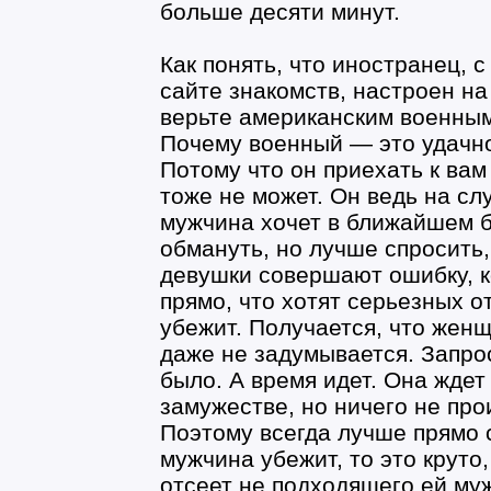
больше десяти минут.
Как понять, что иностранец, 
сайте знакомств, настроен н
верьте американским военным,
Почему военный — это удачн
Потому что он приехать к вам 
тоже не может. Он ведь на сл
мужчина хочет в ближайшем бу
обмануть, но лучше спросить,
девушки совершают ошибку, ко
прямо, что хотят серьезных о
убежит. Получается, что женщ
даже не задумывается. Запро
было. А время идет. Она ждет
замужестве, но ничего не про
Поэтому всегда лучше прямо с
мужчина убежит, то это круто
отсеет не подходящего ей му