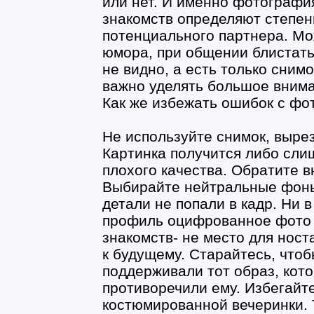
или нет. И именно фотографи
знакомств определяют степен
потенциального партнера. Мо
юмора, при общении блистать 
не видно, а есть только сним
важно уделять большое внима
Как же избежать ошибок с фот
Не используйте снимок, выре
Картинка получится либо сли
плохого качества. Обратите 
Выбирайте нейтральные фоны
детали не попали в кадр. Ни 
профиль оцифрованное фото 
знакомств- не место для нос
к будущему. Старайтесь, что
поддерживали тот образ, кото
противоречили ему. Избегайте
костюмированной вечеринки. 