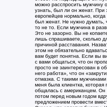
можно расспросить мужчину 
узнать, был ли он женат. При 
европейцев нормально, когда
был женат. Не нужно думать, 
то не то. Если мужчина в разв
Это не зазорно. Вы не копаете
лишь спрашиваете, сколько дл
причиной расставания. Назват
этом не обязательно вдаватьс
вам будет понятна. Если вы в
с вами общаться, что он пропа
просто не заинтересован в об
него работа», что он «закрут
отмазка. С такими мужчинами 
меня была клиентка, которая 
общалась с американцем. Он н
потом перед новым годом вдру
предложением провести вмест