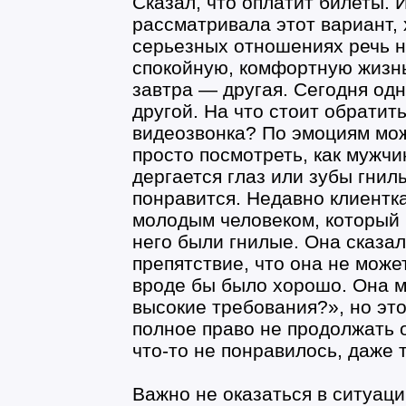
Сказал, что оплатит билеты. 
рассматривала этот вариант, х
серьезных отношениях речь не
спокойную, комфортную жизнь
завтра — другая. Сегодня одн
другой. На что стоит обратит
видеозвонка? По эмоциям мож
просто посмотреть, как мужчи
дергается глаз или зубы гнил
понравится. Недавно клиентка
молодым человеком, который 
него были гнилые. Она сказал
препятствие, что она не может
вроде бы было хорошо. Она м
высокие требования?», но это,
полное право не продолжать 
что-то не понравилось, даже 
Важно не оказаться в ситуаци