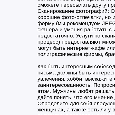
сможете пересылать другу пр
Сканирование фотографий: Оч
хорошие фото-отпечатки, но 
форму (мы рекомендуем JPEG
сканера и умения работать с
недостаточно. Услуги по скан
процесс) предоставляют множ
могут быть интернет-кафе ил
полиграфические фирмы, брачн
Как быть интересным собесе
письма должны быть интересн
увлечения, хобби, выскажите 
заинтересованность. Попроси
этом. Мужчины любят решать 
дайте понять, что его мнение
Определите для себя следующ
женщинах, а также есть ли у 