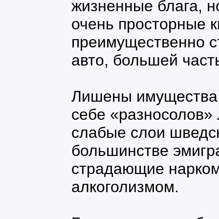
жизненные блага, н
очень просторные к
преимущественно с
авто, большей част
Лишены имущества 
себе «разносолов»
слабые слои шведск
большинстве эмигра
страдающие нарком
алкоголизмом.