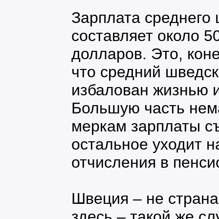
Зарплата среднего
составляет около 5
долларов. Это, коне
что средний шведс
избалован жизнью и
Большую часть нем
меркам зарплаты с
остальное уходит н
отчисления в пенс
Швеция – не страна
здесь – такой же с