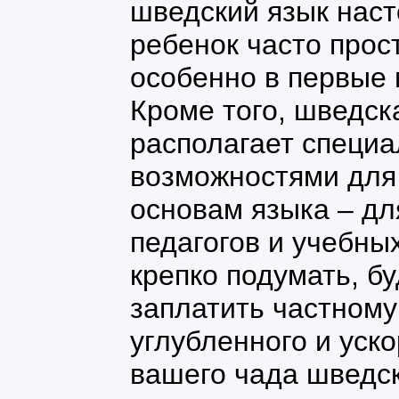
шведский язык наст
ребенок часто прост
особенно в первые 
Кроме того, шведск
располагает специ
возможностями для
основам языка – дл
педагогов и учебны
крепко подумать, б
заплатить частном
углубленного и уск
вашего чада шведск