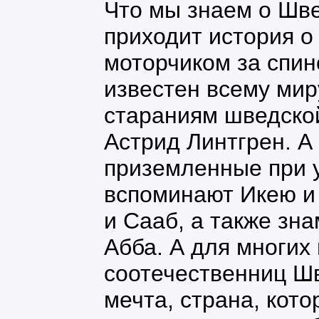
Что мы знаем о Шве
приходит история о
моторчиком за спин
известен всему мир
стараниям шведско
Астрид Линтгрен. А
приземленные при 
вспоминают Икею и
и Сааб, а также зн
Абба. А для многих
соотечественниц Шв
мечта, страна, кот