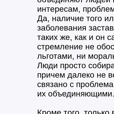
интересам, пробле
Да, наличие того и
заболевания застав
таких же, как и он 
стремление не обос
льготами, ни мора
Люди просто собир
причем далеко не в
связано с проблема
их объединяющими
Кроме того, только