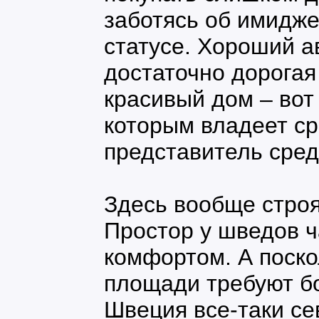
заботясь об имидж
статусе. Хороший а
достаточно дорогая
красивый дом – вот
которым владеет с
представитель сред
Здесь вообще строя
Простор у шведов ч
комфортом. А поск
площади требуют б
Швеция все-таки се