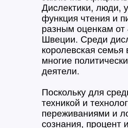
Дислектики, люди, 
функция чтения и п
разным оценкам от 
Швеции. Среди дисл
королевская семья 
многие политическ
деятели.
Поскольку для сред
техникой и техноло
переживаниями и л
сознания, процент 