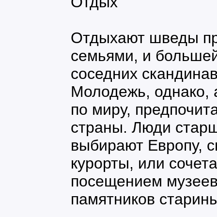
Отдых
Отдыхают шведы п
семьями, и большей
соседних скандинав
Молодежь, однако, 
по миру, предпочит
страны. Люди стар
выбирают Европу, с
курорты, или сочета
посещением музеев
памятников старины