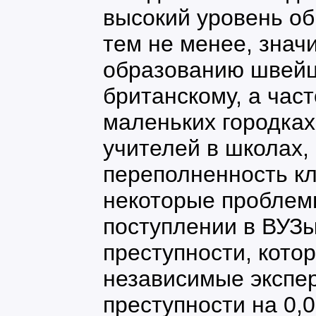
высокий уровень об
тем не менее, знач
образованию швейц
британскому, а час
маленьких городка
учителей в школах,
переполненность кл
некоторые проблем
поступлении в ВУЗы
преступности, кото
независимые экспер
преступности на 0,