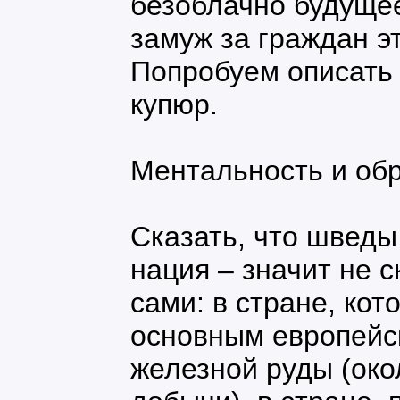
безоблачно будущее
замуж за граждан э
Попробуем описать в
купюр.
Ментальность и об
Сказать, что шведы
нация – значит не с
сами: в стране, кот
основным европейс
железной руды (ок