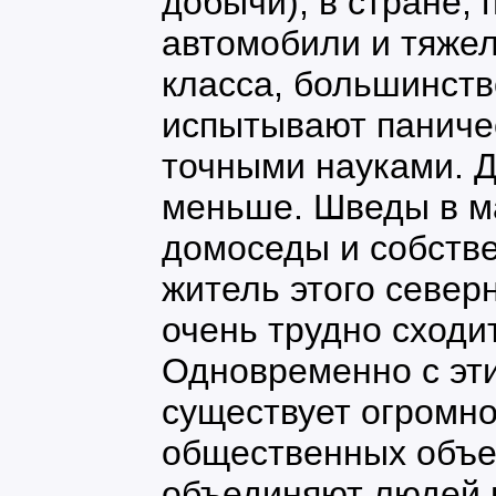
добычи), в стране,
автомобили и тяжел
класса, большинств
испытывают паниче
точными науками. Д
меньше. Шведы в м
домоседы и собстве
житель этого север
очень трудно сходи
Одновременно с эт
существует огромно
общественных объе
объединяют людей 