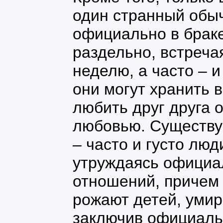
один странный обы
официально в браке
раздельно, встреча
неделю, а часто – и
они могут хранить 
любить друг друга 
любовью. Существуе
– часто и густо люд
утруждаясь официа
отношений, причем 
рожают детей, умира
заключив официаль