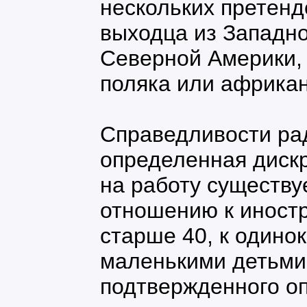
нескольких претенд
выходца из Западн
Северной Америки, 
поляка или африкан
Справедливости рад
определенная диск
на работу существу
отношению к иностр
старше 40, к одино
маленькими детьми,
подтвержденного о