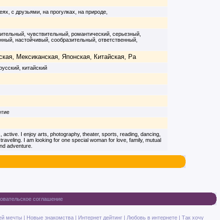
зеях, с друзьями, на прогулках, на природе,
щительный, чувствительный, романтический, серьезный,
нный, настойчивый, сообразительный, ответственный,
ская, Мексиканская, Японская, Китайская, Ра
русский, китайский
угие
 active. I enjoy arts, photography, theater, sports, reading, dancing,
traveling. I am looking for one special woman for love, family, mutual
 and adventure.
овательское соглашение
ей мечты
|
Новые знакомства
|
Интернет дейтинг
|
Любовь в интернете
|
Так хочу