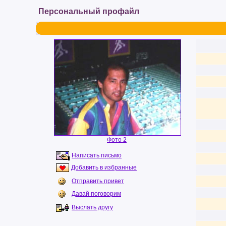
Персональный профайл
Фото 2
Написать письмо
Добавить в избранные
Отправить привет
Давай поговорим
Выслать другу