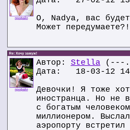
Дата: 27-02-12 13
О, Nadya, вас будет
профайл
Может передумаете?!
Re: Хочу замуж!
Автор:
Stella
(---.
Дата: 18-03-12 14
Девочки! Я тоже хот
профайл
иностранца. Но не в
с богатым человеком
миллионером. Выслал
аэропорту встретил 