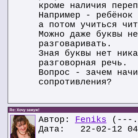
кроме наличия переп
Например - ребёнок 
а потом учиться чит
Можно даже буквы не
разговаривать.
Зная буквы нет ника
разговорная речь.
Вопрос - зачем начи
сопротивления?
Re: Хочу замуж!
Автор:
Feniks
(---.
Дата: 22-02-12 04