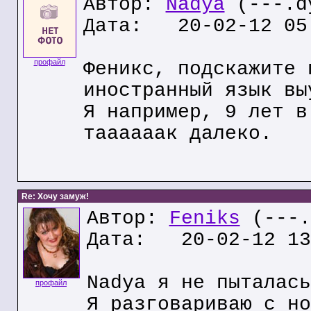
Автор:
Nadya
(---.dy
Дата: 20-02-12 05
профайл
Феникс, подскажите 
иностранный язык вы
Я например, 9 лет в
таааааак далеко.
Re: Хочу замуж!
Автор:
Feniks
(---.
Дата: 20-02-12 13
Nadya я не пыталась
профайл
Я разговариваю с но