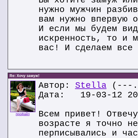
Вы хотите замуж или
нужно мужчин разбив
вам нужно впервую о
И если мы будем вид
искренность, то и м
вас! И сделаем все 
Re: Хочу замуж!
Автор:
Stella
(---.
Дата: 19-03-12 20
Всем привет! Отвечу
профайл
возрасте я точно не
перписывались и час