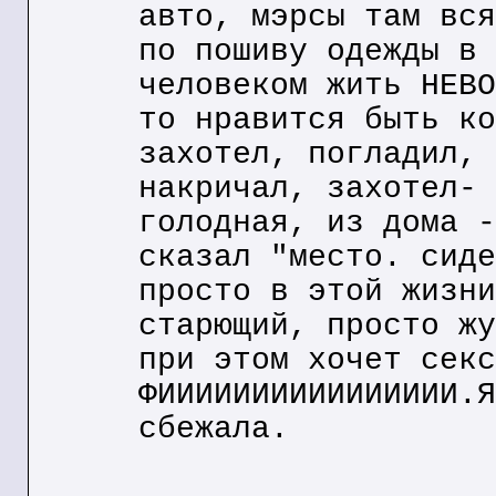
авто, мэрсы там вся
по пошиву одежды в 
человеком жить НЕВО
то нравится быть ко
захотел, погладил, 
накричал, захотел- 
голодная, из дома -
сказал "место. сиде
просто в этой жизни
старющий, просто жу
при этом хочет секс
ФИИИИИИИИИИИИИИИИ.Я
сбежала.