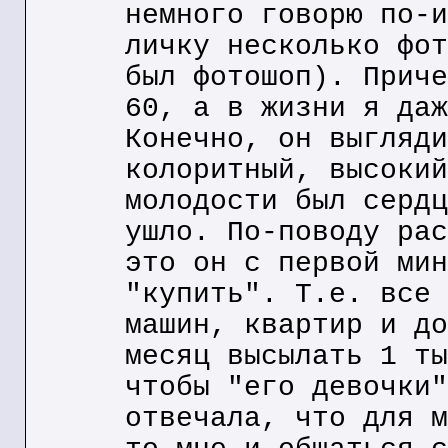
немного говорю по-и
личку несколько фот
был фотошоп). Приче
60, а в жизни я даж
Конечно, он выгляди
колоритный, высокий
молодости был сердц
ушло. По-поводу рас
это он с первой мин
"купить". Т.е. все 
машин, квартир и до
месяц высылать 1 ты
чтобы "его девочки"
отвечала, что для м