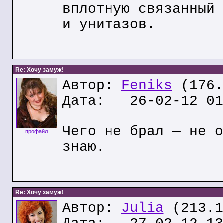
вплотную связанный 
и унитазов.
Re: Хочу замуж!
Автор:
Feniks
(176.
Дата: 26-02-12 01
Чего не брал — не о
профайл
знаю.
Re: Хочу замуж!
Автор:
Julia
(213.1