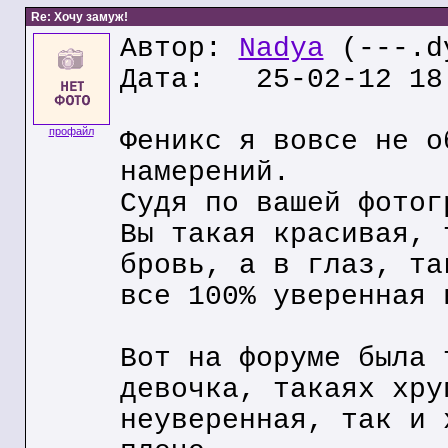
Re: Хочу замуж!
Автор:
Nadya
(---.dy
Дата: 25-02-12 18
профайл
Феникс я вовсе не о
намерений.
Судя по вашей фотог
Вы такая красивая, 
бровь, а в глаз, та
все 100% уверенная 
Вот на форуме была 
девочка, такаях хру
неуверенная, так и 