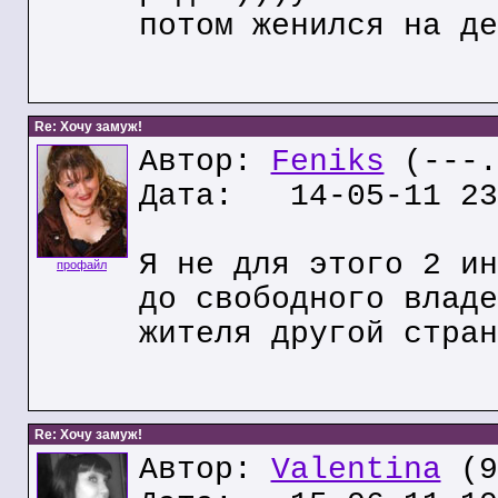
потом женился на де
Re: Хочу замуж!
Автор:
Feniks
(---.
Дата: 14-05-11 23
Я не для этого 2 ин
профайл
до свободного владе
жителя другой стран
Re: Хочу замуж!
Автор:
Valentina
(9