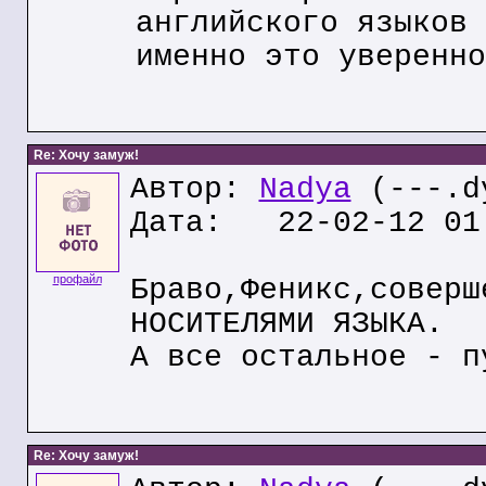
английского языков
именно это уверенно
Re: Хочу замуж!
Автор:
Nadya
(---.dy
Дата: 22-02-12 01
профайл
Браво,Феникс,соверш
НОСИТЕЛЯМИ ЯЗЫКА.
А все остальное - п
Re: Хочу замуж!