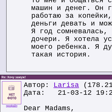
то мне и общаться с
машин и денег. Он г
работаю за копейки,
деньги девать и мож
Я год сомневалась, 
дочери. Я хотела ус
моего ребенка. Я ду
такая история.
Re: Хочу замуж!
Автор:
Larisa
(178.21
Дата: 21-03-12 19:
профайл
Dear Madams,