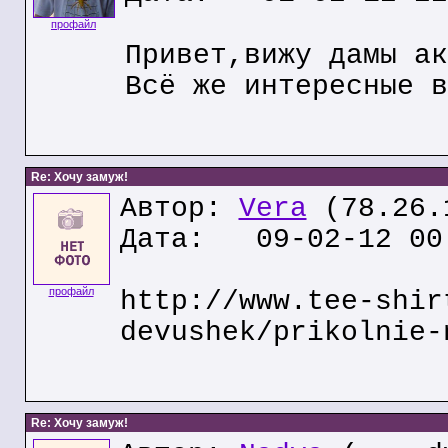
профайл
Привет,вижу дамы ак
Всё же интересные в
Re: Хочу замуж!
Автор:
Vera
(78.26.
Дата: 09-02-12 00
профайл
http://www.tee-shir
devushek/prikolnie-
Re: Хочу замуж!