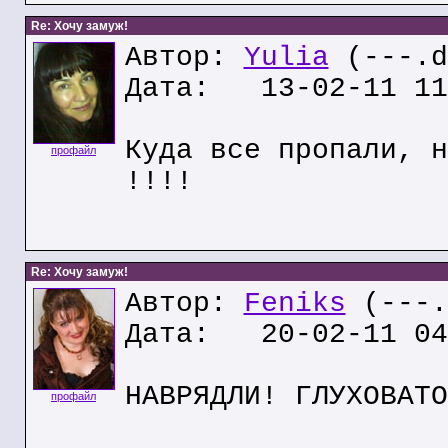
Re: Хочу замуж!
Автор:
Yulia
(---.d
Дата: 13-02-11 11
Куда все пропали, н
профайл
!!!!
Re: Хочу замуж!
Автор:
Feniks
(---.
Дата: 20-02-11 04
НАВРЯДЛИ! ГЛУХОВАТО
профайл