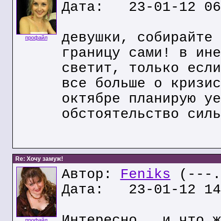
Дата: 23-01-12 06
девушки, собирайте 
профайл
границу сами! в ине
светит, только если
все больше о кризис
октябре планирую уе
обстоятельство силь
Re: Хочу замуж!
Автор:
Feniks
(---.
Дата: 23-01-12 14
Интересно , и что ж
профайл