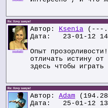
Re: Хочу замуж!
Автор:
Ksenia
(---.
Дата: 23-01-12 14
Опыт прозорливости!
профайл
отличать истину от 
здесь чтобы играть 
Re: Хочу замуж!
Автор:
Adam
(194.28
Дата: 25-01-12 13