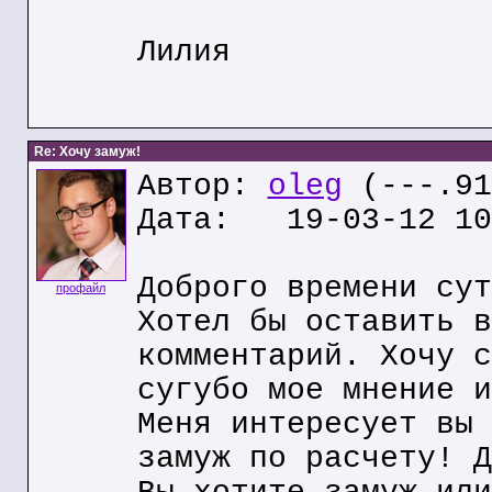
Лилия
Re: Хочу замуж!
Автор:
oleg
(---.91
Дата: 19-03-12 10
Доброго времени сут
профайл
Хотел бы оставить в
комментарий. Хочу с
сугубо мое мнение и
Меня интересует вы 
замуж по расчету! Д