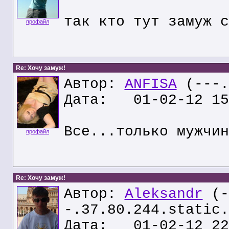
так кто тут замуж с
профайл
Re: Хочу замуж!
Автор:
ANFISA
(---.
Дата: 01-02-12 15
Все...только мужчин
профайл
Re: Хочу замуж!
Автор:
Aleksandr
(-
-.37.80.244.static.
Дата: 01-02-12 22