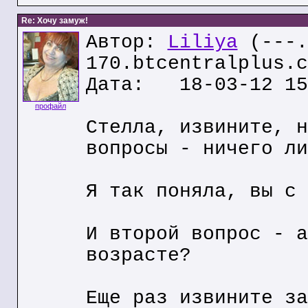
Re: Хочу замуж!
Автор:
Liliya
(---.
170.btcentralplus.c
Дата: 18-03-12 15
профайл
Стелла, извините, н
вопросы - ничего ли
Я так поняла, вы с 
И второй вопрос - а
возрасте?
Еще раз извините за