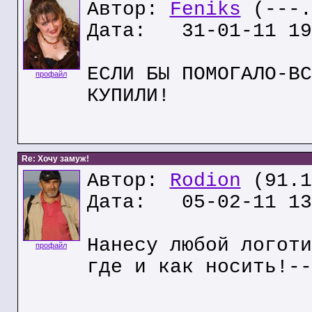
Автор:
Feniks
(---.
Дата: 31-01-11 19
EСЛИ БЫ ПОМОГАЛО-ВС
профайл
КУПИЛИ!
Re: Хочу замуж!
Автор:
Rodion
(91.1
Дата: 05-02-11 13
Нанесу любой логоти
профайл
где и как носить!--