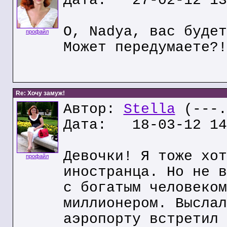
Дата: 27-02-12 13
О, Nadya, вас будет
профайл
Может передумаете?!
Re: Хочу замуж!
Автор:
Stella
(---.
Дата: 18-03-12 14
Девочки! Я тоже хот
профайл
иностранца. Но не в
с богатым человеком
миллионером. Выслал
аэропорту встретил 