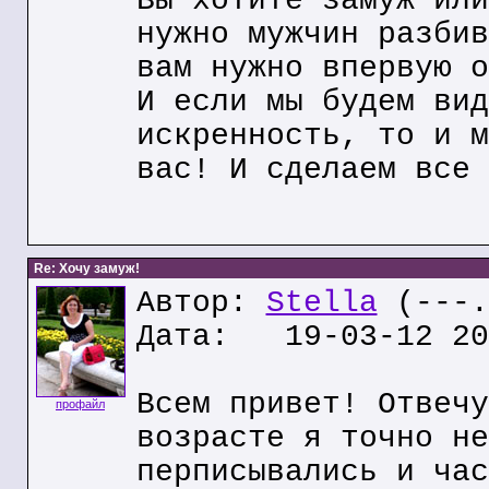
Вы хотите замуж или
нужно мужчин разбив
вам нужно впервую о
И если мы будем вид
искренность, то и м
вас! И сделаем все 
Re: Хочу замуж!
Автор:
Stella
(---.
Дата: 19-03-12 20
Всем привет! Отвечу
профайл
возрасте я точно не
перписывались и час