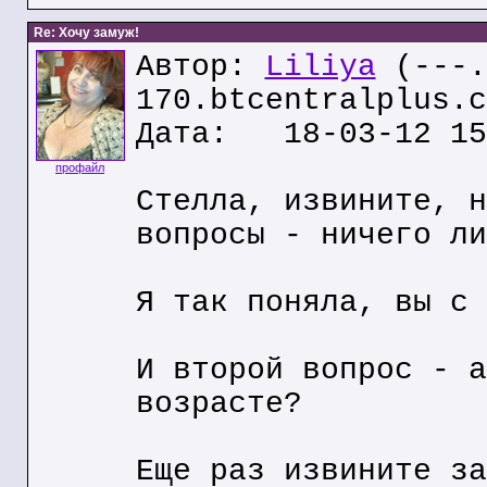
Re: Хочу замуж!
Автор:
Liliya
(---.
170.btcentralplus.c
Дата: 18-03-12 15
профайл
Стелла, извините, н
вопросы - ничего ли
Я так поняла, вы с 
И второй вопрос - а
возрасте?
Еще раз извините за