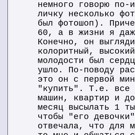
немного говорю по-и
личку несколько фот
был фотошоп). Приче
60, а в жизни я даж
Конечно, он выгляди
колоритный, высокий
молодости был сердц
ушло. По-поводу рас
это он с первой мин
"купить". Т.е. все 
машин, квартир и до
месяц высылать 1 ты
чтобы "его девочки"
отвечала, что для м