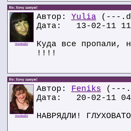
Re: Хочу замуж!
Автор:
Yulia
(---.d
Дата: 13-02-11 11
Куда все пропали, н
профайл
!!!!
Re: Хочу замуж!
Автор:
Feniks
(---.
Дата: 20-02-11 04
НАВРЯДЛИ! ГЛУХОВАТО
профайл