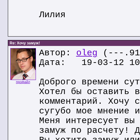
Лилия
Re: Хочу замуж!
Автор:
oleg
(---.91
Дата: 19-03-12 10
Доброго времени сут
профайл
Хотел бы оставить в
комментарий. Хочу с
сугубо мое мнение и
Меня интересует вы 
замуж по расчету! Д