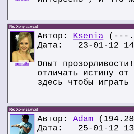
Re: Хочу замуж!
Автор:
Ksenia
(---.
Дата: 23-01-12 14
Опыт прозорливости!
профайл
отличать истину от 
здесь чтобы играть 
Re: Хочу замуж!
Автор:
Adam
(194.28
Дата: 25-01-12 13