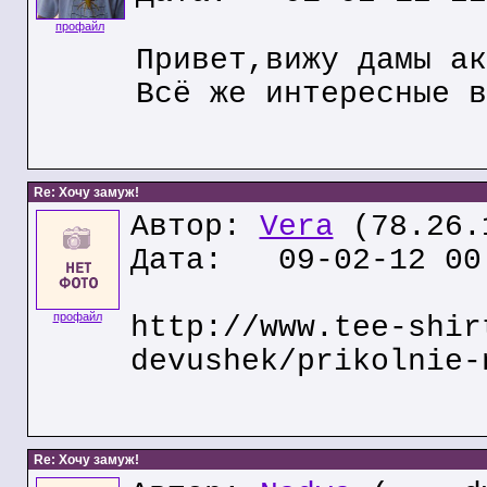
профайл
Привет,вижу дамы ак
Всё же интересные в
Re: Хочу замуж!
Автор:
Vera
(78.26.
Дата: 09-02-12 00
профайл
http://www.tee-shir
devushek/prikolnie-
Re: Хочу замуж!