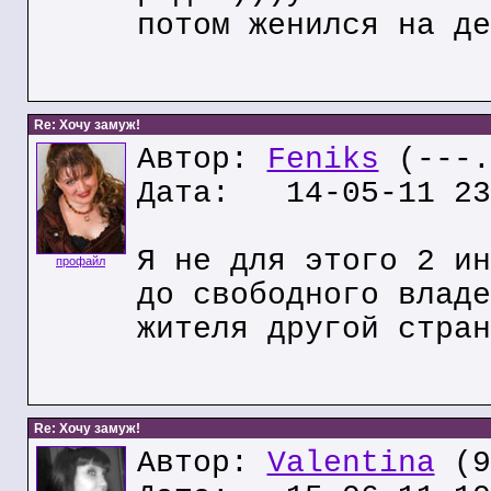
потом женился на де
Re: Хочу замуж!
Автор:
Feniks
(---.
Дата: 14-05-11 23
Я не для этого 2 ин
профайл
до свободного владе
жителя другой стран
Re: Хочу замуж!
Автор:
Valentina
(9