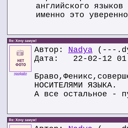
английского языков
именно это уверенно
Re: Хочу замуж!
Автор:
Nadya
(---.dy
Дата: 22-02-12 01
профайл
Браво,Феникс,соверш
НОСИТЕЛЯМИ ЯЗЫКА.
А все остальное - п
Re: Хочу замуж!