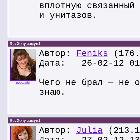
вплотную связанный 
и унитазов.
Re: Хочу замуж!
Автор:
Feniks
(176.
Дата: 26-02-12 01
Чего не брал — не о
профайл
знаю.
Re: Хочу замуж!
Автор:
Julia
(213.1