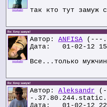
так кто тут замуж с
профайл
Re: Хочу замуж!
Автор:
ANFISA
(---.
Дата: 01-02-12 15
Все...только мужчин
профайл
Re: Хочу замуж!
Автор:
Aleksandr
(-
-.37.80.244.static.
Дата: 01-02-12 22