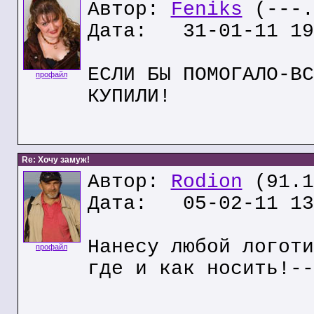
Автор:
Feniks
(---.
Дата: 31-01-11 19
EСЛИ БЫ ПОМОГАЛО-ВС
профайл
КУПИЛИ!
Re: Хочу замуж!
Автор:
Rodion
(91.1
Дата: 05-02-11 13
Нанесу любой логоти
профайл
где и как носить!--