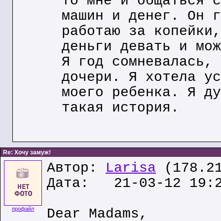
то мне и общаться с
машин и денег. Он г
работаю за копейки,
деньги девать и мож
Я год сомневалась, 
дочери. Я хотела ус
моего ребенка. Я ду
такая история.
Re: Хочу замуж!
Автор:
Larisa
(178.21
Дата: 21-03-12 19:
профайл
Dear Madams,