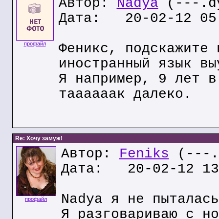
Автор:
Nadya
(---.dy
Дата: 20-02-12 05
профайл
Феникс, подскажите 
иностранный язык вы
Я например, 9 лет в
таааааак далеко.
Re: Хочу замуж!
Автор:
Feniks
(---.
Дата: 20-02-12 13
Nadya я не пыталась
профайл
Я разговариваю с но