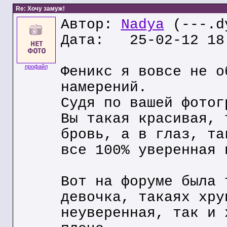
Re: Хочу замуж!
Автор:
Nadya
(---.dy
Дата: 25-02-12 18
профайл
Феникс я вовсе не о
намерений.
Судя по вашей фотог
Вы такая красивая, 
бровь, а в глаз, та
все 100% уверенная 
Вот на форуме была 
девочка, такаях хру
неуверенная, так и 