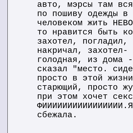
авто, мэрсы там вся
по пошиву одежды в 
человеком жить НЕВО
то нравится быть ко
захотел, погладил, 
накричал, захотел- 
голодная, из дома -
сказал "место. сиде
просто в этой жизни
старющий, просто жу
при этом хочет секс
ФИИИИИИИИИИИИИИИИ.Я
сбежала.