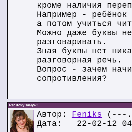
кроме наличия переп
Например - ребёнок 
а потом учиться чит
Можно даже буквы не
разговаривать.
Зная буквы нет ника
разговорная речь.
Вопрос - зачем начи
сопротивления?
Re: Хочу замуж!
Автор:
Feniks
(---.
Дата: 22-02-12 04