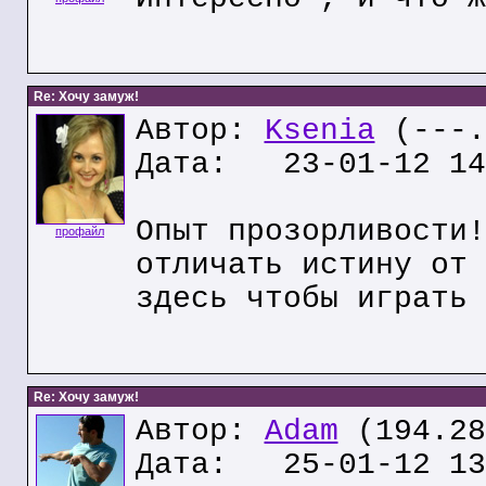
Re: Хочу замуж!
Автор:
Ksenia
(---.
Дата: 23-01-12 14
Опыт прозорливости!
профайл
отличать истину от 
здесь чтобы играть 
Re: Хочу замуж!
Автор:
Adam
(194.28
Дата: 25-01-12 13