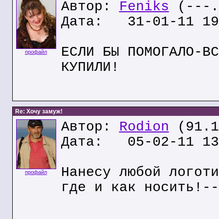
Автор:
Feniks
(---.
Дата: 31-01-11 19
EСЛИ БЫ ПОМОГАЛО-ВС
профайл
КУПИЛИ!
Re: Хочу замуж!
Автор:
Rodion
(91.1
Дата: 05-02-11 13
Нанесу любой логоти
профайл
где и как носить!--