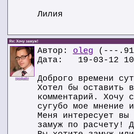
Лилия
Re: Хочу замуж!
Автор:
oleg
(---.91
Дата: 19-03-12 10
Доброго времени сут
профайл
Хотел бы оставить в
комментарий. Хочу с
сугубо мое мнение и
Меня интересует вы 
замуж по расчету! Д