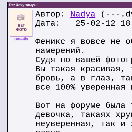
Re: Хочу замуж!
Автор:
Nadya
(---.dy
Дата: 25-02-12 18
профайл
Феникс я вовсе не о
намерений.
Судя по вашей фотог
Вы такая красивая, 
бровь, а в глаз, та
все 100% уверенная 
Вот на форуме была 
девочка, такаях хру
неуверенная, так и 