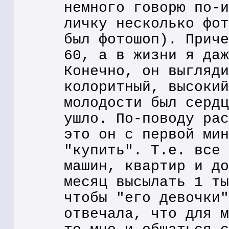
немного говорю по-и
личку несколько фот
был фотошоп). Приче
60, а в жизни я даж
Конечно, он выгляди
колоритный, высокий
молодости был сердц
ушло. По-поводу рас
это он с первой мин
"купить". Т.е. все 
машин, квартир и до
месяц высылать 1 ты
чтобы "его девочки"
отвечала, что для м