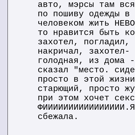
авто, мэрсы там вся
по пошиву одежды в 
человеком жить НЕВО
то нравится быть ко
захотел, погладил, 
накричал, захотел- 
голодная, из дома -
сказал "место. сиде
просто в этой жизни
старющий, просто жу
при этом хочет секс
ФИИИИИИИИИИИИИИИИ.Я
сбежала.