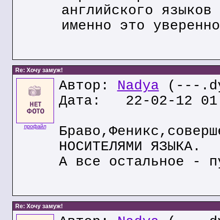
английского языков
именно это уверенно
Re: Хочу замуж!
Автор:
Nadya
(---.dy
Дата: 22-02-12 01
профайл
Браво,Феникс,соверш
НОСИТЕЛЯМИ ЯЗЫКА.
А все остальное - п
Re: Хочу замуж!