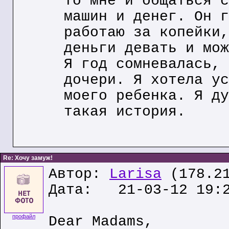
то мне и общаться с
машин и денег. Он г
работаю за копейки,
деньги девать и мож
Я год сомневалась, 
дочери. Я хотела ус
моего ребенка. Я ду
такая история.
Re: Хочу замуж!
Автор:
Larisa
(178.21
Дата: 21-03-12 19:
профайл
Dear Madams,