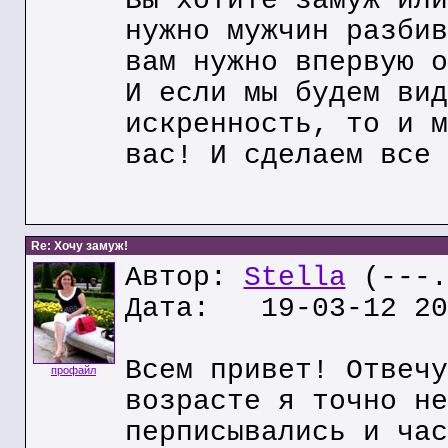
Вы хотите замуж или
нужно мужчин разбив
вам нужно впервую о
И если мы будем вид
искренность, то и м
вас! И сделаем все 
Re: Хочу замуж!
Автор:
Stella
(---.
Дата: 19-03-12 20
Всем привет! Отвечу
профайл
возрасте я точно не
перписывались и час