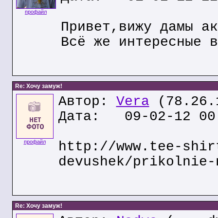
профайл
Привет,вижу дамы ак
Всё же интересные в
Re: Хочу замуж!
Автор:
Vera
(78.26.
Дата: 09-02-12 00
профайл
http://www.tee-shir
devushek/prikolnie-
Re: Хочу замуж!