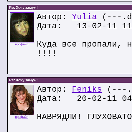
Re: Хочу замуж!
Автор:
Yulia
(---.d
Дата: 13-02-11 11
Куда все пропали, н
профайл
!!!!
Re: Хочу замуж!
Автор:
Feniks
(---.
Дата: 20-02-11 04
НАВРЯДЛИ! ГЛУХОВАТО
профайл