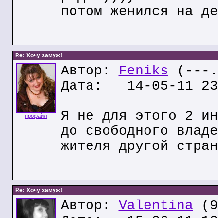
потом женился на де
Re: Хочу замуж!
Автор:
Feniks
(---.
Дата: 14-05-11 23
Я не для этого 2 ин
профайл
до свободного владе
жителя другой стран
Re: Хочу замуж!
Автор:
Valentina
(9