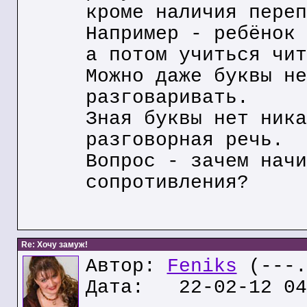
кроме наличия переп
Например - ребёнок 
а потом учиться чит
Можно даже буквы не
разговаривать.
Зная буквы нет ника
разговорная речь.
Вопрос - зачем начи
сопротивления?
Re: Хочу замуж!
Автор:
Feniks
(---.
Дата: 22-02-12 04