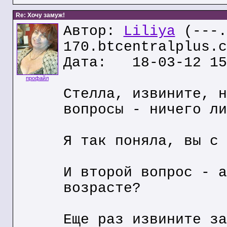
Re: Хочу замуж!
Автор:
Liliya
(---.
170.btcentralplus.c
Дата: 18-03-12 15
профайл
Стелла, извините, н
вопросы - ничего ли
Я так поняла, вы с 
И второй вопрос - а
возрасте?
Еще раз извините за