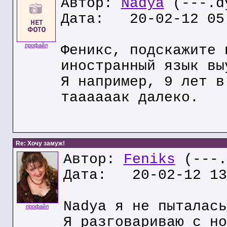
Автор:
Nadya
(---.dy
Дата: 20-02-12 05
профайл
Феникс, подскажите 
иностранный язык вы
Я например, 9 лет в
таааааак далеко.
Re: Хочу замуж!
Автор:
Feniks
(---.
Дата: 20-02-12 13
Nadya я не пыталась
профайл
Я разговариваю с но