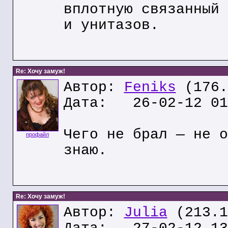
вплотную связанный 
и унитазов.
Re: Хочу замуж!
Автор:
Feniks
(176.
Дата: 26-02-12 01
Чего не брал — не о
профайл
знаю.
Re: Хочу замуж!
Автор:
Julia
(213.1