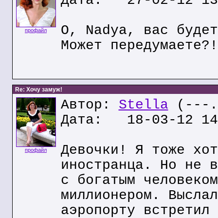
Дата: 27-02-12 13
О, Nadya, вас будет
профайл
Может передумаете?!
Re: Хочу замуж!
Автор:
Stella
(---.
Дата: 18-03-12 14
Девочки! Я тоже хот
профайл
иностранца. Но не в
с богатым человеком
миллионером. Выслал
аэропорту встретил 