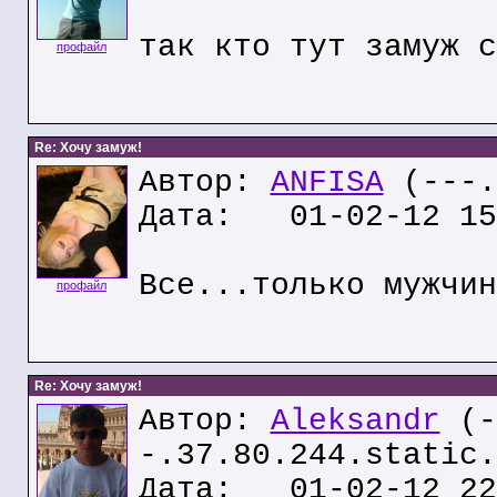
так кто тут замуж с
профайл
Re: Хочу замуж!
Автор:
ANFISA
(---.
Дата: 01-02-12 15
Все...только мужчин
профайл
Re: Хочу замуж!
Автор:
Aleksandr
(-
-.37.80.244.static.
Дата: 01-02-12 22