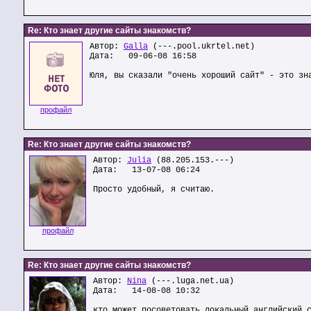
Re: Кто знает другие сайты знакомств?
Автор:
Galla
(---.pool.ukrtel.net)
Дата: 09-06-08 16:58
Юля, вы сказали "очень хороший сайт" - это зн
профайл
Re: Кто знает другие сайты знакомств?
Автор:
Julia
(88.205.153.---)
Дата: 13-07-08 06:24
Просто удобный, я считаю.
профайл
Re: Кто знает другие сайты знакомств?
Автор:
Nina
(---.luga.net.ua)
Дата: 14-08-08 10:32
кто может посоветовать локальный английский 