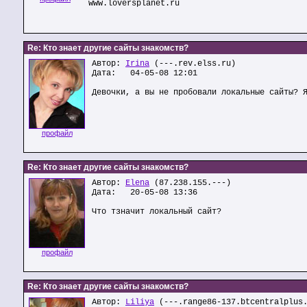
www.loversplanet.ru
Re: Кто знает другие сайты знакомств?
Автор:
Irina
(---.rev.elss.ru)
Дата: 04-05-08 12:01
Девочки, а вы не пробовали локальные сайты? 
профайл
Re: Кто знает другие сайты знакомств?
Автор:
Elena
(87.238.155.---)
Дата: 20-05-08 13:36
Что тзначит локальный сайт?
профайл
Re: Кто знает другие сайты знакомств?
Автор:
Liliya
(---.range86-137.btcentralplus