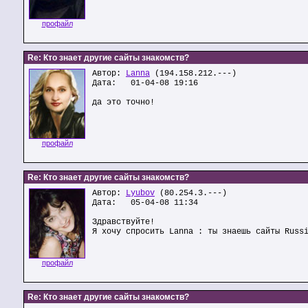
профайл
Re: Кто знает другие сайты знакомств?
Автор:
Lanna
(194.158.212.---)
Дата: 01-04-08 19:16
да это точно!
профайл
Re: Кто знает другие сайты знакомств?
Автор:
Lyubov
(80.254.3.---)
Дата: 05-04-08 11:34
Здравствуйте!
Я хочу спросить Lanna : ты знаешь сайты Russ
профайл
Re: Кто знает другие сайты знакомств?