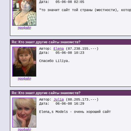
Дата: 05-06-08 02:05
"то значит сайт той страны (местности), кото
профайл
Re: Кто знает другие сайты знакомств?
Автор:
Elena
(87.238.155.---)
Дата: 05-06-08 10:23
Спасибо Liliya.
профайл
Re: Кто знает другие сайты знакомств?
Автор:
Julia
(88.205.173.---)
Дата: 06-06-08 16:29
Elena,s Models - очень хороший сайт
профайл