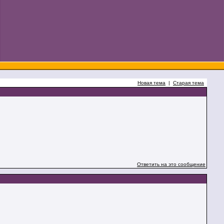
Новая тема
|
Старая тема
Ответить на это сообщение