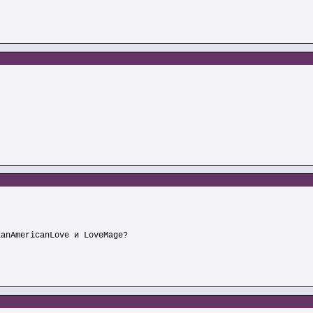
ianAmericanLove и LoveMage?