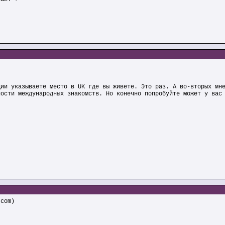
ции указываете место в UK где вы живете. Это раз. А во-вторых мн
ности международных знакомств. Но конечно попробуйте может у вас
.com)