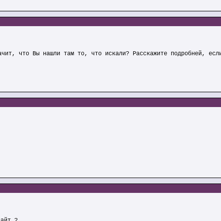
ачит, что Вы нашли там то, что искали? Расскажите подробней, есл
сайт ?