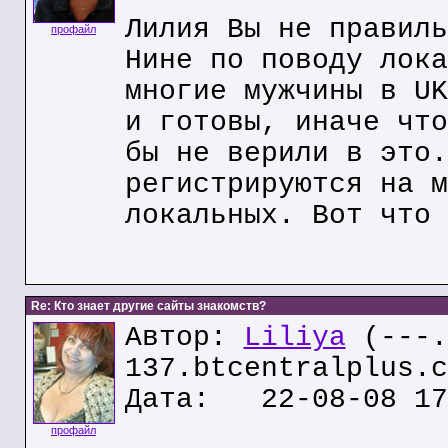
Лилия Вы не правиль
профайл
Нине по поводу лока
многие мужчины в UK
и готовы, иначе что
бы не верили в это.
регистрируются на м
локальных. Вот что 
Re: Кто знает другие сайты знакомств?
Автор:
Liliya
(---.
137.btcentralplus.c
Дата: 22-08-08 17
профайл