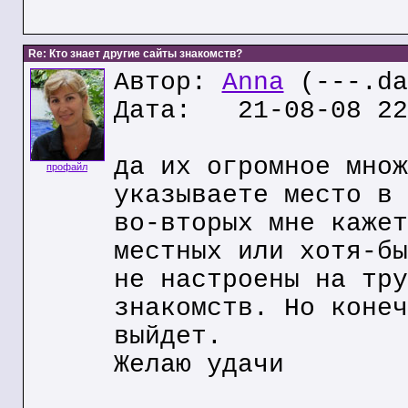
Re: Кто знает другие сайты знакомств?
Автор:
Anna
(---.da
Дата: 21-08-08 22
да их огромное множ
профайл
указываете место в 
во-вторых мне кажет
местных или хотя-бы
не настроены на тру
знакомств. Но конеч
выйдет.
Желаю удачи