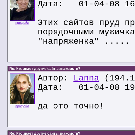
Дата: 01-04-08 16
Этих сайтов пруд пр
профайл
порядочными мужичка
"напряженка" .....
Re: Кто знает другие сайты знакомств?
Автор:
Lanna
(194.1
Дата: 01-04-08 19
да это точно!
профайл
Re: Кто знает другие сайты знакомств?