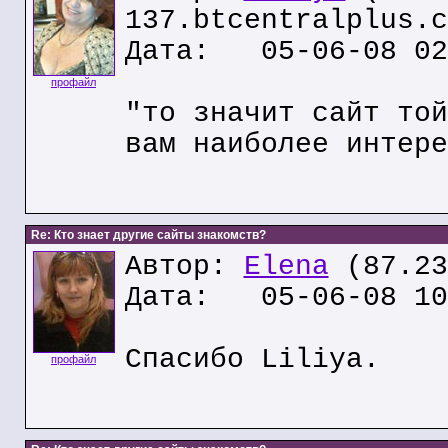
137.btcentralplus.c
Дата: 05-06-08 02
профайл
"то значит сайт той
вам наиболее интере
Re: Кто знает другие сайты знакомств?
Автор:
Elena
(87.23
Дата: 05-06-08 10
Спасибо Liliya.
профайл