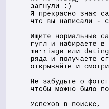
загнули :)
Я прекрасно знаю са
что вы написали - с
Ищите нормальные са
гугл и набираете в 
marriage или dating
ряда и получаете ог
открывайте и смотри
Не забудьте о фотог
чтобы можно было по
Успехов в поиске,