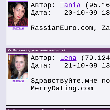
Автор:
Tania
(95.16
Дата: 20-10-09 18
RassianEuro.com, Za
профайл
Re: Кто знает другие сайты знакомств?
Автор:
Lena
(79.124
Дата: 21-10-09 13
Здравствуйте,мне по
профайл
MerryDating.com