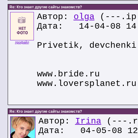
Re: Кто знает другие сайты знакомств?
Автор:
olga
(---.ip
Дата: 14-04-08 14
профайл
Privetik, devchenki
www.bride.ru
www.loversplanet.ru
Re: Кто знает другие сайты знакомств?
Автор:
Irina
(---.r
Дата: 04-05-08 12