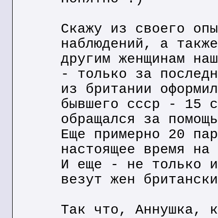
Скажу из своего опы
наблюдений, а также
другим женщинам наш
- только за последн
из британии оформил
бывшего ссср - 15 с
обращался за помощь
Еще примерно 20 пар
настоящее время на 
И еще - не только и
везут жен британски
Так что, Аннушка, к