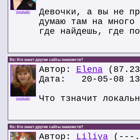
Девочки, а вы не пр
профайл
думаю там на много 
где найдешь, где по
Re: Кто знает другие сайты знакомств?
Автор:
Elena
(87.23
Дата: 20-05-08 13
Что тзначит локальн
профайл
Re: Кто знает другие сайты знакомств?
Автор:
Liliya
(---.