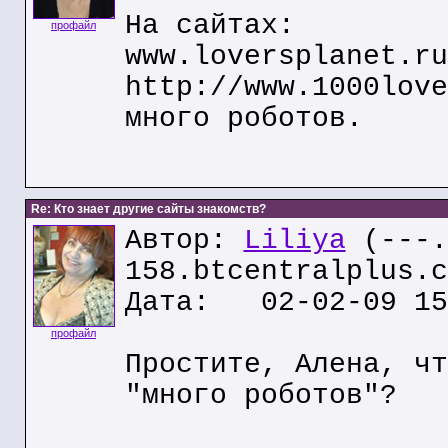
На сайтах:
профайл
www.loversplanet.ru
http://www.1000love
много роботов.
Re: Кто знает другие сайты знакомств?
Автор:
Liliya
(---.
158.btcentralplus.c
Дата: 02-02-09 15
профайл
Простите, Алена, чт
"много роботов"?