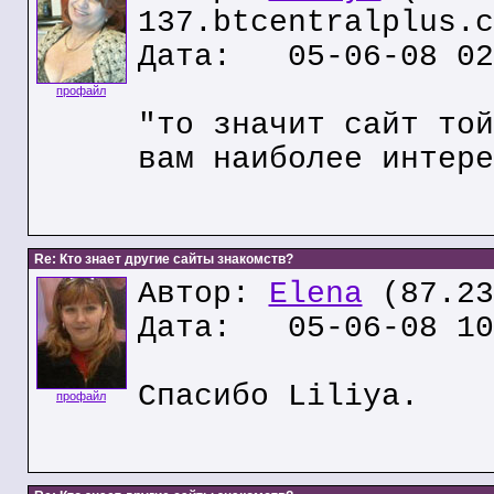
137.btcentralplus.c
Дата: 05-06-08 02
профайл
"то значит сайт той
вам наиболее интере
Re: Кто знает другие сайты знакомств?
Автор:
Elena
(87.23
Дата: 05-06-08 10
Спасибо Liliya.
профайл