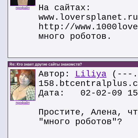
На сайтах:
профайл
www.loversplanet.ru
http://www.1000love
много роботов.
Re: Кто знает другие сайты знакомств?
Автор:
Liliya
(---.
158.btcentralplus.c
Дата: 02-02-09 15
профайл
Простите, Алена, чт
"много роботов"?