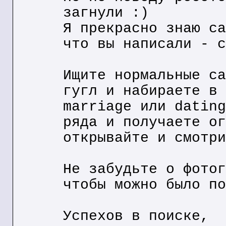
загнули :)
Я прекрасно знаю са
что вы написали - с
Ищите нормальные са
гугл и набираете в 
marriage или dating
ряда и получаете ог
открывайте и смотри
Не забудьте о фотог
чтобы можно было по
Успехов в поиске,