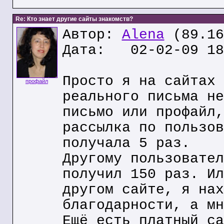
Re: Кто знает другие сайты знакомств?
Автор:
Alena
(89.16
Дата: 02-02-09 18
Просто я на сайтах 
профайл
реального письма не
письмо или профайл,
рассылка по пользов
получала 5 раз.
Другому пользовател
получил 150 раз. Ил
другом сайте, я нах
благодарности, а мн
Ещё есть платный са