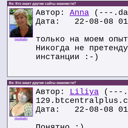
Re: Кто знает другие сайты знакомств?
Автор:
Anna
(---.da
Дата: 22-08-08 01
только на моем опыт
профайл
Никогда не претенду
инстанции :-)
Re: Кто знает другие сайты знакомств?
Автор:
Liliya
(---.
129.btcentralplus.c
Дата: 22-08-08 01
профайл
Понятно :)