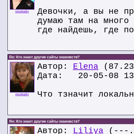
Девочки, а вы не пр
профайл
думаю там на много 
где найдешь, где по
Re: Кто знает другие сайты знакомств?
Автор:
Elena
(87.23
Дата: 20-05-08 13
Что тзначит локальн
профайл
Re: Кто знает другие сайты знакомств?
Автор:
Liliya
(---.