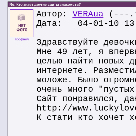
Re: Кто знает другие сайты знакомств?
Автор:
VERAua
(---.r
Дата: 04-01-10 13
профайл
Здравствуйте девочк
Мне 49 лет, я вперв
целью найти новых д
интернете. Размести
моложе. Было огромн
очень много "пустых
Сайт понравился, да
http://www.luckylov
К стати кто хочет х