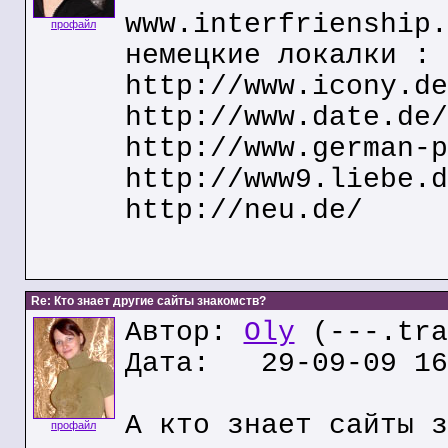
www.interfrienship.
профайл
немецкие локалки : 
http://www.icony.de
http://www.date.de/
http://www.german-p
http://www9.liebe.d
http://neu.de/
Re: Кто знает другие сайты знакомств?
Автор:
Oly
(---.tra
Дата: 29-09-09 16
А кто знает сайты з
профайл