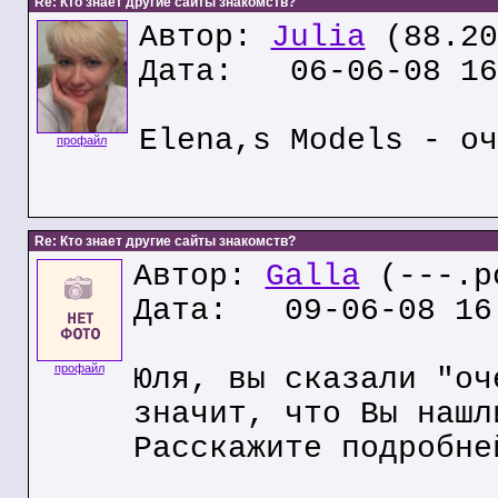
Re: Кто знает другие сайты знакомств?
Автор:
Julia
(88.20
Дата: 06-06-08 16
Elena,s Models - оч
профайл
Re: Кто знает другие сайты знакомств?
Автор:
Galla
(---.p
Дата: 09-06-08 16
профайл
Юля, вы сказали "оч
значит, что Вы нашл
Расскажите подробне