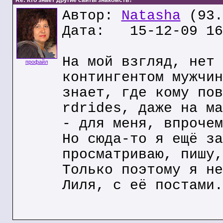
Re: Кто знает другие сайты знакомств?
Автор:
Natasha
(93.
Дата: 15-12-09 16
На мой взгляд, нет 
профайл
контингентом мужчин
знает, где кому пов
rdrides, даже на ма
- для меня, впрочем
Но сюда-то я ещё за
просматриваю, пишу,
Только поэтому я не
Лиля, с её постами.