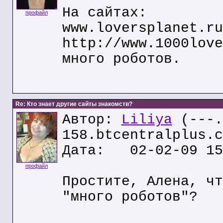
На сайтах:
профайл
www.loversplanet.ru
http://www.1000love
много роботов.
Re: Кто знает другие сайты знакомств?
Автор:
Liliya
(---.
158.btcentralplus.c
Дата: 02-02-09 15
профайл
Простите, Алена, чт
"много роботов"?