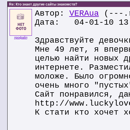
Re: Кто знает другие сайты знакомств?
Автор:
VERAua
(---.r
Дата: 04-01-10 13
профайл
Здравствуйте девочк
Мне 49 лет, я вперв
целью найти новых д
интернете. Размести
моложе. Было огромн
очень много "пустых
Сайт понравился, да
http://www.luckylov
К стати кто хочет х