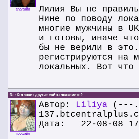
Лилия Вы не правиль
профайл
Нине по поводу лока
многие мужчины в UK
и готовы, иначе что
бы не верили в это.
регистрируются на м
локальных. Вот что 
Re: Кто знает другие сайты знакомств?
Автор:
Liliya
(---.
137.btcentralplus.c
Дата: 22-08-08 17
профайл