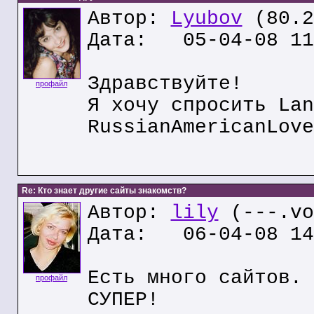
Автор:
Lyubov
(80.2
Дата: 05-04-08 11
Здравствуйте!
профайл
Я хочу спросить Lan
RussianAmericanLove
Re: Кто знает другие сайты знакомств?
Автор:
lily
(---.vo
Дата: 06-04-08 14
Есть много сайтов. 
профайл
СУПЕР!