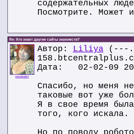
содержательных люде
Посмотрите. Может и
Re: Кто знает другие сайты знакомств?
Автор:
Liliya
(---.
158.btcentralplus.c
Дата: 02-02-09 20
профайл
Спасибо, но меня не
таковые вот уже бол
Я в свое время была
того, кого искала.
Но по поводу робото