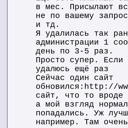
в мес. Присылают вс
не по вашему запрос
и тд.
Я удалилась так ран
администрации 1 соо
день по 3-5 раз.
Просто супер. Если 
удалюсь ещё раз
Сейчас один сайт
обновился:http://ww
сайт, что то вроде 
а мой взгляд нормал
попадались. Уж лучш
например. Там очень