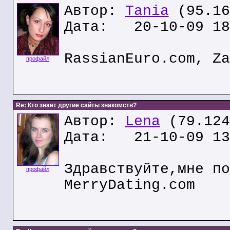
Автор:
Tania
(95.16
Дата: 20-10-09 18
RassianEuro.com, Za
профайл
Re: Кто знает другие сайты знакомств?
Автор:
Lena
(79.124
Дата: 21-10-09 13
Здравствуйте,мне по
профайл
MerryDating.com