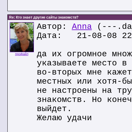
Re: Кто знает другие сайты знакомств?
Автор:
Anna
(---.da
Дата: 21-08-08 22
да их огромное множ
профайл
указываете место в 
во-вторых мне кажет
местных или хотя-бы
не настроены на тру
знакомств. Но конеч
выйдет.
Желаю удачи