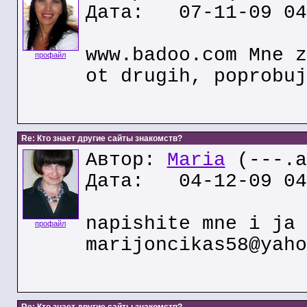
Дата: 07-11-09 04
www.badoo.com Mne z
профайл
ot drugih, poprobuj
Re: Кто знает другие сайты знакомств?
Автор:
Maria
(---.a
Дата: 04-12-09 04
napishite mne i ja 
профайл
marijoncikas58@yaho