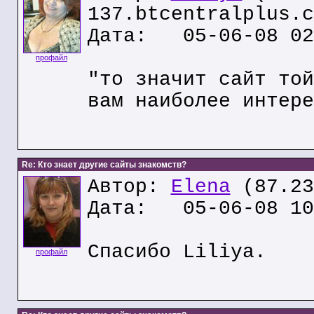
137.btcentralplus.c
Дата: 05-06-08 02
профайл
"то значит сайт той
вам наиболее интере
Re: Кто знает другие сайты знакомств?
Автор:
Elena
(87.23
Дата: 05-06-08 10
Спасибо Liliya.
профайл