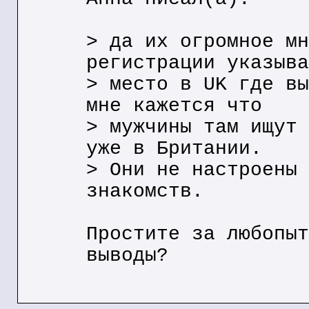
> да их огромное мн
регистрации указыва
> место в UK где вы
мне кажется что
> мужчины там ищут 
уже в Британии.
> Они не настроены 
знакомств.
Простите за любопыт
выводы?