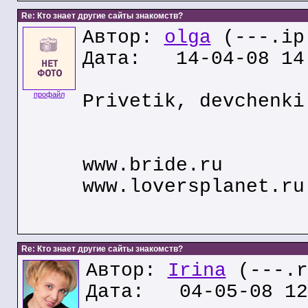
Re: Кто знает другие сайты знакомств?
Автор:
olga
(---.ip
Дата: 14-04-08 14
профайл
Privetik, devchenki
www.bride.ru
www.loversplanet.ru
Re: Кто знает другие сайты знакомств?
Автор:
Irina
(---.r
Дата: 04-05-08 12