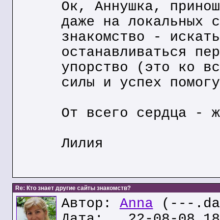
Ок, Аннушка, принош
даже на локальных с
знакомство - искать
останавливаться пер
упорство (это ко вс
силы и успех помогу
От всего сердца - ж
Лилия
Re: Кто знает другие сайты знакомств?
Автор:
Anna
(---.da
Дата: 22-08-08 18